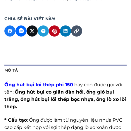
CHIA SẺ BÀI VIẾT NÀY:
MÔ TẢ
Ống hút bụi lõi thép phi 15
0
hay còn được gọi với
tên:
Ống hút bụi co giãn đàn hồi, ống gió bụi
trắng, ống hút bụi lõi thép bọc nhựa, ống lò xo lõi
thép.
* Cấu tạo
: Ống được làm từ nguyên liệu nhựa PVC
cao cấp kết hợp với sợi thép dạng lò xo xoắn được