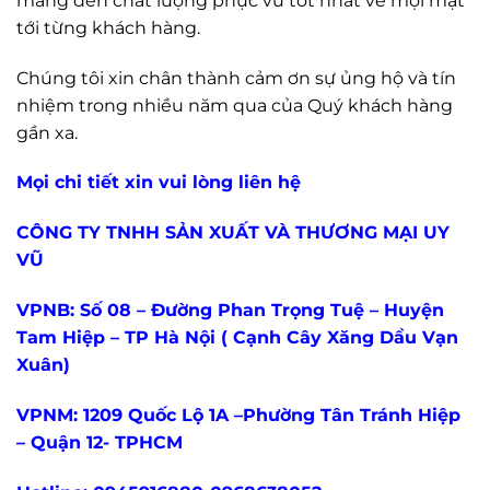
mang đến chất lượng phục vu tốt nhất về mọi mặt
tới từng khách hàng.
Chúng tôi xin chân thành cảm ơn sự ủng hộ và tín
nhiệm trong nhiều năm qua của Quý khách hàng
gần xa.
Mọi chi tiết xin vui lòng liên hệ
CÔNG TY TNHH SẢN XUẤT VÀ THƯƠNG MẠI UY
VŨ
VPNB: Số 08 – Đường Phan Trọng Tuệ – Huyện
Tam Hiệp – TP Hà Nội ( Cạnh Cây Xăng Dầu Vạn
Xuân)
VPNM: 1209 Quốc Lộ 1A –Phường Tân Tránh Hiệp
– Quận 12- TPHCM