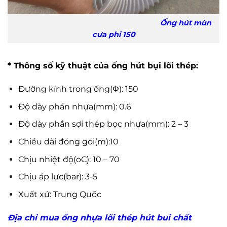
Ống hút mùn
cưa phi 150
* Thông số kỹ thuật của ống hút bụi lõi thép:
Đường kính trong ống(Φ): 150
Độ dày phần nhựa(mm): 0.6
Độ dày phần sợi thép bọc nhựa(mm): 2 – 3
Chiều dài đóng gói(m):10
Chịu nhiệt độ(oC): 10 – 70
Chịu áp lực(bar): 3-5
Xuất xứ: Trung Quốc
Địa chỉ mua ống nhựa lõi thép hút bui chất