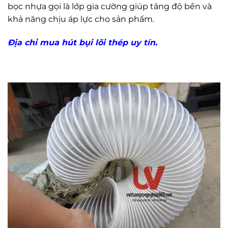
bọc nhựa gọi là lớp gia cường giúp tăng độ bền và
khả năng chịu áp lực cho sản phẩm.
Địa chỉ mua hút bụi lõi thép uy tín
.