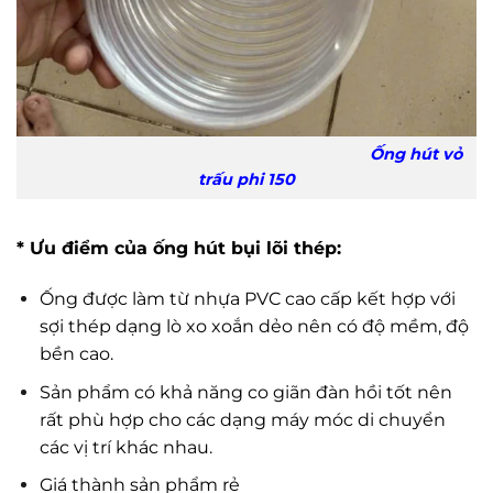
Ống hút vỏ
trấu phi 150
* Ưu điểm của ống hút bụi lõi thép:
Ống được làm từ nhựa PVC cao cấp kết hợp với
sợi thép dạng lò xo xoắn dẻo nên có độ mềm, độ
bền cao.
Sản phẩm có khả năng co giãn đàn hồi tốt nên
rất phù hợp cho các dạng máy móc di chuyển
các vị trí khác nhau.
Giá thành sản phẩm rẻ