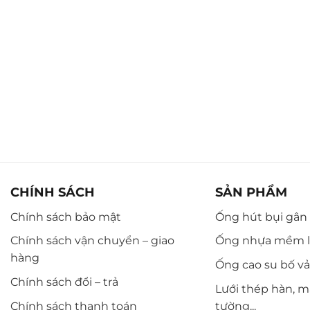
CHÍNH SÁCH
SẢN PHẨM
Chính sách bảo mật
Ống hút bụi gân n
Chính sách vận chuyển – giao
Ống nhựa mềm l
hàng
Ống cao su bố vải,
Chính sách đổi – trả
Lưới thép hàn, m
Chính sách thanh toán
tường...