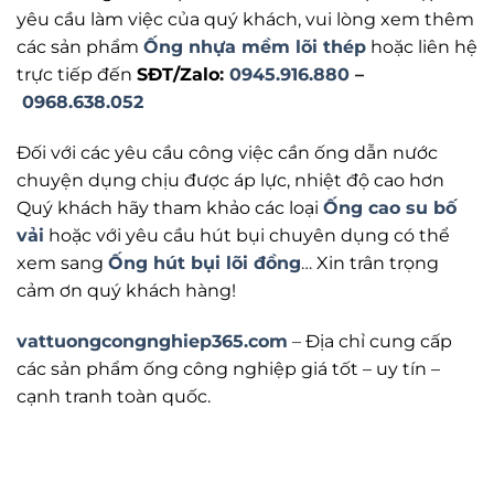
yêu cầu làm việc của quý khách, vui lòng xem thêm
các sản phẩm
Ống nhựa mềm lõi thép
hoặc liên hệ
trực tiếp đến
SĐT/Zalo
:
0945.916.880
–
0968.638.052
Đối với các yêu cầu công việc cần ống dẫn nước
chuyện dụng chịu được áp lực, nhiệt độ cao hơn
Quý khách hãy tham khảo các loại
Ống cao su bố
vải
hoặc với yêu cầu hút bụi chuyên dụng có thể
xem sang
Ống hút bụi lõi đồng
…
Xin trân trọng
cảm ơn quý khách hàng!
vattuongcongnghiep365.com
–
Địa chỉ cung cấp
các sản phẩm ống công nghiệp giá tốt – uy tín –
cạnh tranh toàn quốc.