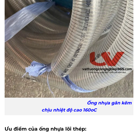
Ống nhựa gân kẽm
chịu nhiệt độ cao 160oC
Ưu điểm của ống nhựa lõi thép: