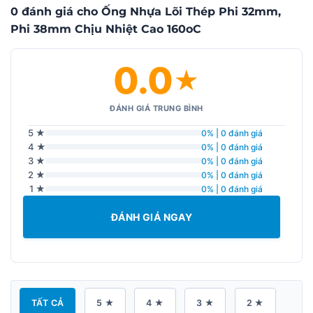
0 đánh giá cho Ống Nhựa Lõi Thép Phi 32mm,
Phi 38mm Chịu Nhiệt Cao 160oC
0.0
★
ĐÁNH GIÁ TRUNG BÌNH
5 ★
0% | 0 đánh giá
4 ★
0% | 0 đánh giá
3 ★
0% | 0 đánh giá
2 ★
0% | 0 đánh giá
1 ★
0% | 0 đánh giá
ĐÁNH GIÁ NGAY
TẤT CẢ
5 ★
4 ★
3 ★
2 ★