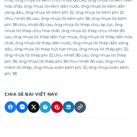
chất
,
ống nhựa lõi kẽm chịu nhiệt độ cao
,
ống nhựa lõi kẽm dẫn
hóa chất
,
ống nhựa lõi kẽm dẫn nước
,
ống nhựa lõi kẽm dẫn
xăng dầu
,
ống nhựa lõi kẽm phi 32
,
ống nhựa lõi kẽm phi 32
chịu nhiệt độ cao
,
ống nhựa lõi kẽm phi 38
,
ống nhựa lõi kẽm
phi 38 chịu nhiệt độ cao
,
ống nhựa lõi thép chịu áp lực
,
ống
nhựa lõi thép chịu hóa chất
,
ống nhựa lõi thép chịu nhiệt độ
cao
,
ống nhựa lõi thép dẫn hạt nhựa
,
ống nhựa lõi thép dẫn hóa
chất
,
ống nhựa lõi thép dẫn nước
,
ống nhựa lõi thép dẫn xăng
dầu
,
ống nhựa lõi thép hút hạt nhựa
,
ống nhựa lõi thép phi 32
,
ống nhựa lõi thép phi 32 chịu nhiệt độ cao
,
ống nhựa lõi thép
phi 38
,
ống nhựa lõi thép phi 38 chịu nhiệt độ cao
,
ống nhựa
mềm lõi thép
,
ống nhựa xoắn kẽm phi 32
,
ống nhựa xoắn kẽm
phi 38
CHIA SẺ BÀI VIẾT NÀY: