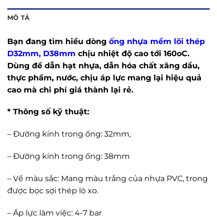
MÔ TẢ
Bạn đang tìm hiểu dòng
ống nhựa mềm lõi thép
D32mm, D38mm
chịu nhiệt độ cao tới 160oC.
Dùng để dẫn hạt nhựa, dẫn hóa chất xăng dầu,
thực phẩm, nước, chịu áp lực mang lại hiệu quả
cao mà chi phí giá thành lại rẻ.
* Thông số kỹ thuật:
– Đường kính trong ống: 32mm,
– Đường kính trong ống: 38mm
– Về màu sắc: Mang màu trắng của nhựa PVC, trong
được bọc sợi thép lò xo.
– Áp lực làm việc: 4-7 bar