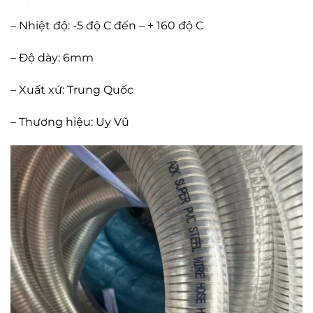
– Nhiệt độ: -5 độ C đến – + 160 độ C
– Độ dày: 6mm
– Xuất xứ: Trung Quốc
– Thương hiệu: Uy Vũ