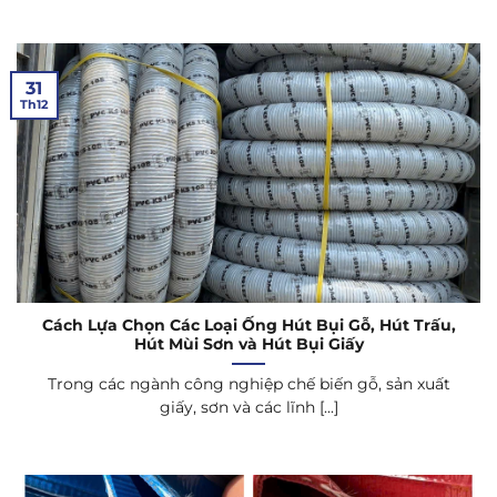
31
Th12
Cách Lựa Chọn Các Loại Ống Hút Bụi Gỗ, Hút Trấu,
Hút Mùi Sơn và Hút Bụi Giấy
Trong các ngành công nghiệp chế biến gỗ, sản xuất
giấy, sơn và các lĩnh [...]