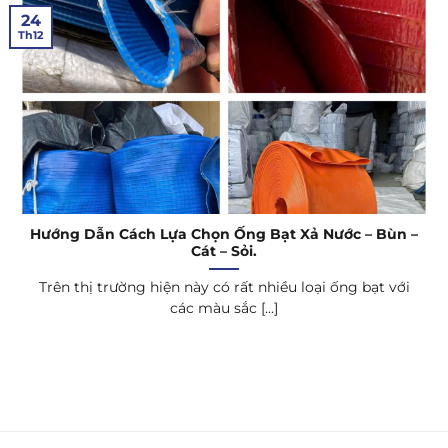
24
Th12
Hướng Dẫn Cách Lựa Chọn Ống Bạt Xả Nước – Bùn –
Cát – Sỏi.
Trên thị trường hiện này có rất nhiều loại ống bạt với
các màu sắc [...]