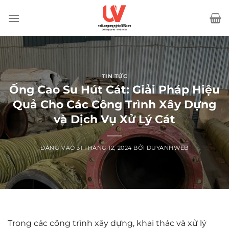
Bỏ
qua
nội
dung
TIN TỨC
Ống Cao Su Hút Cát: Giải Pháp Hiệu
Quả Cho Các Công Trình Xây Dựng
và Dịch Vụ Xử Lý Cát
ĐĂNG VÀO
31 THÁNG 12, 2024
BỞI
DUYANHWEB
Trong các công trình xây dựng, khai thác và xử lý