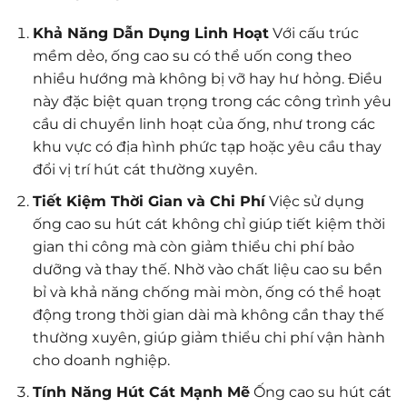
Khả Năng Dẫn Dụng Linh Hoạt
Với cấu trúc
mềm dẻo, ống cao su có thể uốn cong theo
nhiều hướng mà không bị vỡ hay hư hỏng. Điều
này đặc biệt quan trọng trong các công trình yêu
cầu di chuyển linh hoạt của ống, như trong các
khu vực có địa hình phức tạp hoặc yêu cầu thay
đổi vị trí hút cát thường xuyên.
Tiết Kiệm Thời Gian và Chi Phí
Việc sử dụng
ống cao su hút cát không chỉ giúp tiết kiệm thời
gian thi công mà còn giảm thiểu chi phí bảo
dưỡng và thay thế. Nhờ vào chất liệu cao su bền
bỉ và khả năng chống mài mòn, ống có thể hoạt
động trong thời gian dài mà không cần thay thế
thường xuyên, giúp giảm thiểu chi phí vận hành
cho doanh nghiệp.
Tính Năng Hút Cát Mạnh Mẽ
Ống cao su hút cát