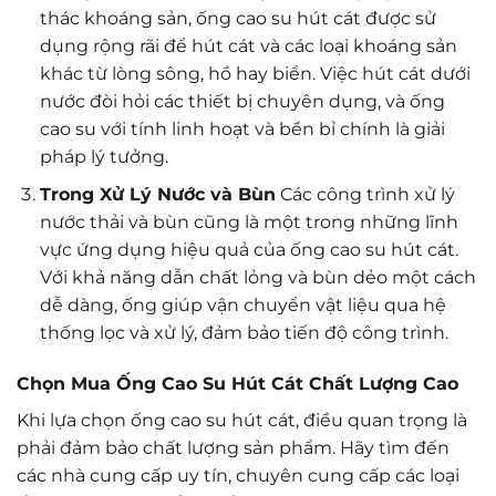
thác khoáng sản, ống cao su hút cát được sử
dụng rộng rãi để hút cát và các loại khoáng sản
khác từ lòng sông, hồ hay biển. Việc hút cát dưới
nước đòi hỏi các thiết bị chuyên dụng, và ống
cao su với tính linh hoạt và bền bỉ chính là giải
pháp lý tưởng.
Trong Xử Lý Nước và Bùn
Các công trình xử lý
nước thải và bùn cũng là một trong những lĩnh
vực ứng dụng hiệu quả của ống cao su hút cát.
Với khả năng dẫn chất lỏng và bùn dẻo một cách
dễ dàng, ống giúp vận chuyển vật liệu qua hệ
thống lọc và xử lý, đảm bảo tiến độ công trình.
Chọn Mua Ống Cao Su Hút Cát Chất Lượng Cao
Khi lựa chọn ống cao su hút cát, điều quan trọng là
phải đảm bảo chất lượng sản phẩm. Hãy tìm đến
các nhà cung cấp uy tín, chuyên cung cấp các loại