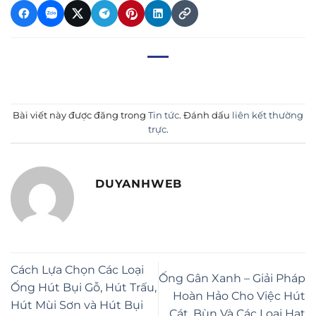
Bài viết này được đăng trong
Tin tức
. Đánh dấu
liên kết thường
trực
.
DUYANHWEB
Cách Lựa Chọn Các Loại
Ống Gân Xanh – Giải Pháp
Ống Hút Bụi Gỗ, Hút Trấu,
Hoàn Hảo Cho Việc Hút
Hút Mùi Sơn và Hút Bụi
Cát, Bùn Và Các Loại Hạt