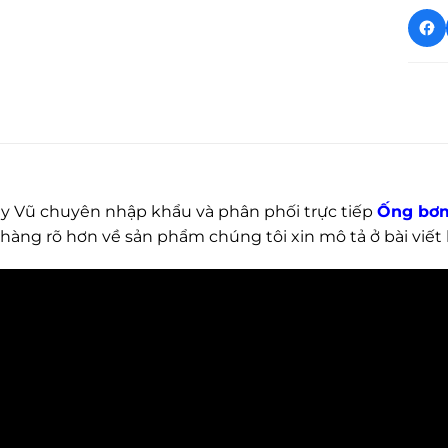
y Vũ chuyên nhập khẩu và phân phối trực tiếp
Ống bơm 
hàng rõ hơn về sản phẩm chúng tôi xin mô tả ở bài viết 