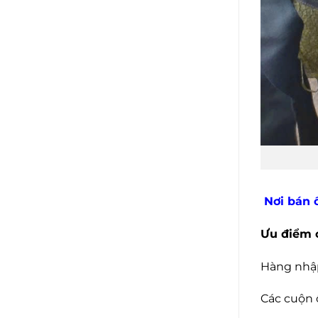
Nơi bán ố
Ưu điểm c
Hàng nhập
Các cuộn 