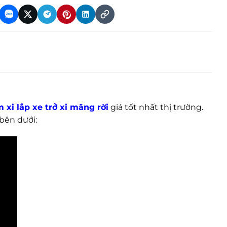
xi lắp xe trở xi măng rời
giá tốt nhất thị trường.
bên dưới: