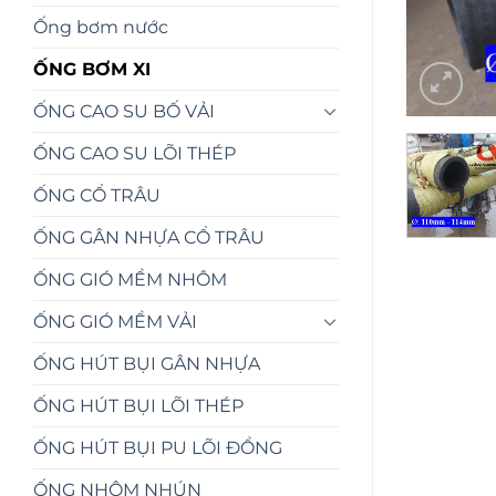
Ống bơm nước
ỐNG BƠM XI
ỐNG CAO SU BỐ VẢI
ỐNG CAO SU LÕI THÉP
ỐNG CỔ TRÂU
ỐNG GÂN NHỰA CỔ TRÂU
ỐNG GIÓ MỀM NHÔM
ỐNG GIÓ MỀM VẢI
ỐNG HÚT BỤI GÂN NHỰA
ỐNG HÚT BỤI LÕI THÉP
ỐNG HÚT BỤI PU LÕI ĐỒNG
ỐNG NHÔM NHÚN