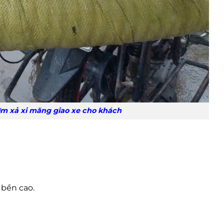
măng giao xe cho khách
 bền cao.