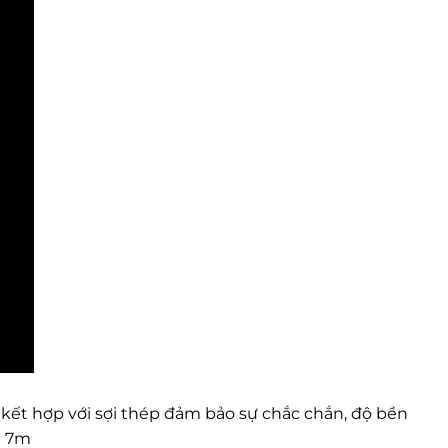
p kết hợp với sợi thép đảm bảo sự chắc chắn, độ bền
i 7m