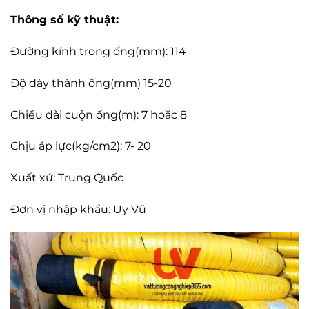
Thông số kỹ thuật:
Đường kính trong ống(mm): 114
Độ dày thành ống(mm) 15-20
Chiều dài cuộn ống(m): 7 hoăc 8
Chịu áp lực(kg/cm2): 7- 20
Xuất xứ: Trung Quốc
Đơn vị nhập khẩu: Uy Vũ