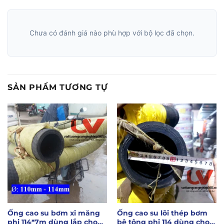
Chưa có đánh giá nào phù hợp với bộ lọc đã chọn.
SẢN PHẨM TƯƠNG TỰ
Ống cao su bơm xi măng
Ống cao su lõi thép bơm
phi 114*7m dùng lắp cho
bê tông phi 114 dùng cho