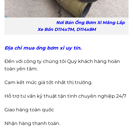
Nơi Bán Ống Bơm Xi Măng Lắp
Xe Bồn D114x7M, D114x8M
Địa chỉ mua ống bơm xi uy tín.
Đến với công ty chúng tôi Quý khách hàng hoàn
toàn yên tâm:
Cam kết mức giá tốt nhất thị trường.
Hỗ trợ tư vấn kỹ thuật tận tình chuyên nghiệp 24/7
Giao hàng toàn quốc
Nhận hàng thanh toán.