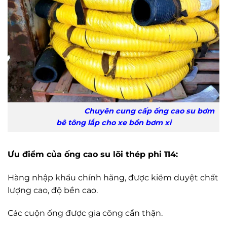
Chuyên cung cấp ống cao su bơm
bê tông lắp cho xe bồn bơm xi
Ưu điểm của ống cao su lõi thép phi 114:
Hàng nhập khẩu chính hãng, được kiểm duyệt chất
lượng cao, độ bền cao.
Các cuộn ống được gia công cẩn thận.