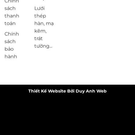
Chính
sách
Lưới
thanh
thép
toán
hàn, mạ
kẽm,
Chính
trát
sách
tường...
bảo
hành
Thiết Kế Website Bởi Duy Anh Web