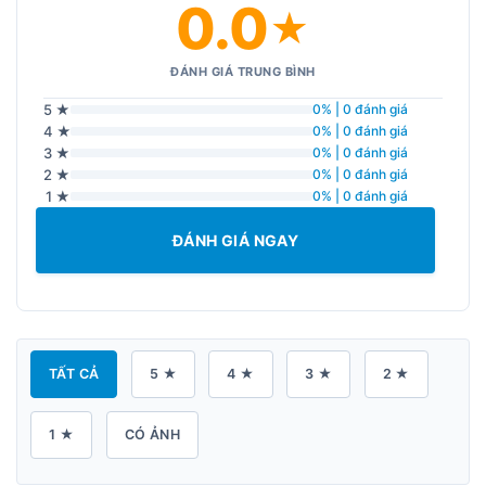
0.0
★
ĐÁNH GIÁ TRUNG BÌNH
5 ★
0% | 0 đánh giá
4 ★
0% | 0 đánh giá
3 ★
0% | 0 đánh giá
2 ★
0% | 0 đánh giá
1 ★
0% | 0 đánh giá
ĐÁNH GIÁ NGAY
TẤT CẢ
5 ★
4 ★
3 ★
2 ★
1 ★
CÓ ẢNH