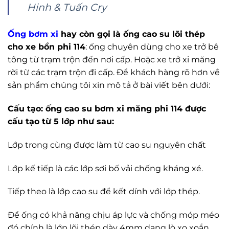
Hinh & Tuấn Cry
Ống bơm xi
hay còn gọi là ống cao su lõi thép
cho xe bồn phi 114
:
ống chuyên dùng cho xe trở bê
tông từ trạm trộn đến nơi cấp. Hoặc xe trở xi măng
rời từ các trạm trộn đi cấp. Để khách hàng rõ hơn về
sản phẩm chúng tôi xin mô tả ở bài viết bên dưới:
Cấu tạo: ống cao su bơm xi măng phi 114 được
cấu tạo từ 5 lớp như sau:
Lớp trong cùng được làm từ cao su nguyên chất
Lớp kế tiếp là các lớp sơi bố vải chống kháng xé.
Tiếp theo là lớp cao su để kết dính với lớp thép.
Để ống có khả năng chịu áp lực và chống móp méo
đó chính là lớp lõi thép dày 4mm dạng lò xo xoắn