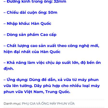
– Đường kính trong ống: 32mm
– Chiều dài cuộn ống: 50m
– Nhập khẩu: Hàn Quốc
– Dòng sản phẩm Cao cấp
– Chất lượng cao sản xuất theo công nghệ mới,
hiện đại nhất của Hàn Quốc
– Khả năng làm việc chịu áp suất lớn, độ bền ổn
định.
– Ứng dụng: Dùng để dẫn, xả vữa từ máy phun
vữa lê
n tường. Dây phù hợp cho nhiều loại máy
phun vữa Việt Nam, Trung Quốc.
Danh mục:
PHỤ GIA VÀ ỐNG MÁY PHUN VỮA