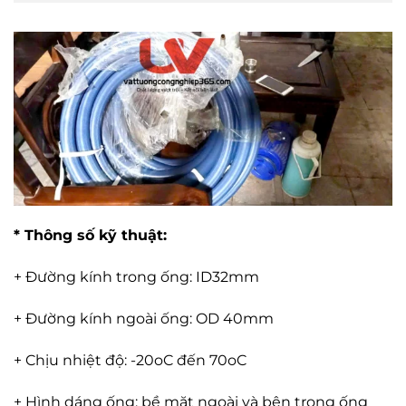
* Thông số kỹ thuật:
+ Đường kính trong ống: ID32mm
+ Đường kính ngoài ống: OD 40mm
+ Chịu nhiệt độ: -20oC đến 70oC
+ Hình dáng ống: bề mặt ngoài và bên trong ống