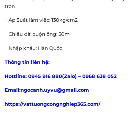
trơn
+ Áp Suất làm việc: 130kg/cm2
+ Chiều dài cuộn ống: 50m
+ Nhập khẩu: Hàn Quốc
Thông tin liên hệ:
Hottline: 0945 916 880(Zalo) – 0968 638 052
Email:ngocanh.uyvu@gmail.com
https://vattuongcongnghiep365.com/