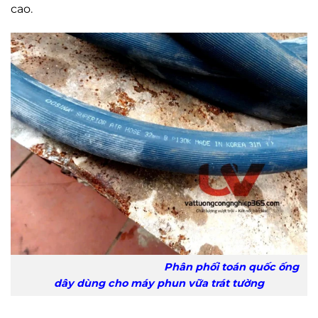
cao
.
Phân phối toán quốc ống
dây dùng cho máy phun vữa trát tường