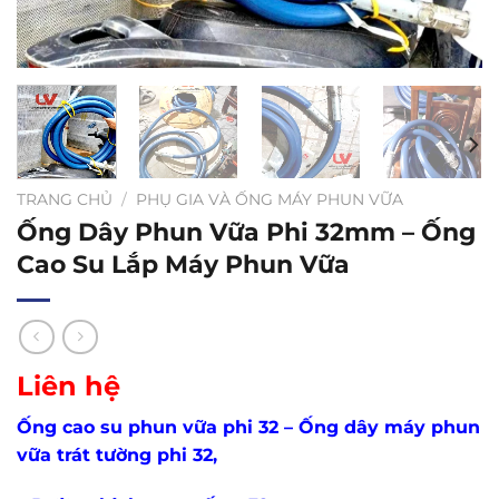
TRANG CHỦ
/
PHỤ GIA VÀ ỐNG MÁY PHUN VỮA
Ống Dây Phun Vữa Phi 32mm – Ống
Cao Su Lắp Máy Phun Vữa
Liên hệ
Ống cao su phun vữa phi 32 –
Ống dây máy phun
vữa trát tường phi 32
,