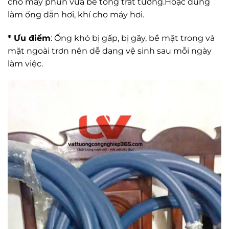
cho máy phun vữa bê tông trát tường.Hoặc dùng
làm ống dẫn hơi, khí cho máy hơi.
* Ưu điềm
: Ống khó bị gấp, bị gãy, bề mặt trong và
mặt ngoài trơn nên dễ dạng vệ sinh sau mỗi ngày
làm việc.