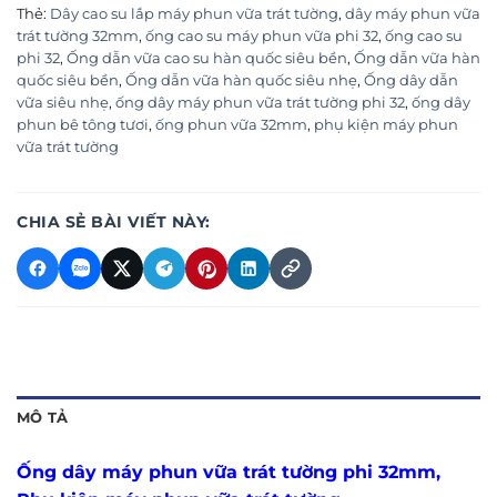
Thẻ:
Dây cao su lắp máy phun vữa trát tường
,
dây máy phun vữa
trát tường 32mm
,
ống cao su máy phun vữa phi 32
,
ống cao su
phi 32
,
Ống dẫn vữa cao su hàn quốc siêu bền
,
Ống dẫn vữa hàn
quốc siêu bền
,
Ống dẫn vữa hàn quốc siêu nhẹ
,
Ống dây dẫn
vữa siêu nhẹ
,
ống dây máy phun vữa trát tường phi 32
,
ống dây
phun bê tông tươi
,
ống phun vữa 32mm
,
phụ kiện máy phun
vữa trát tường
CHIA SẺ BÀI VIẾT NÀY:
MÔ TẢ
Ống dây máy phun vữa trát tường phi 32mm,