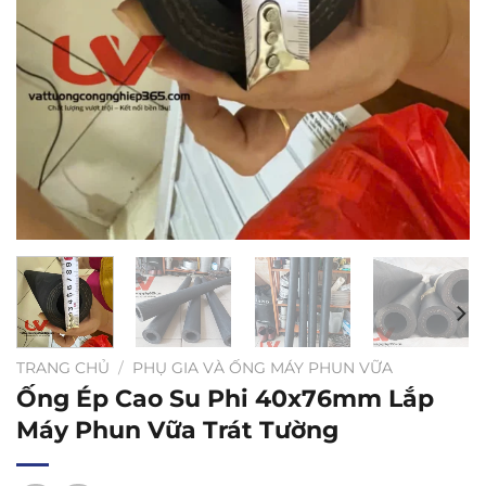
TRANG CHỦ
/
PHỤ GIA VÀ ỐNG MÁY PHUN VỮA
Ống Ép Cao Su Phi 40x76mm Lắp
Máy Phun Vữa Trát Tường