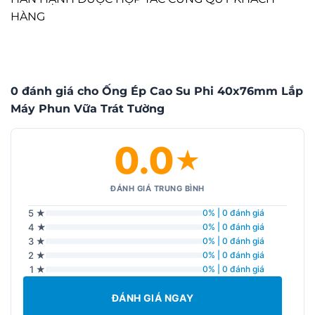
HÀNG
0 đánh giá cho Ống Ép Cao Su Phi 40x76mm Lắp
Máy Phun Vữa Trát Tường
0.0
★
ĐÁNH GIÁ TRUNG BÌNH
5 ★
0% | 0 đánh giá
4 ★
0% | 0 đánh giá
3 ★
0% | 0 đánh giá
2 ★
0% | 0 đánh giá
1 ★
0% | 0 đánh giá
ĐÁNH GIÁ NGAY