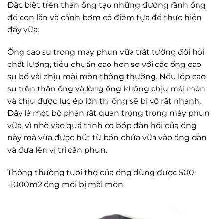
Đặc biệt trên thân ống tạo những đường rãnh ống
để con lăn và cánh bơm có điểm tựa để thực hiện
đẩy vữa.
Ống cao su trong máy phun vữa trát tường đòi hỏi
chất lượng, tiêu chuẩn cao hơn so với các ống cao
su bố vải chịu mài mòn thông thường. Nếu lớp cao
su trên thân ống và lòng ống không chịu mài mòn
và chịu được lực ép lớn thì ống sẽ bị vỡ rất nhanh.
Đây là một bộ phận rất quan trọng trong máy phun
vữa, vì nhờ vào quá trình co bóp đàn hồi của ống
này mà vữa được hút từ bồn chứa vữa vào ống dẫn
và đưa lên vị trí cần phun.
Thông thường tuổi thọ của ống dùng được 500
-1000m2 ống mới bị mài mòn