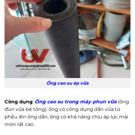
Ống cao su ép vữa
Công dụng
:
Ống cao su trong máy phun vữa
(ống
đùn vữa bê tông): ống có công dụng dẫn vữa từ
phễu lên ống dẫn, ống có khả năng chịu áp lực mài
mòn rất cao .