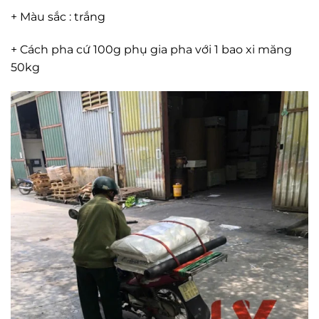
+ Màu sắc : trắng
+ Cách pha cứ 100g phụ gia pha với 1 bao xi măng
50kg