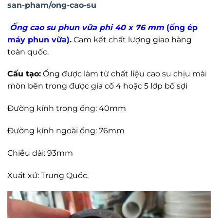
san-pham/ong-cao-su
Ống cao su phun vữa phi 40 x 76 mm
(ống ép
máy phun vữa)
.
Cam kết chất lượng giao hàng
toàn quốc.
Cấu tạo:
Ống được làm từ chất liệu cao su chịu mài
mòn bên trong được gia cố 4 hoặc 5 lớp bố sợi
Đường kính trong ống: 40mm
Đường kính ngoài ống: 76mm
Chiều dài: 93mm
Xuất xứ: Trung Quốc.