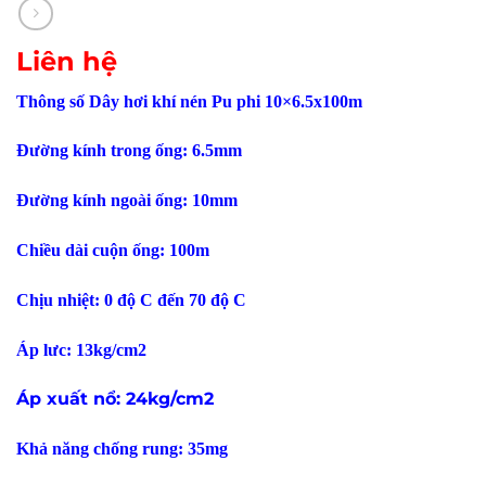
Liên hệ
Thông số Dây hơi khí nén Pu phi 10×6.5x100m
Đường kính trong ống: 6.5mm
Đường kính ngoài ống: 10mm
Chiều dài cuộn ống: 100m
Chịu nhiệt: 0 độ C đến 70 độ C
Áp lưc: 13kg/cm2
Áp xuất nổ: 24kg/cm2
Khả năng chống rung: 35mg