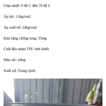
Chịu nhiệt: 0 độ C đến 70 độ C
Áp lưc: 13kg/cm2
Áp xuất nổ: 24kg/cm2
Khả năng chống rung: 35mg
Chất liệu nhựa TPU tinh khiết
Màu sắc: trắng
Xuất xứ: Trung Quốc