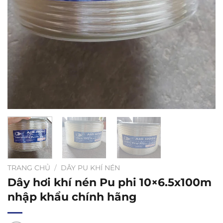
TRANG CHỦ
/
DÂY PU KHÍ NÉN
Dây hơi khí nén Pu phi 10×6.5x100m
nhập khẩu chính hãng