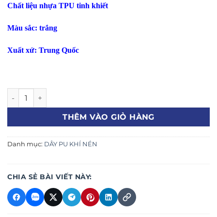
Chất liệu nhựa TPU tinh khiết
Màu sắc: trắng
Xuất xứ: Trung Quốc
Dây hơi khí nén Pu phi 10x6.5x100m nhập khẩu chính hãng
THÊM VÀO GIỎ HÀNG
Danh mục:
DÂY PU KHÍ NÉN
CHIA SẺ BÀI VIẾT NÀY: