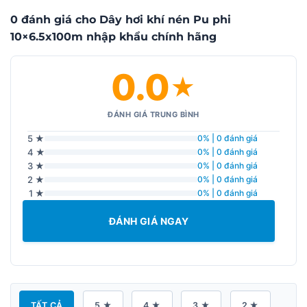
0 đánh giá cho Dây hơi khí nén Pu phi
10×6.5x100m nhập khẩu chính hãng
0.0
★
ĐÁNH GIÁ TRUNG BÌNH
5 ★
0% | 0 đánh giá
4 ★
0% | 0 đánh giá
3 ★
0% | 0 đánh giá
2 ★
0% | 0 đánh giá
1 ★
0% | 0 đánh giá
ĐÁNH GIÁ NGAY
TẤT CẢ
5 ★
4 ★
3 ★
2 ★