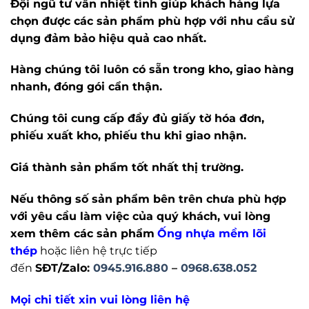
Đội ngũ tư vấn nhiệt tình giúp khách hàng lựa
chọn được các sản phẩm phù hợp với nhu cầu sử
dụng đảm bảo hiệu quả cao nhất.
Hàng chúng tôi luôn có sẵn trong kho, giao hàng
nhanh, đóng gói cẩn thận.
Chúng tôi cung cấp đầy đủ giấy tờ hóa đơn,
phiếu xuất kho, phiếu thu khi giao nhận.
Giá thành sản phẩm tốt nhất thị trường.
Nếu thông số sản phẩm bên trên chưa phù hợp
với yêu cầu làm việc của quý khách, vui lòng
xem thêm các sản phẩm
Ống nhựa mềm lõi
thép
hoặc liên hệ trực tiếp
đến
SĐT/Zalo
:
0945.916.880
–
0968.638.052
Mọi chi tiết xin vui lòng liên hệ