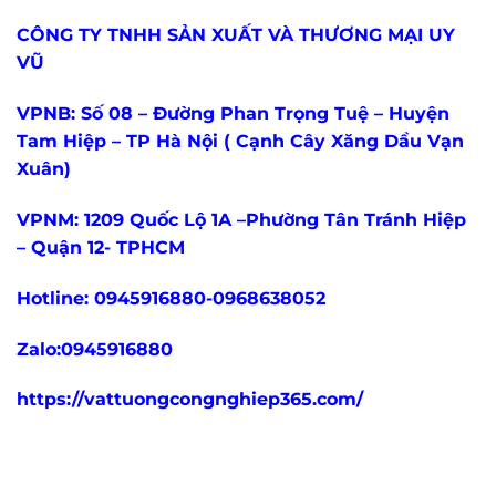
CÔNG TY TNHH SẢN XUẤT VÀ THƯƠNG MẠI UY
VŨ
VPNB: Số 08 – Đường Phan Trọng Tuệ – Huyện
Tam Hiệp – TP Hà Nội ( Cạnh Cây Xăng Dầu Vạn
Xuân)
VPNM: 1209 Quốc Lộ 1A –Phường Tân Tránh Hiệp
– Quận 12- TPHCM
Hotline: 0945916880-0968638052
Zalo:0945916880
https://vattuongcongnghiep365.com/