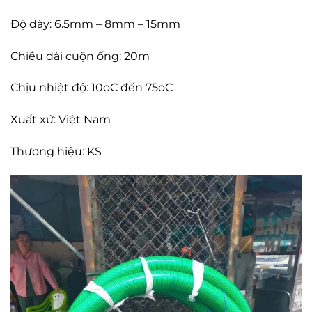
Độ dày: 6.5mm – 8mm – 15mm
Chiều dài cuộn ống: 20m
Chịu nhiệt độ: 10oC đến 75oC
Xuất xứ: Việt Nam
Thương hiệu: KS