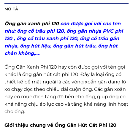
MÔ TẢ
Ống gân xanh phi 120
còn được gọi với các tên
như: ống cổ trâu phi 120, ống gân nhựa PVC phi
120 , ống cổ trâu xanh phi 120, ống cổ trâu gân
nhựa, ống hút liệu, ống gân hút trấu, ống hút
chân không,…
.
Ống Gân Xanh Phi 120 hay còn được gọi với tên gọi
khác là ống gân hút cát phi 120. Đây là loại ống có
thiết kế bề mặt ngoài là các vòng xoắn gân dạng lò
xo chạy dọc theo chiều dài cuộn ống. Các gân xoắn
này có mục đích tăng độ bền cho ống, giúp ống có
khả năng chịu áp lực cao và tăng khả năng linh hoạt
cho ống.
Giới thiệu chung về Ống Gân Hút Cát Phi 120