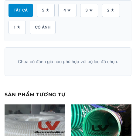
TẤT CẢ
5 ★
4 ★
3 ★
2 ★
1 ★
CÓ ẢNH
Chưa có đánh giá nào phù hợp với bộ lọc đã chọn.
SẢN PHẨM TƯƠNG TỰ