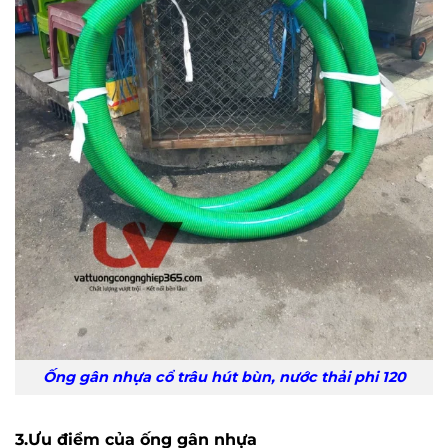
Ống gân nhựa cổ trâu hút bùn, nước thải phi 120
3.Ưu điểm của ống gân nhựa