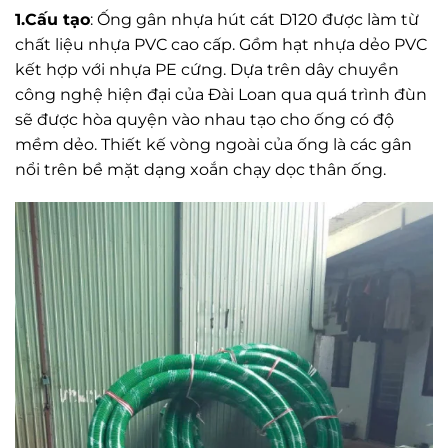
1.Cấu tạo
: Ống gân nhựa hút cát D120 được làm từ
chất liệu nhựa PVC cao cấp. Gồm hạt nhựa dẻo PVC
kết hợp với nhựa PE cứng. Dựa trên dây chuyền
công nghệ hiện đại của Đài Loan qua quá trình đùn
sẽ được hòa quyện vào nhau tạo cho ống có độ
mềm dẻo. Thiết kế vòng ngoài của ống là các gân
nổi trên bề mặt dạng xoắn chạy dọc thân ống.