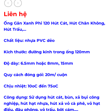
Liên hệ
Ống Gân Xanh Phi 120 Hút Cát, Hút Chân Không,
Hút Trấu,…
Chất liệu: nhựa PVC dẻo
Kích thước: đường kính trong ống 120mm
Độ dày: 6.5mm hoặc 8mm, 15mm
Quy cách đóng gói: 20m/ cuộn
Chịu nhiệt: 10oC đến 75oC
Công dụng: Sử dụng hút cát, bùn, xả bụi công
nghiệp, hút hạt nhựa, hút xả vỏ cà phê, vỏ hạt
điều, đậu phộng, vỏ trấu, bột cám,…