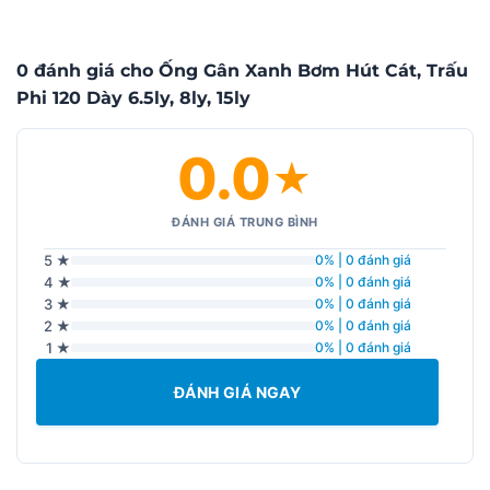
0 đánh giá cho Ống Gân Xanh Bơm Hút Cát, Trấu
Phi 120 Dày 6.5ly, 8ly, 15ly
0.0
★
ĐÁNH GIÁ TRUNG BÌNH
5 ★
0% | 0 đánh giá
4 ★
0% | 0 đánh giá
3 ★
0% | 0 đánh giá
2 ★
0% | 0 đánh giá
1 ★
0% | 0 đánh giá
ĐÁNH GIÁ NGAY