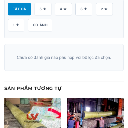
TẤT CẢ
5 ★
4 ★
3 ★
2 ★
1 ★
CÓ ẢNH
Chưa có đánh giá nào phù hợp với bộ lọc đã chọn.
SẢN PHẨM TƯƠNG TỰ