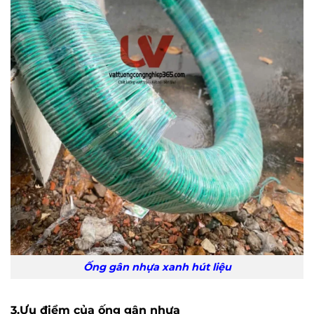
Ống gân nhựa xanh hút liệu
3.Ưu điểm của ống gân nhựa