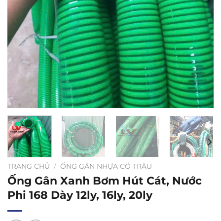
TRANG CHỦ
/
ỐNG GÂN NHỰA CỔ TRÂU
Ống Gân Xanh Bơm Hút Cát, Nước
Phi 168 Dày 12ly, 16ly, 20ly