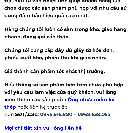
Đội ngũ tư vấn nhiệt tình giúp khách hàng lựa
chọn được các sản phẩm phù hợp với nhu cầu sử
dụng đảm bảo hiệu quả cao nhất.
Hàng chúng tôi luôn có sẵn trong kho, giao hàng
nhanh, đóng gói cẩn thận.
Chúng tôi cung cấp đầy đủ giấy tờ hóa đơn,
phiếu xuất kho, phiếu thu khi giao nhận.
Giá thành sản phẩm tốt nhất thị trường.
Nếu thông số sản phẩm bên trên chưa phù hợp
với yêu cầu làm việc của quý khách, vui lòng
xem thêm các sản phẩm
Ống nhựa mềm lõi
thép
hoặc liên hệ trực tiếp
đến
SĐT/Zalo
:
0945.916.880
–
0968.638.052
Mọi chi tiết xin vui lòng liên hệ