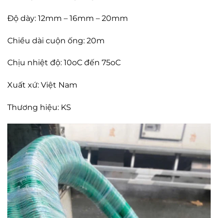
Độ dày: 12mm – 16mm – 20mm
Chiều dài cuộn ống: 20m
Chịu nhiệt độ: 10oC đến 75oC
Xuất xứ: Việt Nam
Thương hiệu: KS