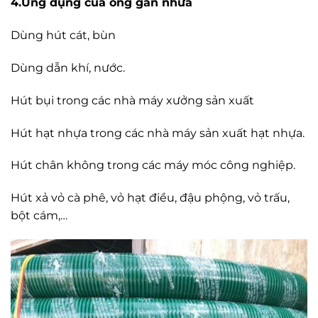
4.Ứng dụng của ống gân nhưa
Dùng hút cát, bùn
Dùng dẫn khí, nước.
Hút bụi trong các nhà máy xưởng sản xuất
Hút hạt nhựa trong các nhà máy sản xuất hạt nhựa.
Hút chân không trong các máy móc công nghiệp.
Hút xả vỏ cà phê, vỏ hạt điều, đậu phộng, vỏ trấu,
bột cám,…