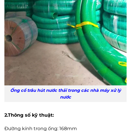
Ống cổ trâu hút nước thải trong các nhà máy xử lý
nước
2.Thông số kỹ thuật:
Đường kính trong ống: 168mm