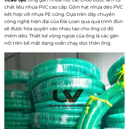
chất liệu nhựa PVC cao cấp. Gồm hạt nhựa dẻo PVC
kết hợp với nhựa PE cứng. Dựa trên dây chuyền
công nghệ hiện đại của Đài Loan qua quá trình đùn
sẽ được hòa quyện vào nhau tạo cho ống có độ
mềm dẻo. Thiết kế vòng ngoài của ống là các gân
nổi trên bề mặt dạng xoắn chạy dọc thân ống.