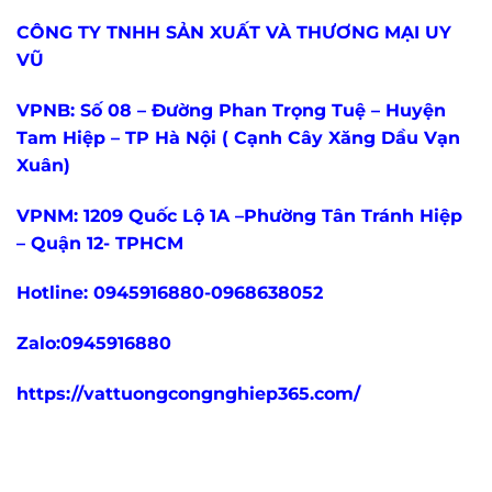
CÔNG TY TNHH SẢN XUẤT VÀ THƯƠNG MẠI UY
VŨ
VPNB: Số 08 – Đường Phan Trọng Tuệ – Huyện
Tam Hiệp – TP Hà Nội ( Cạnh Cây Xăng Dầu Vạn
Xuân)
VPNM: 1209 Quốc Lộ 1A –Phường Tân Tránh Hiệp
– Quận 12- TPHCM
Hotline: 0945916880-0968638052
Zalo:0945916880
https://vattuongcongnghiep365.com/