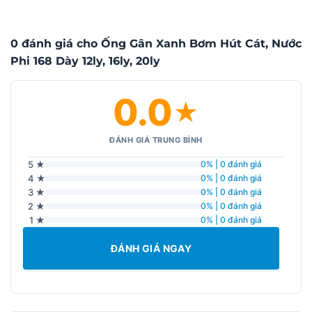
0 đánh giá cho Ống Gân Xanh Bơm Hút Cát, Nước
Phi 168 Dày 12ly, 16ly, 20ly
0.0
★
ĐÁNH GIÁ TRUNG BÌNH
5 ★
0% | 0 đánh giá
4 ★
0% | 0 đánh giá
3 ★
0% | 0 đánh giá
2 ★
0% | 0 đánh giá
1 ★
0% | 0 đánh giá
ĐÁNH GIÁ NGAY