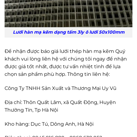
Lưới hàn mạ kẽm dạng tấm 3ly ô lưới 50x100mm
Để nhận được báo giá lưới thép hàn mạ kẽm Quý
khách vui lòng liên hệ với chúng tôi ngay để nhận
được giá tốt nhất, được tư vấn nhiệt tình để lựa
chọn sản phẩm phù hợp. Thông tin liên hệ:
Công Ty TNHH Sản Xuất và Thương Mại Uy Vũ
Địa chỉ: Thôn Quất Lâm, xã Quất Động, Huyện
Thường Tín, Tp Hà Nội
Kho hàng: Dục Tú, Dông Anh, Hà Nội