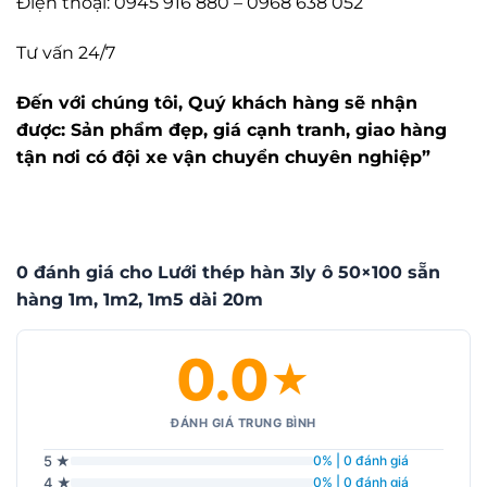
Điện thoại: 0945 916 880 – 0968 638 052
Tư vấn 24/7
Đến với chúng tôi, Quý khách hàng sẽ nhận
được: Sản phẩm đẹp, giá cạnh tranh, giao hàng
tận nơi có đội xe vận chuyển chuyên nghiệp”
0 đánh giá cho Lưới thép hàn 3ly ô 50×100 sẵn
hàng 1m, 1m2, 1m5 dài 20m
0.0
★
ĐÁNH GIÁ TRUNG BÌNH
5 ★
0% | 0 đánh giá
4 ★
0% | 0 đánh giá