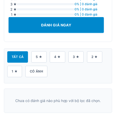
3 ★
0% | 0 đánh giá
2 ★
0% | 0 đánh giá
1 ★
0% | 0 đánh giá
ĐÁNH GIÁ NGAY
TẤT CẢ
5 ★
4 ★
3 ★
2 ★
1 ★
CÓ ẢNH
Chưa có đánh giá nào phù hợp với bộ lọc đã chọn.