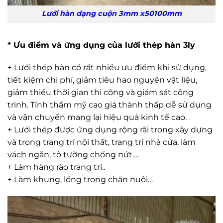
Lưới hàn dạng cuộn 3mm x50100mm
* Ưu điểm và ứng dụng của lưới thép hàn 3ly
+ Lưới thép hàn có rất nhiều ưu điểm khi sử dụng,
tiết kiệm chi phí, giảm tiêu hao nguyên vật liệu,
giảm thiểu thời gian thi công và giám sát công
trình. Tính thẩm mỹ cao giá thành thấp dễ sử dụng
và vận chuyển mang lại hiệu quả kinh tế cao.
+ Lưới thép được ứng dụng rộng rãi trong xây dựng
và trong trang trí nội thất, trang trí nhà cửa, làm
vách ngăn, tô tường chống nứt….
+ Làm hàng rào trang trí..
+ Làm khung, lồng trong chăn nuôi…