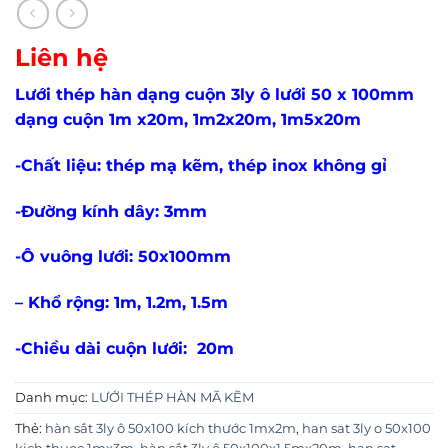
Liên hệ
Lưới thép hàn dạng cuộn 3ly ô lưới 50 x 100mm
dạng cuộn 1m x20m, 1m2x20m, 1m5x20m
-Chất liệu: thép mạ kẽm, thép inox không gỉ
-Đường kính dây: 3mm
-Ô vuông lưới: 50x100mm
– Khổ rộng: 1m, 1.2m, 1.5m
-Chiều dài cuộn lưới: 20m
Danh mục:
LƯỚI THÉP HÀN MÃ KẼM
Thẻ:
hàn sắt 3ly ô 50x100 kích thước 1mx2m
,
han sat 3ly o 50x100