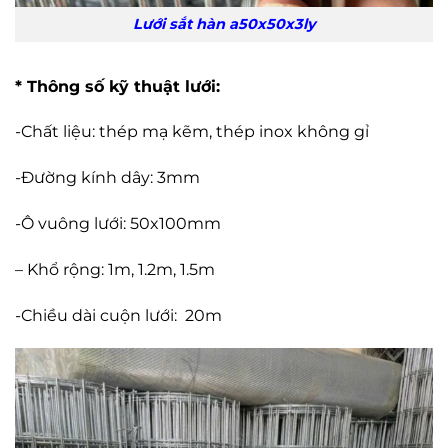
Lưới sắt hàn a50x50x3ly
* Thông số kỹ thuật lưới:
-Chất liệu: thép mạ kẽm, thép inox không gỉ
-Đường kính dây: 3mm
-Ô vuông lưới: 50x100mm
– Khổ rộng: 1m, 1.2m, 1.5m
-Chiều dài cuộn lưới: 20m