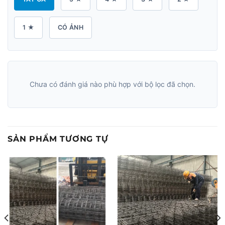
1 ★
CÓ ẢNH
Chưa có đánh giá nào phù hợp với bộ lọc đã chọn.
SẢN PHẨM TƯƠNG TỰ