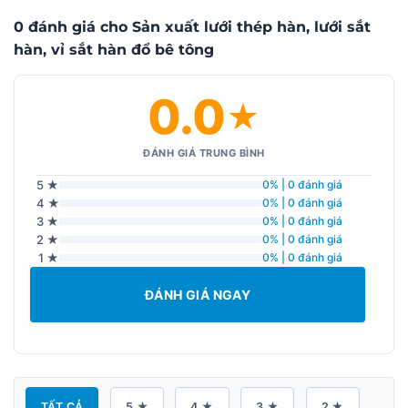
0 đánh giá cho Sản xuất lưới thép hàn, lưới sắt
hàn, vỉ sắt hàn đổ bê tông
0.0
★
ĐÁNH GIÁ TRUNG BÌNH
5 ★
0% | 0 đánh giá
4 ★
0% | 0 đánh giá
3 ★
0% | 0 đánh giá
2 ★
0% | 0 đánh giá
1 ★
0% | 0 đánh giá
ĐÁNH GIÁ NGAY
TẤT CẢ
5 ★
4 ★
3 ★
2 ★