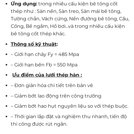
Ứng dụng:
trong nhiều cấu kiện bê tông cốt
thép như : Sàn nền, Sàn treo, Sàn mái bê tông,
Tường chắn, Vách cứng, Nền đường bê tông, Cầu,
Cống, Bể ngầm, Hồ bơi…và trong nhiều cấu kiện
bê tông cốt thép khác.
Thông số kỹ thuật
:
– Giới hạn chảy Fy = 485 Mpa
– Giới hạn bền Fb = 550 Mpa
Ưu điểm của lưới thép hàn :
– Đơn giản hóa chi tiết trên bản vẽ
– Giảm bớt lao động trên công trường
– Giảm bớt hao hụt nguyên liệu so với thép buộc.
– Thời gian lắp đặt và nghiệm thu nhanh, tiến độ
thi công được rút ngắn.