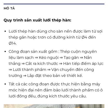
MÔ TẢ
Quy trình sản xuất lưới thép hàn:
Lưới thép hàn dùng cho sàn nền được làm từ sợi
thép gân hoặc trơn có đường kính từ Ø4 đến
Ø14.
Công đoạn sản xuất gồm : Thép cuộn nguyên
liệu làm sạch ⇒ Kéo nguội ⇒ Tạo gân ⇒ Nắn
thẳng ⇒ Cắt ra kích thước ⇒ Hàn tiếp điểm áp lực
⇒ Lưới thành phẩm ⇒ Vận chuyển đến công
trường ⇒ Lắp đặt theo bản vẽ thiết kế.
Tất cả các công đoạn được thực hiện bằng máy
móc hiện đại nên đảm bảo lưới thành phẩm có ô
lưới đồng đều, đúng kích thước yêu cầu.