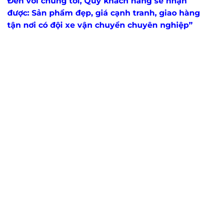
Đến với chúng tôi, Quý khách hàng sẽ nhận
được: Sản phẩm đẹp, giá cạnh tranh, giao hàng
tận nơi có đội xe vận chuyển chuyên nghiệp”