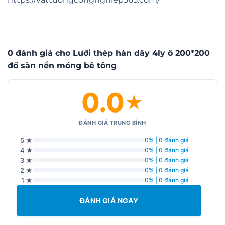
0 đánh giá cho Lưới thép hàn dây 4ly ô 200*200
đổ sàn nền móng bê tông
0.0
★
ĐÁNH GIÁ TRUNG BÌNH
5 ★
0% | 0 đánh giá
4 ★
0% | 0 đánh giá
3 ★
0% | 0 đánh giá
2 ★
0% | 0 đánh giá
1 ★
0% | 0 đánh giá
ĐÁNH GIÁ NGAY