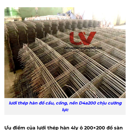
lưới thép hàn đổ cầu, cống, nền D4a200 chịu cường
lực
Ưu điểm của lưới thép hàn 4ly ô 200×200 đổ sàn