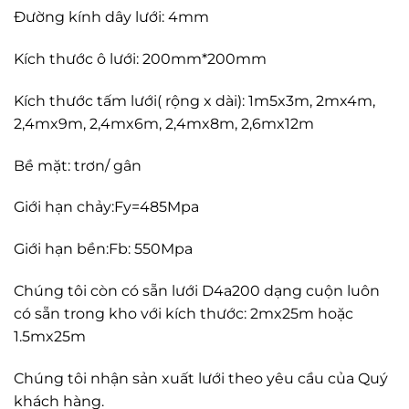
Đường kính dây lưới: 4mm
Kích thước ô lưới: 200mm*200mm
Kích thước tấm lưới( rộng x dài): 1m5x3m, 2mx4m,
2,4mx9m, 2,4mx6m, 2,4mx8m, 2,6mx12m
Bề mặt: trơn/ gân
Giới hạn chảy:Fy=485Mpa
Giới hạn bền:Fb: 550Mpa
Chúng tôi còn có sẵn lưới D4a200 dạng cuộn luôn
có sẵn trong kho với kích thước: 2mx25m hoặc
1.5mx25m
Chúng tôi nhận sản xuất lưới theo yêu cầu của Quý
khách hàng.