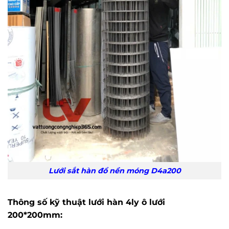
Lưới sắt hàn đổ nền móng D4a200
Thông số kỹ thuật lưới hàn 4ly ô lưới
200*200mm: