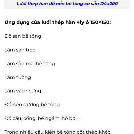
Lưới thép hàn đổ nền bê tông có sẵn D4a200
Ứng dụng của lưới thép hàn 4ly ô 150×150:
Đổ sàn bê tông
Làm sàn treo
Làm sàn mái bê tông
Làm tường
Làm vách cứng
Đổ nền đường bê tông
Đổ cầu, cống, bể ngầm, hồ bơi,…
Trong nhiều cấu kiện bê tông cốt thép khác.