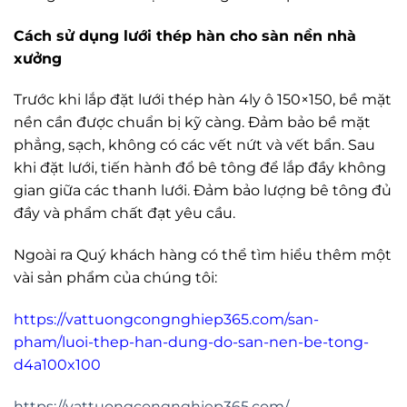
Cách sử dụng lưới thép hàn cho sàn nền nhà
xưởng
Trước khi lắp đặt lưới thép hàn 4ly ô 150×150, bề mặt
nền cần được chuẩn bị kỹ càng. Đảm bảo bề mặt
phẳng, sạch, không có các vết nứt và vết bẩn. Sau
khi đặt lưới, tiến hành đổ bê tông để lắp đầy không
gian giữa các thanh lưới. Đảm bảo lượng bê tông đủ
đầy và phẩm chất đạt yêu cầu.
Ngoài ra Quý khách hàng có thể tìm hiểu thêm một
vài sản phẩm của chúng tôi:
https://vattuongcongnghiep365.com/san-
pham/luoi-thep-han-dung-do-san-nen-be-tong-
d4a100x100
https://vattuongcongnghiep365.com/