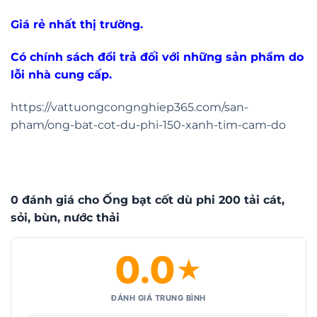
Giá rẻ nhất thị trường.
Có chính sách đổi trả đối với những sản phẩm do
lỗi nhà cung cấp.
https://vattuongcongnghiep365.com/san-
pham/ong-bat-cot-du-phi-150-xanh-tim-cam-do
0 đánh giá cho Ống bạt cốt dù phi 200 tải cát,
sỏi, bùn, nước thải
0.0
★
ĐÁNH GIÁ TRUNG BÌNH