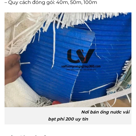
– Quy cách đóng gói: 40m, 50m, 100m
Nơi bán ống nước vải
bạt phi 200 uy tín