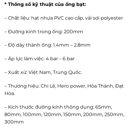
* Thông số kỹ thuật của ống bạt:
– Chất liệu: hạt nhựa PVC cao cấp, vải sợi polyester
– Đường kính trong ống: 200mm
– Độ dày thành ống: 1.4mm – 2.8mm
– Áp lực làm việc: 4 bar – 6 bar
– Xuất xứ: Việt Nam, Trung Quốc.
– Thương hiệu: Chi Lê, Hero power, Hòa Thành, Đạt
Hòa.
– Kích thước đường kính thông dụng: 65mm,
80mm, 100mm, 120mm, 150mm, 200mm, 250mm,
300mm