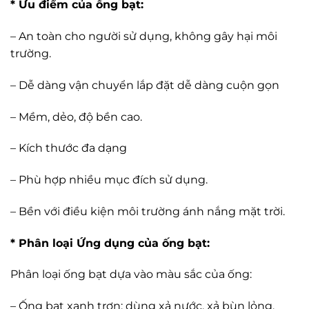
* Ưu điểm của ống bạt:
– An toàn cho người sử dụng, không gây hại môi
trường.
– Dễ dàng vận chuyển lắp đặt dễ dàng cuộn gọn
– Mềm, dẻo, độ bền cao.
– Kích thước đa dạng
– Phù hợp nhiều mục đích sử dụng.
– Bền với điều kiện môi trường ánh nắng mặt trời.
* Phân loại Ứng dụng của ống bạt:
Phân loại ống bạt dựa vào màu sắc của ống:
– Ống bạt xanh trơn: dùng xả nước, xả bùn lỏng.