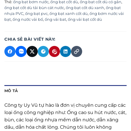
Thẻ:
ống bạt bơm nước
,
ống bạt cốt dù
,
ống bạt cốt dù có gân
,
ống bạt cốt dù tải bùn cát nước
,
ống bạt cốt dù xanh
,
ống bạt
nhựa PVC
,
ống bạt pvc
,
ống bạt xanh cốt dù
,
ống bơm nước vải
bạt
,
ống nước vải bố
,
ống vải bat
,
ống vải bạt cốt dù
CHIA SẺ BÀI VIẾT NÀY:
MÔ TẢ
Công ty Uy Vũ tự hào là đơn vị chuyên cung cấp các
loại ống công nghiệp như: Ống cao su hút nước, cát,
bùn, các loại ống nhựa mềm dẫn nước, dẫn xăng
dầu, dẫn hóa chất lỏng. Chúng tôi luôn không