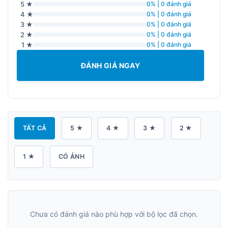
5 ★
0% | 0 đánh giá
4 ★
0% | 0 đánh giá
3 ★
0% | 0 đánh giá
2 ★
0% | 0 đánh giá
1 ★
0% | 0 đánh giá
ĐÁNH GIÁ NGAY
TẤT CẢ
5 ★
4 ★
3 ★
2 ★
1 ★
CÓ ẢNH
Chưa có đánh giá nào phù hợp với bộ lọc đã chọn.