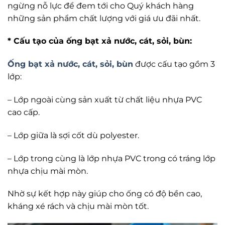
ngừng nỗ lực để đem tới cho Quý khách hàng
những sản phẩm chất lượng với giá ưu đãi nhất.
* Cấu tạo của ống bạt xả nước, cát, sỏi, bùn:
Ống bạt xả nước, cát, sỏi, bùn
được cấu tạo gồm 3
lớp:
– Lớp ngoài cùng sản xuất từ chất liệu nhựa PVC
cao cấp.
– Lớp giữa là sợi cốt dù polyester.
– Lớp trong cùng là lớp nhựa PVC trong có tráng lớp
nhựa chịu mài mòn.
Nhờ sự kết hợp này giúp cho ống có độ bền cao,
kháng xé rách và chịu mài mòn tốt.