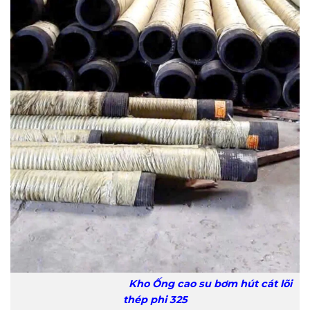
Kho Ống cao su bơm hút cát lõi
thép phi 325