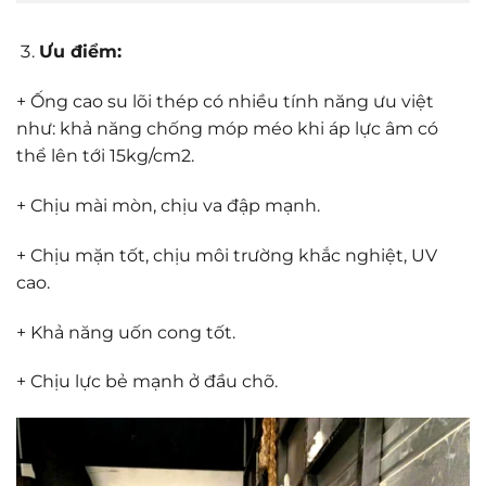
Ưu điểm:
+ Ống cao su lõi thép có nhiều tính năng ưu việt
như: khả năng chống móp méo khi áp lực âm có
thể lên tới 15kg/cm2.
+ Chịu mài mòn, chịu va đập mạnh.
+ Chịu mặn tốt, chịu môi trường khắc nghiệt, UV
cao.
+ Khả năng uốn cong tốt.
+ Chịu lực bẻ mạnh ở đầu chõ.