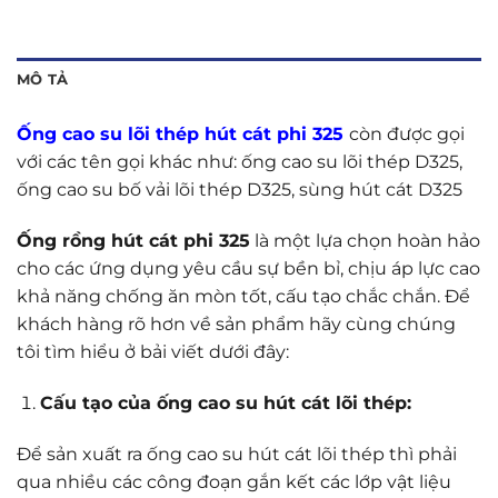
MÔ TẢ
Ống cao su lõi thép hút cát phi 32
5
còn được gọi
với các tên gọi khác như: ống cao su lõi thép D325,
ống cao su bố vải lõi thép D325, sùng hút cát D325
Ống rồng hút cát phi 325
là một lựa chọn hoàn hảo
cho các ứng dụng yêu cầu sự bền bỉ, chịu áp lực cao
khả năng chống ăn mòn tốt, cấu tạo chắc chắn. Để
khách hàng rõ hơn về sản phẩm hãy cùng chúng
tôi tìm hiểu ở bải viết dưới đây:
Cấu tạo của ống cao su hút cát lõi thép:
Để sản xuất ra ống cao su hút cát lõi thép thì phải
qua nhiều các công đoạn gắn kết các lớp vật liệu