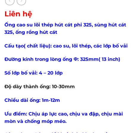
Liên hệ
Ống cao su lõi thép hút cát phi 325, sùng hút cát
325, ống rồng hút cát
Cấu tạo( chất liệu): cao su, lõi thép, các lớp bố vải
Đường kính trong lòng ống Φ: 325mm( 13 inch)
Số lớp bố vải: 4 – 20 lớp
Độ dày thành ống: 10-30mm
Chiều dài ống: 1m-12m
Ưu điểm: Chịu áp lực cao, chịu va đập, chịu mài
mòn và chống móp méo.