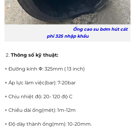
Ống cao su bơm hút cát
phi 325 nhập khẩu
Thông số kỹ thuật:
+ Đường kính Φ: 325mm ( 13 inch)
+ Áp lực làm việc(bar): 7-20bar
+ Chịu nhiệt độ: 20- 120 độ C
+ Chiều dài ống(mét): 1m-12m
+ Độ dày thành ống(mm): 10-20mm.