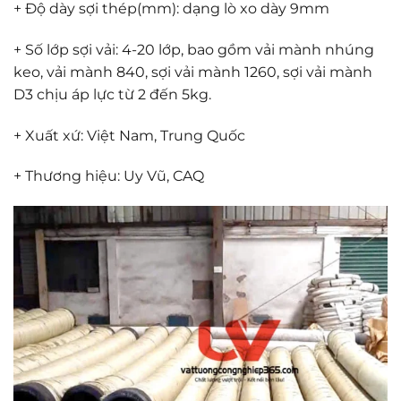
+ Độ dày sợi thép(mm): dạng lò xo dày 9mm
+ Số lớp sợi vải: 4-20 lớp, bao gồm vải mành nhúng
keo, vải mành 840, sợi vải mành 1260, sợi vải mành
D3 chịu áp lực từ 2 đến 5kg.
+ Xuất xứ: Việt Nam, Trung Quốc
+ Thương hiệu: Uy Vũ, CAQ