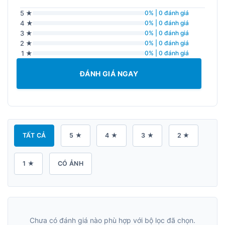
5 ★
0% | 0 đánh giá
4 ★
0% | 0 đánh giá
3 ★
0% | 0 đánh giá
2 ★
0% | 0 đánh giá
1 ★
0% | 0 đánh giá
ĐÁNH GIÁ NGAY
TẤT CẢ
5 ★
4 ★
3 ★
2 ★
1 ★
CÓ ẢNH
Chưa có đánh giá nào phù hợp với bộ lọc đã chọn.