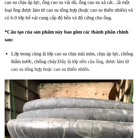
cao su chịu áp lực, ống cao su vải dù, ống cao su xả cát…là một
loại ống được làm từ cao su tổng hợp (hoặc cao su thiên nhiên) và
có 6-9 lớp bố vải cung cấp độ bền và độ cứng cho ống.
*Cấu tạo của sản phẩm này bao gồm các thành phần chính
sau:
Lớp trong cùng là lớp cao su chịu mài mòn, chịu áp lực, chống
thấm nước, chống cháy:
Đây là lớp nền của ống, được làm từ
cao su tổng hợp hoặc cao su thiên nhiên.