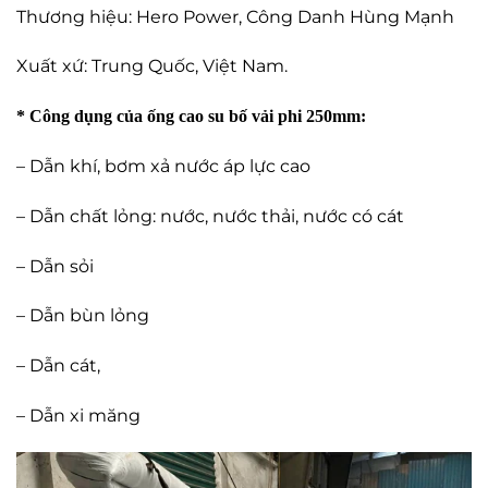
Thương hiệu: Hero Power, Công Danh Hùng Mạnh
Xuất xứ: Trung Quốc, Việt Nam.
* Công dụng của ống cao su bố vải phi 250mm:
– Dẫn khí, bơm xả nước áp lực cao
– Dẫn chất lỏng: nước, nước thải, nước có cát
– Dẫn sỏi
– Dẫn bùn lỏng
– Dẫn cát,
– Dẫn xi măng