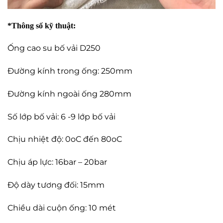
*Thông số kỹ thuật:
Ống cao su bố vải D250
Đường kính trong ống: 250mm
Đường kính ngoài ống 280mm
Số lớp bố vải: 6 -9 lớp bố vải
Chịu nhiệt độ: 0oC đến 80oC
Chịu áp lực: 16bar – 20bar
Độ dày tương đối: 15mm
Chiều dài cuộn ống: 10 mét