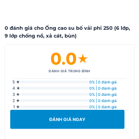
0 đánh giá cho Ống cao su bố vải phi 250 (6 lớp,
9 lớp chống nổ, xả cát, bùn)
0.0
★
ĐÁNH GIÁ TRUNG BÌNH
5 ★
0% | 0 đánh giá
4 ★
0% | 0 đánh giá
3 ★
0% | 0 đánh giá
2 ★
0% | 0 đánh giá
1 ★
0% | 0 đánh giá
ĐÁNH GIÁ NGAY