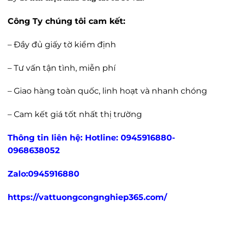
Công Ty chúng tôi cam kết:
– Đầy đủ giấy tờ kiểm định
– Tư vấn tận tình, miễn phí
– Giao hàng toàn quốc, linh hoạt và nhanh chóng
– Cam kết giá tốt nhất thị trường
Thông tin liên hệ: Hotline: 0945916880-
0968638052
Zalo:0945916880
https://vattuongcongnghiep365.com/