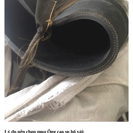
Lý do nên chọn mua Ống cao su bố vải: