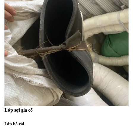
Lớp sợi gia cố
Lớp bố vải