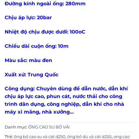
Đường kính ngoài ống: 280mm
Chịu áp lực: 20bar
Nhiệt độ chịu được dưới: 100oC
Chiều dài cuộn ống: 10m
Màu sắc: màu đen
Xuất xứ: Trung Quốc
Công dụng: Chuyên dùng để dẫn nước, dẫn khí
chịu áp lực cao, phun cát, nước thải cho công
trình dân dụng, công nghiệp, dẫn khí cho nhà
máy xi măng, nhà xưởng…
Danh mục:
ỐNG CAO SU BỐ VẢI
Thẻ:
ống bố cao su xả cát d250
,
ống bố dù xả cát d250
,
ong cao