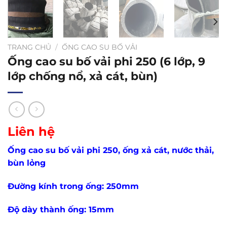
TRANG CHỦ
/
ỐNG CAO SU BỐ VẢI
Ống cao su bố vải phi 250 (6 lớp, 9
lớp chống nổ, xả cát, bùn)
Liên hệ
Ống cao su bố vải phi 250, ống xả cát, nước thải,
bùn lỏng
Đường kính trong ống: 250mm
Độ dày thành ống: 15mm