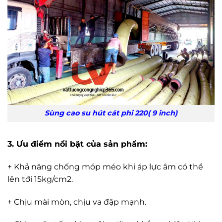
Sùng cao su hút cát phi 220( 9 inch)
3. Ưu điểm nổi bật của sản phẩm:
+ Khả năng chống móp méo khi áp lực âm có thể
lên tới 15kg/cm2.
+ Chịu mài mòn, chịu va đập mạnh.