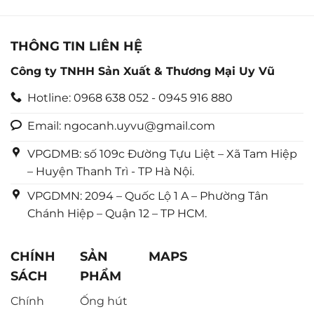
THÔNG TIN LIÊN HỆ
Công ty TNHH Sản Xuất & Thương Mại Uy Vũ
Hotline: 0968 638 052 - 0945 916 880
Email: ngocanh.uyvu@gmail.com
VPGDMB: số 109c Đường Tựu Liệt – Xã Tam Hiệp
– Huyện Thanh Trì - TP Hà Nội.
VPGDMN: 2094 – Quốc Lộ 1 A – Phường Tân
Chánh Hiệp – Quận 12 – TP HCM.
CHÍNH
SẢN
MAPS
SÁCH
PHẨM
Chính
Ống hút