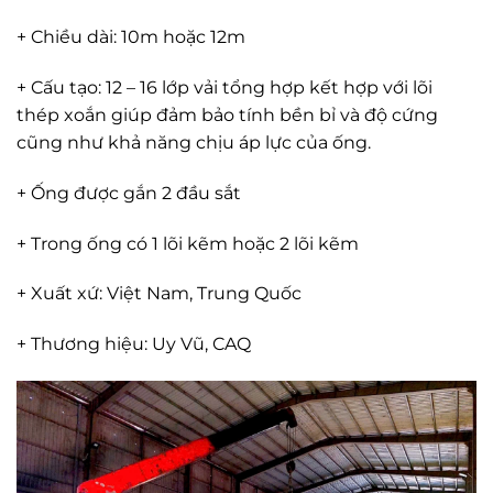
+ Chiều dài: 10m hoặc 12m
+ Cấu tạo: 12 – 16 lớp vải tổng hợp kết hợp với lõi
thép xoắn giúp đảm bảo tính bền bỉ và độ cứng
cũng như khả năng chịu áp lực của ống.
+ Ống được gắn 2 đầu sắt
+ Trong ống có 1 lõi kẽm hoặc 2 lõi kẽm
+ Xuất xứ: Việt Nam, Trung Quốc
+ Thương hiệu: Uy Vũ, CAQ