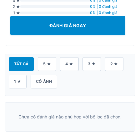
3 ★
0% | 0 đánh giá
2 ★
0% | 0 đánh giá
1 ★
0% | 0 đánh giá
ĐÁNH GIÁ NGAY
TẤT CẢ
5 ★
4 ★
3 ★
2 ★
1 ★
CÓ ẢNH
Chưa có đánh giá nào phù hợp với bộ lọc đã chọn.