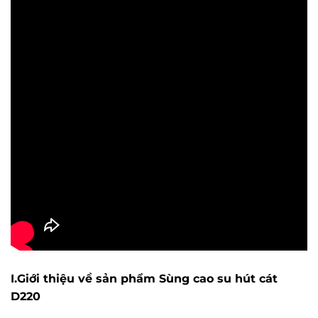
I.Giới thiệu về sản phẩm Sùng cao su hút cát
D220