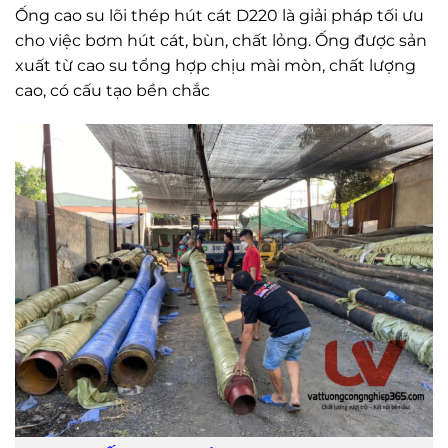
Ống cao su lõi thép hút cát D220 là giải pháp tối ưu
cho việc bơm hút cát, bùn, chất lỏng. Ống được sản
xuất từ cao su tổng hợp chịu mài mòn, chất lượng
cao, có cấu tạo bền chắc