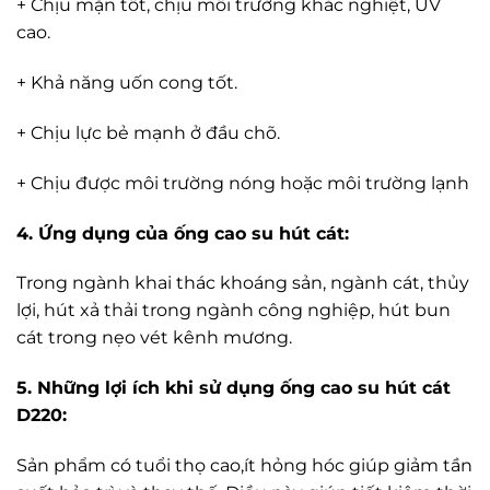
+ Chịu mặn tốt, chịu môi trường khắc nghiệt, UV
cao.
+ Khả năng uốn cong tốt.
+ Chịu lực bẻ mạnh ở đầu chõ.
+ Chịu được môi trường nóng hoặc môi trường lạnh
4. Ứng dụng của ống cao su hút cát:
Trong ngành khai thác khoáng sản, ngành cát, thủy
lợi, hút xả thải trong ngành công nghiệp, hút bun
cát trong nẹo vét kênh mương.
5. Những lợi ích khi sử dụng ống cao su hút cát
D220:
Sản phẩm có tuổi thọ cao,ít hỏng hóc giúp giảm tần