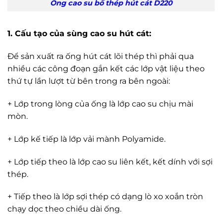
Ống cao su bố thép hút cát D220
1
. Cấu tạo của sùng cao su hút cát:
Để sản xuất ra ống hút cát lõi thép thì phải qua
nhiều các công đoạn gắn kết các lớp vật liệu theo
thứ tự lần lượt từ bên trong ra bên ngoài:
+ Lớp trong lòng của ống là lớp cao su chịu mài
mòn.
+ Lớp kế tiếp là lớp vải mành Polyamide.
+ Lớp tiếp theo là lớp cao su liên kết, kết dính với sợi
thép.
+ Tiếp theo là lớp sợi thép có dạng lò xo xoắn tròn
chạy dọc theo chiều dài ống.