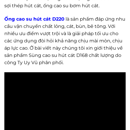
sợi thép hút cát, ống cao su bơm hút cát.
Ống cao su hút cát D220
là sản phẩm đáp ứng nhu
cầu vận chuyển chất lỏng, cát, bùn, bê tông. Với
nhiều ưu điểm vượt trội và là giải pháp tối ưu cho
các ứng dụng đòi hỏi khả năng chịu mài mòn, chịu
áp lực cao. Ở bài viết này chúng tôi xin giới thiệu về
sản phẩm Sùng cao su hút cát D168 chất lượng do
công Ty Uy Vũ phân phối.