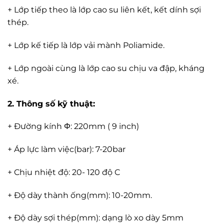
+ Lớp tiếp theo là lớp cao su liên kết, kết dính sợi
thép.
+ Lớp kế tiếp là lớp vải mành Poliamide.
+ Lớp ngoài cùng là lớp cao su chịu va đập, kháng
xé.
2. Thông số kỹ thuật:
+ Đường kính Φ: 220mm ( 9 inch)
+ Áp lực làm việc(bar): 7-20bar
+ Chịu nhiệt độ: 20- 120 độ C
+ Độ dày thành ống(mm): 10-20mm.
+ Độ dày sợi thép(mm): dạng lò xo dày 5mm