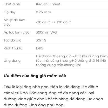
Chất dính
Keo chịu nhiệt
Độ dày
0.26 mm
Nhiệt độ làm
-20 độ C ~ + 100 độ C
việc
Áp lực làm việc
300mm WG
Tốc độ gió
30m/s
Kích thước
D115
Hệ thống thoáng gió – hút khí đường hầm
Ứng dụng
tòa nhà, công trườngHệ thống thải khíHệ
thống cung cấp không khí
Ưu điểm của ống gió mềm vải:
Đây là loại ống nhỏ gọn, tiện lợi dễ dàng lắp đặt ở
các vị trí khó uốn cong. ống có đa dạng các loại
đường kính giúp cho khách hàng dễ dàng lựa chọn
được đường kính ống phù hợp.