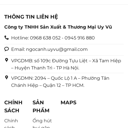
THÔNG TIN LIÊN HỆ
Công ty TNHH Sản Xuất & Thương Mại Uy Vũ
Hotline: 0968 638 052 - 0945 916 880
Email: ngocanh.uyvu@gmail.com
VPGDMB: số 109c Đường Tựu Liệt – Xã Tam Hiệp
– Huyện Thanh Trì - TP Hà Nội.
VPGDMN: 2094 – Quốc Lộ 1 A – Phường Tân
Chánh Hiệp – Quận 12 – TP HCM.
CHÍNH
SẢN
MAPS
SÁCH
PHẨM
Chính
Ống hút
sách
bụi gân