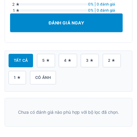
2 ★
0% | 0 đánh giá
1 ★
0% | 0 đánh giá
ĐÁNH GIÁ NGAY
TẤT CẢ
5 ★
4 ★
3 ★
2 ★
1 ★
CÓ ẢNH
Chưa có đánh giá nào phù hợp với bộ lọc đã chọn.