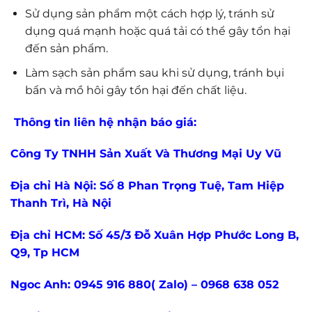
Sử dụng sản phẩm một cách hợp lý, tránh sử
dụng quá mạnh hoặc quá tải có thể gây tổn hại
đến sản phẩm.
Làm sạch sản phẩm sau khi sử dụng, tránh bụi
bẩn và mồ hôi gây tổn hại đến chất liệu.
Thông tin liên hệ nhận báo giá:
Công Ty TNHH Sản Xuất Và Thương Mại Uy Vũ
Địa chỉ Hà Nội: Số 8 Phan Trọng Tuệ, Tam Hiệp
Thanh Trì, Hà Nội
Địa chỉ HCM: Số 45/3 Đỗ Xuân Hợp Phước Long B,
Q9, Tp HCM
Ngoc Anh: 0945 916 880( Zalo) – 0968 638 052