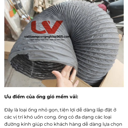
Ưu điểm của ống gió mềm vải:
Đây là loại ống nhỏ gọn, tiện lợi dễ dàng lắp đặt ở
các vị trí khó uốn cong. ống có đa dạng các loại
đường kính giúp cho khách hàng dễ dàng lựa chọn