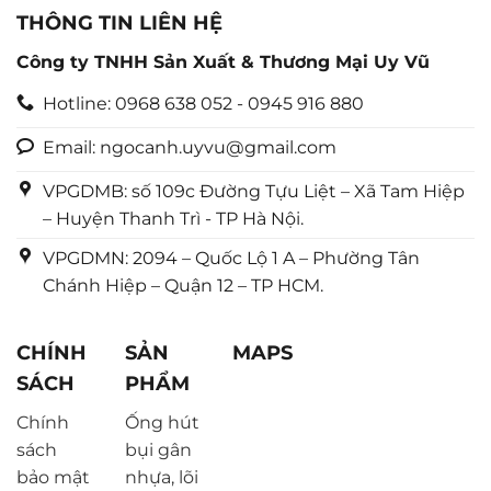
THÔNG TIN LIÊN HỆ
Công ty TNHH Sản Xuất & Thương Mại Uy Vũ
Hotline: 0968 638 052 - 0945 916 880
Email: ngocanh.uyvu@gmail.com
VPGDMB: số 109c Đường Tựu Liệt – Xã Tam Hiệp
– Huyện Thanh Trì - TP Hà Nội.
VPGDMN: 2094 – Quốc Lộ 1 A – Phường Tân
Chánh Hiệp – Quận 12 – TP HCM.
CHÍNH
SẢN
MAPS
SÁCH
PHẨM
Chính
Ống hút
sách
bụi gân
bảo mật
nhựa, lõi