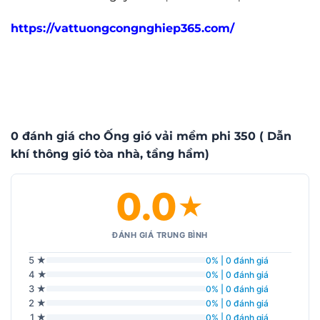
https://vattuongcongnghiep365.com/
0 đánh giá cho Ống gió vải mềm phi 350 ( Dẫn
khí thông gió tòa nhà, tầng hầm)
0.0
★
ĐÁNH GIÁ TRUNG BÌNH
5 ★
0% | 0 đánh giá
4 ★
0% | 0 đánh giá
3 ★
0% | 0 đánh giá
2 ★
0% | 0 đánh giá
1 ★
0% | 0 đánh giá