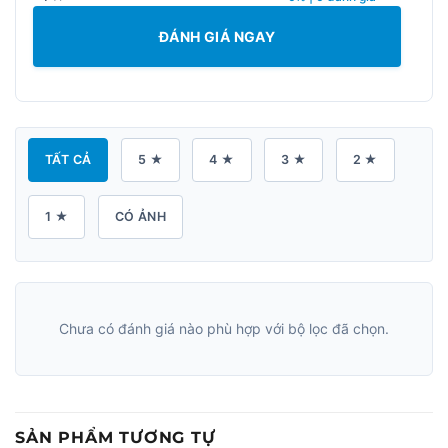
ĐÁNH GIÁ NGAY
TẤT CẢ
5 ★
4 ★
3 ★
2 ★
1 ★
CÓ ẢNH
Chưa có đánh giá nào phù hợp với bộ lọc đã chọn.
SẢN PHẨM TƯƠNG TỰ