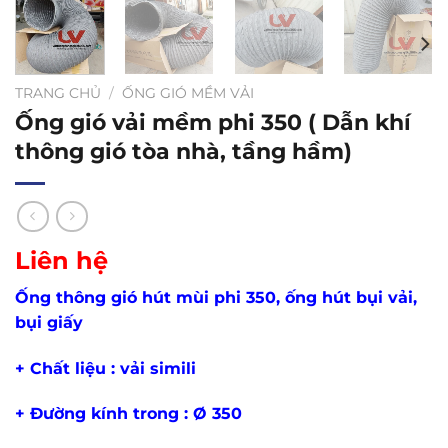
TRANG CHỦ
/
ỐNG GIÓ MỀM VẢI
Ống gió vải mềm phi 350 ( Dẫn khí
thông gió tòa nhà, tầng hầm)
Liên hệ
Ống thông gió hút mùi phi 350, ống hút bụi vải,
bụi giấy
+ Chất liệu : vải simili
+ Đường kính trong : Ø 350