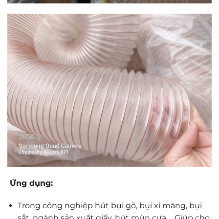
Ứng dụng:
Trong công nghiệp hút bụi gỗ, bụi xi măng, bụi
sắt, ngành sản xuất giấy, hút mùn cưa…. Giúp cho