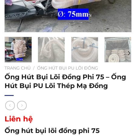
TRANG CHỦ
/
ỐNG HÚT BỤI PU LÕI ĐỒNG
Ống Hút Bụi Lõi Đồng Phi 75 – Ống
Hút Bụi PU Lõi Thép Mạ Đồng
Liên hệ
Ống hút bụi lõi đồng phi 75