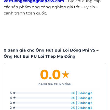
vattuongcongnghiep365.com
– Địa chỉ cung cấp
các sản phẩm ống công nghiệp giá tốt – uy tín –
cạnh tranh toàn quốc.
0 đánh giá cho Ống Hút Bụi Lõi Đồng Phi 75 –
Ống Hút Bụi PU Lõi Thép Mạ Đồng
0.0
★
ĐÁNH GIÁ TRUNG BÌNH
5 ★
0% | 0 đánh giá
4 ★
0% | 0 đánh giá
3 ★
0% | 0 đánh giá
2 ★
0% | 0 đánh giá