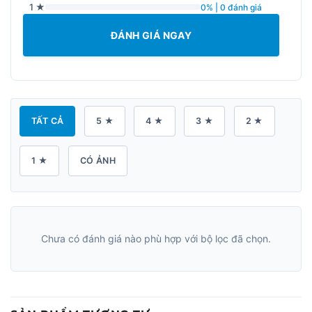
1 ★
0% | 0 đánh giá
ĐÁNH GIÁ NGAY
TẤT CẢ
5 ★
4 ★
3 ★
2 ★
1 ★
CÓ ẢNH
Chưa có đánh giá nào phù hợp với bộ lọc đã chọn.