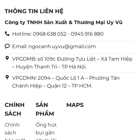
THÔNG TIN LIÊN HỆ
Công ty TNHH Sản Xuất & Thương Mại Uy Vũ
Hotline: 0968 638 052 - 0945 916 880
Email: ngocanh.uyvu@gmail.com
VPGDMB: số 109c Đường Tựu Liệt – Xã Tam Hiệp
– Huyện Thanh Trì - TP Hà Nội.
VPGDMN: 2094 – Quốc Lộ 1 A – Phường Tân
Chánh Hiệp – Quận 12 – TP HCM.
CHÍNH
SẢN
MAPS
SÁCH
PHẨM
Chính
Ống hút
sách
bụi gân