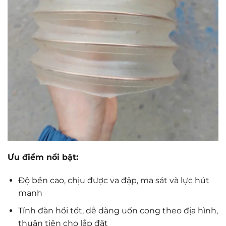
Ưu điểm nổi bật:
Độ bền cao, chịu được va đập, ma sát và lực hút
mạnh
Tính đàn hồi tốt, dễ dàng uốn cong theo địa hình,
thuận tiện cho lắp đặt