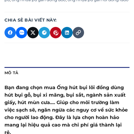
CHIA SẺ BÀI VIẾT NÀY:
MÔ TẢ
Bạn đang chọn mua Ống hút bụi lõi đồng dùng
hút bụi gỗ, bụi xi măng, bụi sắt, ngành sản xuất
giấy, hút mùn cưa…. Giúp cho môi trường làm
việc sạch sẽ, ngăn ngừa các nguy cơ về sức khỏe
cho người lao động. Đây là lựa chọn hoàn hảo
mang lại hiệu quả cao mà chi phí giá thành lại
rẻ.