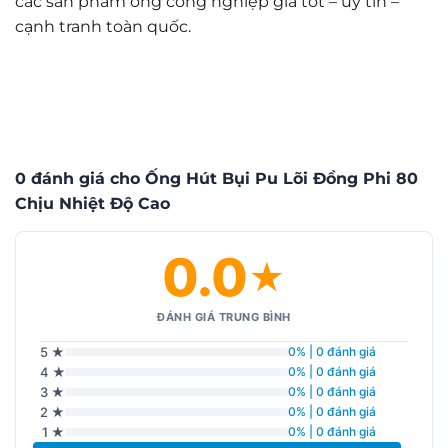
các sản phẩm ống công nghiệp giá tốt – uy tín –
cạnh tranh toàn quốc.
0 đánh giá cho Ống Hút Bụi Pu Lõi Đồng Phi 80
Chịu Nhiệt Độ Cao
0.0
★
ĐÁNH GIÁ TRUNG BÌNH
5 ★
0% | 0 đánh giá
4 ★
0% | 0 đánh giá
3 ★
0% | 0 đánh giá
2 ★
0% | 0 đánh giá
1 ★
0% | 0 đánh giá