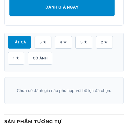
ĐÁNH GIÁ NGAY
TẤT CẢ
5 ★
4 ★
3 ★
2 ★
1 ★
CÓ ẢNH
Chưa có đánh giá nào phù hợp với bộ lọc đã chọn.
SẢN PHẨM TƯƠNG TỰ