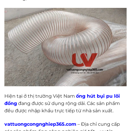
Hiện tại ở thị trường Việt Nam
ống hút bụi pu lõi
đồng
đang được sử dụng rộng dãi. Các sản phẩm
đều được nhập khẩu trực tiếp từ nhà sản xuất.
vattuongcongnghiep365.com
– Địa chỉ cung cấp