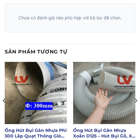
Chưa có đánh giá nào phù hợp với bộ lọc đã chọn.
SẢN PHẨM TƯƠNG TỰ
Ống Hút Bụi Gân Nhựa Phi
Ống Hút Bụi Gân Nhựa
300 Lắp Quạt Thông Gió
Xoắn D125 – Hút Bụi Gỗ, Xi