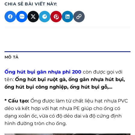
CHIA SẺ BÀI VIẾT NÀY:
MÔ TẢ
Ống hút bụi gân nhựa phi 200
còn được gọi với
tên:
Ống hút bụi ruột gà, ống gân nhựa hút bụi,
ống hút bụi công nghiệp, ống hút bụi gỗ,…
* Cấu tạo:
Ống được làm từ chất liệu hạt nhựa PVC
dẻo và kết hợp với hạt nhựa PE giúp cho ống có
dạng xoắn ốc, vừa có độ dẻo dai và độ cứng định
hình đường tròn cho ống.