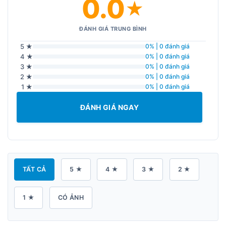
0.0
★
ĐÁNH GIÁ TRUNG BÌNH
5 ★
0% | 0 đánh giá
4 ★
0% | 0 đánh giá
3 ★
0% | 0 đánh giá
2 ★
0% | 0 đánh giá
1 ★
0% | 0 đánh giá
ĐÁNH GIÁ NGAY
TẤT CẢ
5 ★
4 ★
3 ★
2 ★
1 ★
CÓ ẢNH