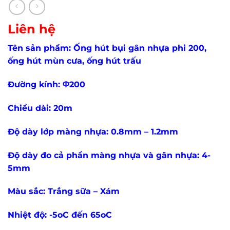
Liên hệ
Tên sản phẩm: Ống hút bụi gân nhựa phi 200,
ống hút mùn cưa, ống hút trấu
Đường kính: Φ200
Chiều dài: 20m
Độ dày lớp màng nhựa: 0.8mm – 1.2mm
Độ dày đo cả phần màng nhựa và gân nhựa: 4-
5mm
Màu sắc: Trắng sữa – Xám
Nhiệt độ: -5oC đến 65oC