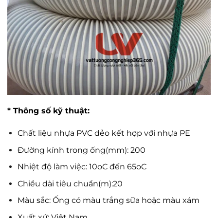
* Thông số kỹ thuật:
Chất liệu nhựa PVC dẻo kết hợp với nhựa PE
Đường kính trong ống(mm): 200
Nhiệt độ làm việc: 10oC đến 65oC
Chiều dài tiêu chuẩn(m):20
Màu sắc: Ống có màu trắng sữa hoặc màu xám
Xuất xứ: Việt Nam