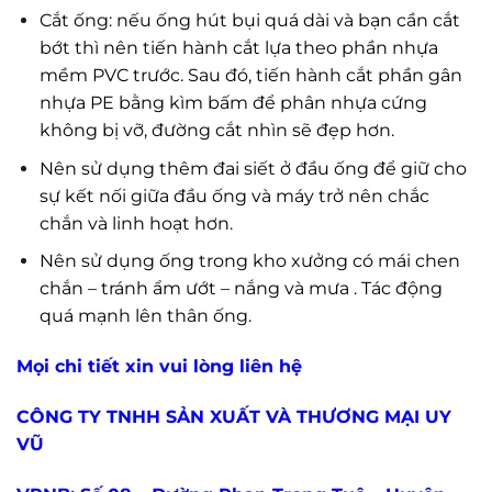
Cắt ống: nếu ống hút bụi quá dài và bạn cần cắt
bớt thì nên tiến hành cắt lựa theo phần nhựa
mềm PVC trước. Sau đó, tiến hành cắt phần gân
nhựa PE bằng kìm bấm để phân nhựa cứng
không bị vỡ, đường cắt nhìn sẽ đẹp hơn.
Nên sử dụng thêm đai siết ở đầu ống để giữ cho
sự kết nối giữa đầu ống và máy trở nên chắc
chắn và linh hoạt hơn.
Nên sử dụng ống trong kho xưởng có mái chen
chắn – tránh ẩm ướt – nắng và mưa . Tác động
quá mạnh lên thân ống.
Mọi chi tiết xin vui lòng liên hệ
CÔNG TY TNHH SẢN XUẤT VÀ THƯƠNG MẠI UY
VŨ