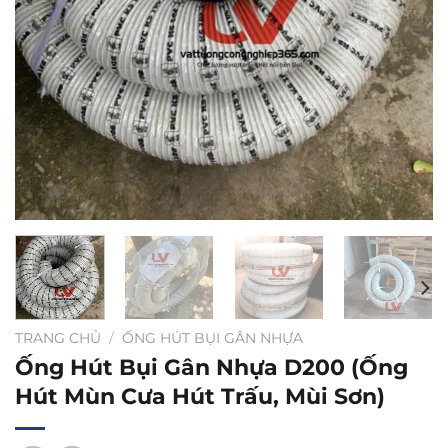
TRANG CHỦ
/
ỐNG HÚT BỤI GÂN NHỰA
Ống Hút Bụi Gân Nhựa D200 (Ống
Hút Mùn Cưa Hút Trấu, Mùi Sơn)