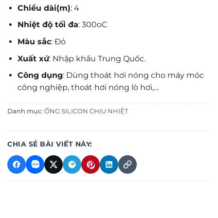
Chiều dài(m)
: 4
Nhiệt độ tối đa
: 300oC
Màu sắc
: Đỏ
Xuất xứ
: Nhập khẩu Trung Quốc.
Công dụng
: Dùng thoát hơi nóng cho máy móc
công nghiệp, thoát hơi nóng lò hơi,…
Danh mục:
ỐNG SILICON CHỊU NHIỆT
CHIA SẺ BÀI VIẾT NÀY: