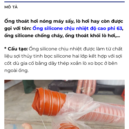
MÔ TẢ
Ống thoát hơi nóng máy sấy, lò hơi hay còn được
gọi với tên:
Ống silicone chịu nhiệt độ cao phi 63
,
ống silicone chống cháy, ống thoát khói lò hơi,…
* Cấu tạo:
Ống silicone chịu nhiệt được làm từ chất
liệu sợi thủy tinh bọc silicone hai lớp kết hợp với sợi
cốt dù gia cố bằng dây thép xoắn lò xo bọc ở bên
ngoài ống.