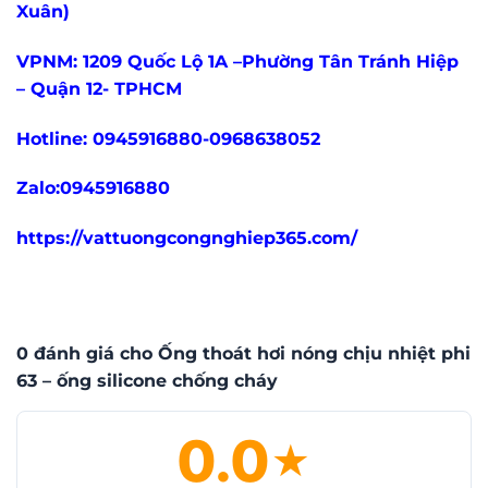
Xuân)
VPNM: 1209 Quốc Lộ 1A –Phường Tân Tránh Hiệp
– Quận 12- TPHCM
Hotline: 0945916880-0968638052
Zalo:0945916880
https://vattuongcongnghiep365.com/
0 đánh giá cho Ống thoát hơi nóng chịu nhiệt phi
63 – ống silicone chống cháy
0.0
★