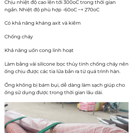
Chịu nhiệt độ cao lên tới 300oC trong thời gian
ngắn. Nhiệt độ phù hợp -60oC ~+ 270oC
Có khả năng kháng axit và kiềm
Chống cháy
Khả năng uốn cong linh hoạt
Làm bằng vải silicone bọc thủy tinh chống cháy nên
ống chịu được các tia lửa bắn ra từ quá trình hàn.
Ống không bị bám bụi, dễ dàng làm sạch giúp cho
ống sử dụng được trong thời gian lâu dài.