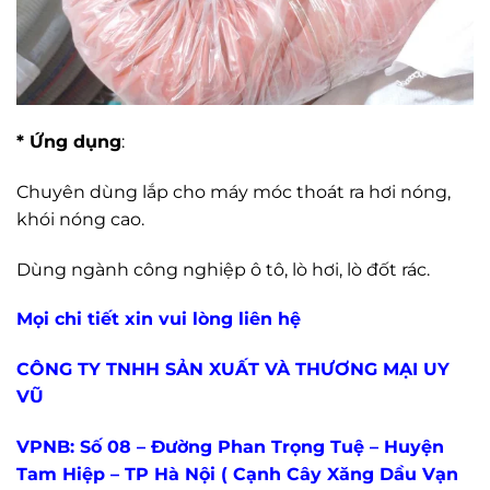
* Ứng dụng
:
Chuyên dùng lắp cho máy móc thoát ra hơi nóng,
khói nóng cao.
Dùng ngành công nghiệp ô tô, lò hơi, lò đốt rác.
Mọi chi tiết xin vui lòng liên hệ
CÔNG TY TNHH SẢN XUẤT VÀ THƯƠNG MẠI UY
VŨ
VPNB: Số 08 – Đường Phan Trọng Tuệ – Huyện
Tam Hiệp – TP Hà Nội ( Cạnh Cây Xăng Dầu Vạn