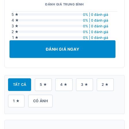
ĐÁNH GIÁ TRUNG BÌNH
5 ★
0% | 0 đánh giá
4 ★
0% | 0 đánh giá
3 ★
0% | 0 đánh giá
2 ★
0% | 0 đánh giá
1 ★
0% | 0 đánh giá
ĐÁNH GIÁ NGAY
TẤT CẢ
5 ★
4 ★
3 ★
2 ★
1 ★
CÓ ẢNH