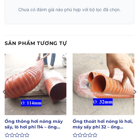
Chưa có đánh giá nào phù hợp với bộ lọc đã chọn.
SẢN PHẨM TƯƠNG TỰ
Ống thông hơi nóng máy
Ống thoát hơi nóng lò hơi,
sấy, lò hơi phi 114 – ống
máy sấy phi 32 – ống
chống cháy
chống cháy