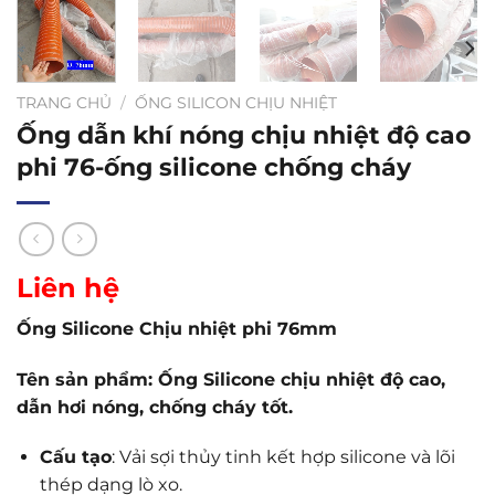
TRANG CHỦ
/
ỐNG SILICON CHỊU NHIỆT
Ống dẫn khí nóng chịu nhiệt độ cao
phi 76-ống silicone chống cháy
Liên hệ
Ống Silicone Chịu nhiệt phi 76mm
Tên sản phẩm: Ống Silicone chịu nhiệt độ cao,
dẫn hơi nóng, chống cháy tốt.
Cấu tạo
: Vải sợi thủy tinh kết hợp silicone và lõi
thép dạng lò xo.