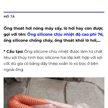
MÔ TẢ
Ống thoát hơi nóng máy sấy, lò hơi hay còn được
gọi với tên:
Ống silicone chịu nhiệt độ cao phi 76
,
ống silicone chống cháy, ống thoát khói lò hơi,…
* Cấu tạo:
Ống silicone chịu nhiệt được làm từ chất
liệu sợi thủy tinh bọc silicone hai lớp kết hợp với sợi
cốt dù gia cố bằng dây thép xoắn lò xo bọc ở bên
ngoài ống.