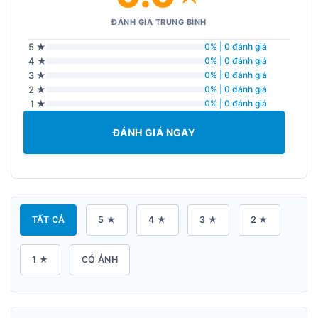
ĐÁNH GIÁ TRUNG BÌNH
5 ★
0% | 0 đánh giá
4 ★
0% | 0 đánh giá
3 ★
0% | 0 đánh giá
2 ★
0% | 0 đánh giá
1 ★
0% | 0 đánh giá
ĐÁNH GIÁ NGAY
TẤT CẢ
5 ★
4 ★
3 ★
2 ★
1 ★
CÓ ẢNH