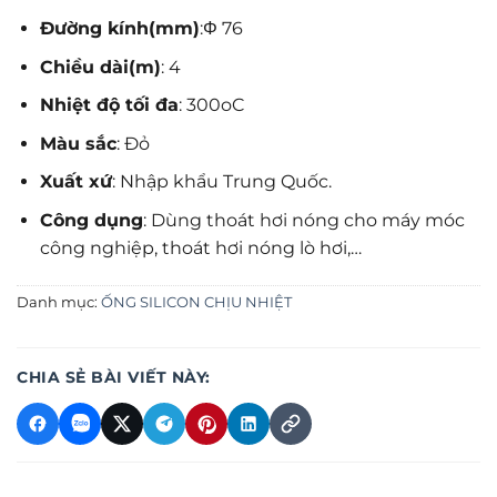
Đường kính(mm)
:Φ 76
Chiều dài(m)
: 4
Nhiệt độ tối đa
: 300oC
Màu sắc
: Đỏ
Xuất xứ
: Nhập khẩu Trung Quốc.
Công dụng
: Dùng thoát hơi nóng cho máy móc
công nghiệp, thoát hơi nóng lò hơi,…
Danh mục:
ỐNG SILICON CHỊU NHIỆT
CHIA SẺ BÀI VIẾT NÀY: