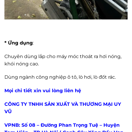
* Ứng dụng
:
Chuyên dùng lắp cho máy móc thoát ra hơi nóng,
khói nóng cao.
Dùng ngành công nghiệp ô tô, lò hơi, lò đốt rác.
Mọi chi tiết xin vui lòng liên hệ
CÔNG TY TNHH SẢN XUẤT VÀ THƯƠNG MẠI UY
VŨ
VPNB: Số 08 – Đường Phan Trọng Tuệ – Huyện