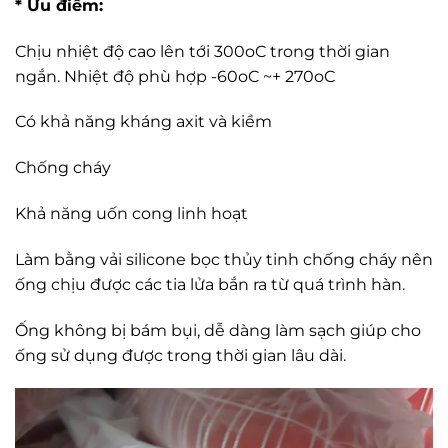
* Ưu điểm:
Chịu nhiệt độ cao lên tới 300oC trong thời gian
ngắn. Nhiệt độ phù hợp -60oC ~+ 270oC
Có khả năng kháng axit và kiềm
Chống cháy
Khả năng uốn cong linh hoạt
Làm bằng vải silicone bọc thủy tinh chống cháy nên
ống chịu được các tia lửa bắn ra từ quá trình hàn.
Ống không bị bám bụi, dễ dàng làm sạch giúp cho
ống sử dụng được trong thời gian lâu dài.