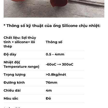
* Thông số kỹ thuật của ống Silicone chịu nhiệt:
Chất liệu: Sợi thủy
tinh + silicone+ lõi
Thông số
thép
Độ dày
0.5 – 4mm
Nhiệt độ(
-60oC ~+ 300oC
Temperature range)
Trọng lượng
>0.8kg/mét
Đường kính
76mm
Chiều dài
4m
Màu sắc
Đỏ