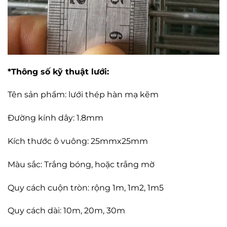
*Thông số kỹ thuật lưới:
Tên sản phẩm: lưới thép hàn mạ kẽm
Đường kính dây: 1.8mm
Kích thước ô vuông: 25mmx25mm
Màu sắc: Trắng bóng, hoặc trắng mờ
Quy cách cuộn tròn: rộng 1m, 1m2, 1m5
Quy cách dài: 10m, 20m, 30m