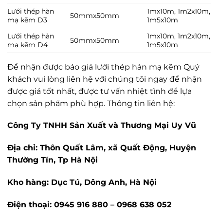
Lưới thép hàn
1mx10m, 1m2x10m,
50mmx50mm
mạ kẽm D3
1m5x10m
Lưới thép hàn
1mx10m, 1m2x10m,
50mmx50mm
mạ kẽm D4
1m5x10m
Để nhận được báo giá lưới thép hàn mạ kẽm Quý
khách vui lòng liên hệ với chúng tôi ngay để nhận
được giá tốt nhất, được tư vấn nhiệt tình để lựa
chọn sản phẩm phù hợp. Thông tin liên hệ:
Công Ty TNHH Sản Xuất và Thương Mại Uy Vũ
Địa chỉ: Thôn Quất Lâm, xã Quất Động, Huyện
Thường Tín, Tp Hà Nội
Kho hàng: Dục Tú, Dông Anh, Hà Nội
Điện thoại: 0945 916 880 – 0968 638 052