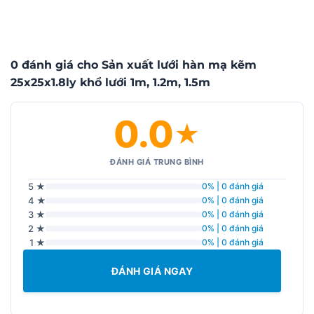
0 đánh giá cho Sản xuất lưới hàn mạ kẽm
25x25x1.8ly khổ lưới 1m, 1.2m, 1.5m
0.0
★
ĐÁNH GIÁ TRUNG BÌNH
5 ★
0% | 0 đánh giá
4 ★
0% | 0 đánh giá
3 ★
0% | 0 đánh giá
2 ★
0% | 0 đánh giá
1 ★
0% | 0 đánh giá
ĐÁNH GIÁ NGAY