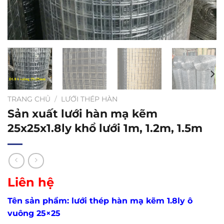
TRANG CHỦ
/
LƯỚI THÉP HÀN
Sản xuất lưới hàn mạ kẽm
25x25x1.8ly khổ lưới 1m, 1.2m, 1.5m
Liên hệ
Tên sản phẩm: lưới thép hàn mạ kẽm 1.8ly ô
vuông 25×25