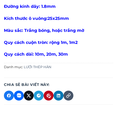
Đường kính dây: 1.8mm
Kích thước ô vuông:25x25mm
Màu sắc: Trắng bóng, hoặc trắng mờ
Quy cách cuộn tròn: rộng 1m, 1m2
Quy cách dài: 10m, 20m, 30m
Danh mục:
LƯỚI THÉP HÀN
CHIA SẺ BÀI VIẾT NÀY: