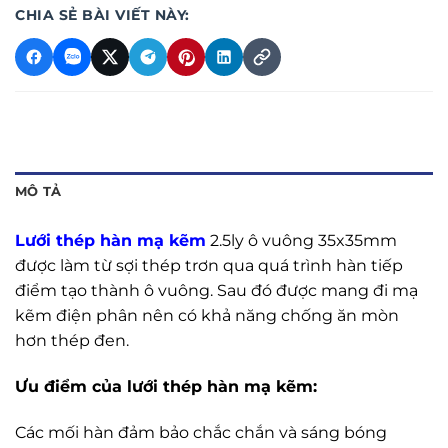
CHIA SẺ BÀI VIẾT NÀY:
MÔ TẢ
Lưới thép hàn mạ kẽm
2.5ly ô vuông 35x35mm
được làm từ sợi thép trơn qua quá trình hàn tiếp
điểm tạo thành ô vuông. Sau đó được mang đi mạ
kẽm điện phân nên có khả năng chống ăn mòn
hơn thép đen.
Ưu điểm của lưới thép hàn mạ kẽm:
Các mối hàn đảm bảo chắc chắn và sáng bóng