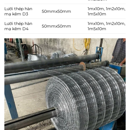
Lưới thép hàn
1mx10m, 1m2x10m,
50mmx50mm
mạ kẽm D3
1m5x10m
Lưới thép hàn
1mx10m, 1m2x10m,
50mmx50mm
mạ kẽm D4
1m5x10m