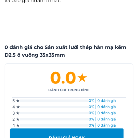
và báo giá nhanh nhất.
0 đánh giá cho Sản xuất lưới thép hàn mạ kẽm
D2.5 ô vuông 35x35mm
0.0
★
ĐÁNH GIÁ TRUNG BÌNH
5 ★
0% | 0 đánh giá
4 ★
0% | 0 đánh giá
3 ★
0% | 0 đánh giá
2 ★
0% | 0 đánh giá
1 ★
0% | 0 đánh giá
ĐÁNH GIÁ NGAY