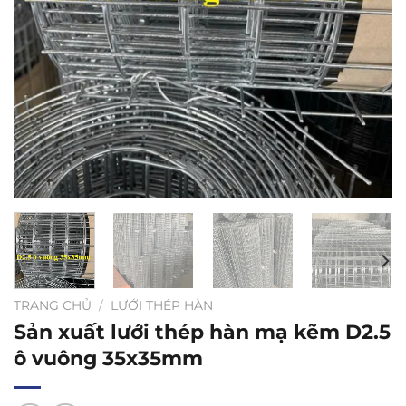
TRANG CHỦ
/
LƯỚI THÉP HÀN
Sản xuất lưới thép hàn mạ kẽm D2.5
ô vuông 35x35mm