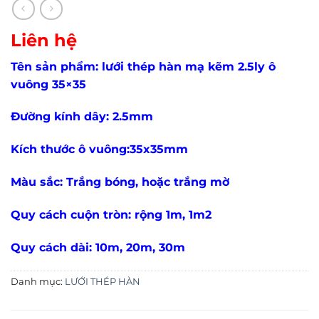
Liên hệ
Tên sản phẩm: lưới thép hàn mạ kẽm 2.5ly ô
vuông 35×35
Đường kính dây: 2.5mm
Kích thước ô vuông:35x35mm
Màu sắc: Trắng bóng, hoặc trắng mờ
Quy cách cuộn tròn: rộng 1m, 1m2
Quy cách dài: 10m, 20m, 30m
Danh mục:
LƯỚI THÉP HÀN