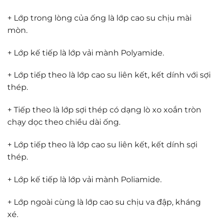
+ Lớp trong lòng của ống là lớp cao su chịu mài
mòn.
+ Lớp kế tiếp là lớp vải mành Polyamide.
+ Lớp tiếp theo là lớp cao su liên kết, kết dính với sợi
thép.
+ Tiếp theo là lớp sợi thép có dạng lò xo xoắn tròn
chạy dọc theo chiều dài ống.
+ Lớp tiếp theo là lớp cao su liên kết, kết dính sợi
thép.
+ Lớp kế tiếp là lớp vải mành Poliamide.
+ Lớp ngoài cùng là lớp cao su chịu va đập, kháng
xé.