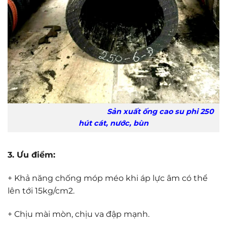
Sản xuất ống cao su phi 250
hút cát, nước, bùn
3. Ưu điểm:
+ Khả năng chống móp méo khi áp lực âm có thể
lên tới 15kg/cm2.
+ Chịu mài mòn, chịu va đập mạnh.