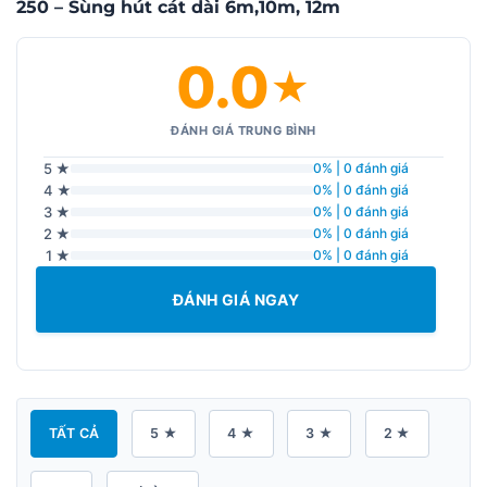
250 – Sùng hút cát dài 6m,10m, 12m
0.0
★
ĐÁNH GIÁ TRUNG BÌNH
5 ★
0% | 0 đánh giá
4 ★
0% | 0 đánh giá
3 ★
0% | 0 đánh giá
2 ★
0% | 0 đánh giá
1 ★
0% | 0 đánh giá
ĐÁNH GIÁ NGAY
TẤT CẢ
5 ★
4 ★
3 ★
2 ★