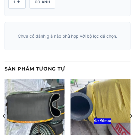
1 ★
CÓ ẢNH
Chưa có đánh giá nào phù hợp với bộ lọc đã chọn.
SẢN PHẨM TƯƠNG TỰ