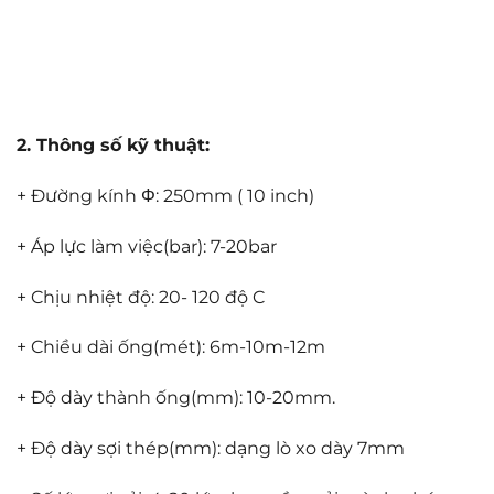
2. Thông số kỹ thuật:
+ Đường kính Φ: 250mm ( 10 inch)
+ Áp lực làm việc(bar): 7-20bar
+ Chịu nhiệt độ: 20- 120 độ C
+ Chiều dài ống(mét): 6m-10m-12m
+ Độ dày thành ống(mm): 10-20mm.
+ Độ dày sợi thép(mm): dạng lò xo dày 7mm