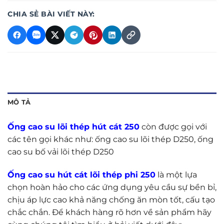
CHIA SẺ BÀI VIẾT NÀY:
MÔ TẢ
Ống cao su lõi thép hút cát 250
còn được gọi với
các tên gọi khác như: ống cao su lõi thép D250, ống
cao su bố vải lõi thép D250
Ống cao su hút cát lõi thép phi 250
là một lựa
chọn hoàn hảo cho các ứng dụng yêu cầu sự bền bỉ,
chịu áp lực cao khả năng chống ăn mòn tốt, cấu tạo
chắc chắn. Để khách hàng rõ hơn về sản phẩm hãy