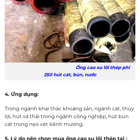
Ống cao su lõi thép phi
250 hút cát, bùn, nước
4. Ứng dụng:
Trong ngành khai thác khoáng sản, ngành cát, thủy
lợi, hút xả thải trong ngành công nghiệp, hút bun
cát trong nẹo vét kênh mương.
5. Lý do nên chọn mua ống cao su lõi thép tại :