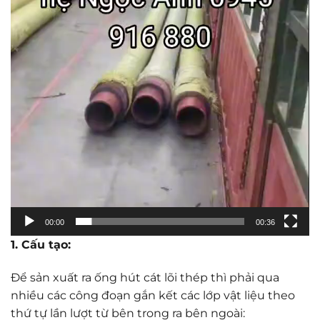
00:00
00:36
1
. Cấu tạo:
Để sản xuất ra ống hút cát lõi thép thì phải qua
nhiều các công đoạn gắn kết các lớp vật liệu theo
thứ tự lần lượt từ bên trong ra bên ngoài: