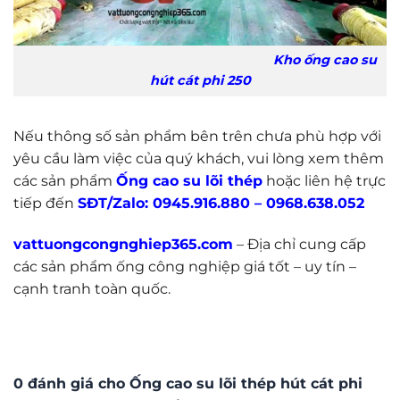
Kho ống cao su
hút cát phi 250
Nếu thông số sản phẩm bên trên chưa phù hợp với
yêu cầu làm việc của quý khách, vui lòng xem thêm
các sản phẩm
Ống cao su lõi thép
hoặc liên hệ trực
tiếp đến
SĐT/Zalo:
0945.916.880
–
0968.638.052
vattuongcongnghiep365.com
– Địa chỉ cung cấp
các sản phẩm ống công nghiệp giá tốt – uy tín –
cạnh tranh toàn quốc.
0 đánh giá cho Ống cao su lõi thép hút cát phi