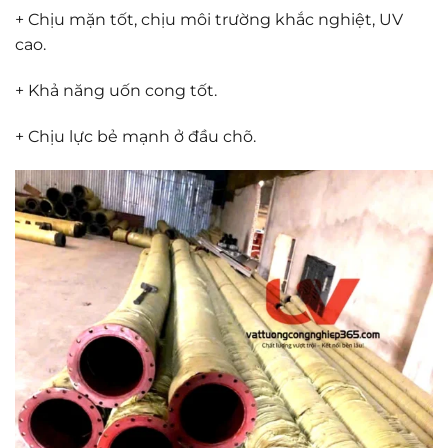
+ Chịu mặn tốt, chịu môi trường khắc nghiệt, UV
cao.
+ Khả năng uốn cong tốt.
+ Chịu lực bẻ mạnh ở đầu chõ.