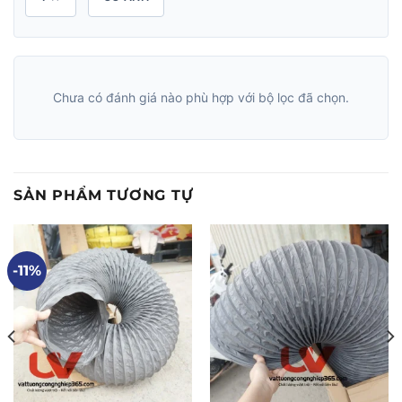
Chưa có đánh giá nào phù hợp với bộ lọc đã chọn.
SẢN PHẨM TƯƠNG TỰ
-11%