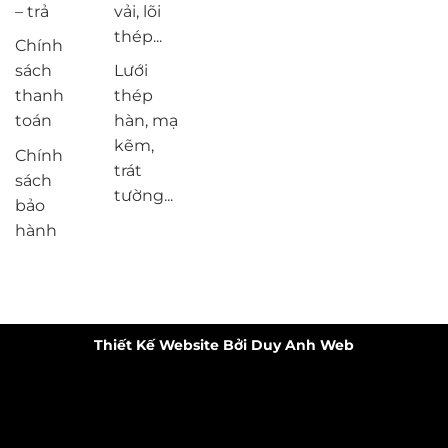
– trả
vải, lõi
thép...
Chính
sách
Lưới
thanh
thép
toán
hàn, mạ
kẽm,
Chính
trát
sách
tường...
bảo
hành
Thiết Kế Website Bởi Duy Anh Web