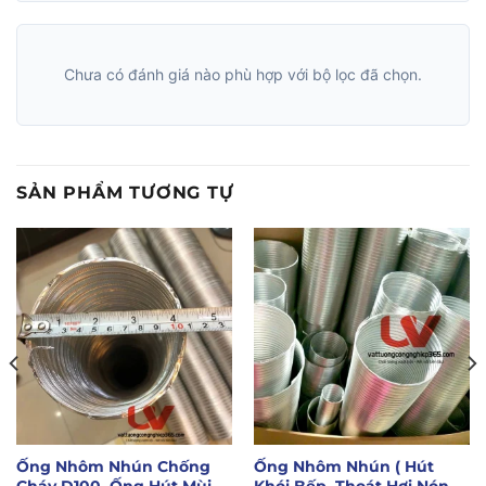
Chưa có đánh giá nào phù hợp với bộ lọc đã chọn.
SẢN PHẨM TƯƠNG TỰ
Ống Nhôm Nhún Chống
Ống Nhôm Nhún ( Hút
Cháy D100, Ống Hút Mùi
Khói Bếp, Thoát Hơi Nóng