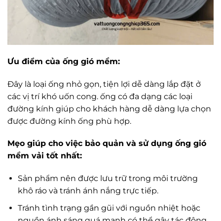
Ưu điểm của ống gió mềm:
Đây là loại ống nhỏ gọn, tiện lợi dễ dàng lắp đặt ở
các vị trí khó uốn cong. ống có đa dạng các loại
đường kính giúp cho khách hàng dễ dàng lựa chọn
được đường kính ống phù hợp.
Mẹo giúp cho việc bảo quản và sử dụng ống gió
mềm vải tốt nhất:
Sản phẩm nên được lưu trữ trong môi trường
khô ráo và tránh ánh nắng trực tiếp.
Tránh tình trạng gần gũi với nguồn nhiệt hoặc
nguồn ánh sáng quá mạnh có thể gây tác động