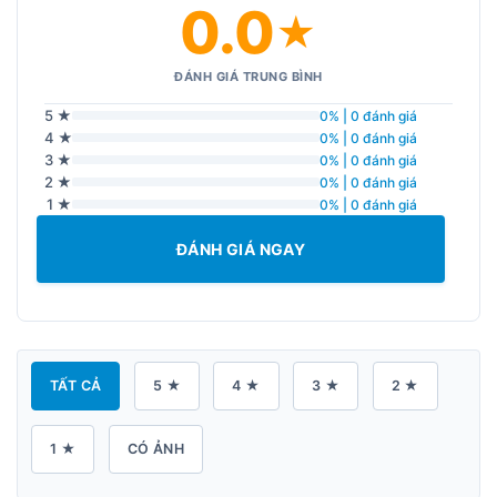
0.0
★
ĐÁNH GIÁ TRUNG BÌNH
5 ★
0% | 0 đánh giá
4 ★
0% | 0 đánh giá
3 ★
0% | 0 đánh giá
2 ★
0% | 0 đánh giá
1 ★
0% | 0 đánh giá
ĐÁNH GIÁ NGAY
TẤT CẢ
5 ★
4 ★
3 ★
2 ★
1 ★
CÓ ẢNH