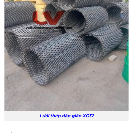
Lưới thép dập giãn XG32