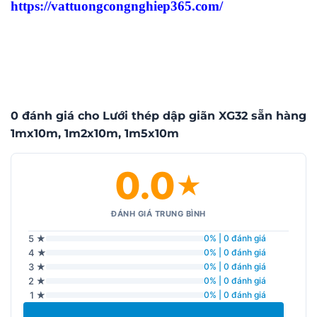
https://vattuongcongnghiep365.com/
0 đánh giá cho Lưới thép dập giãn XG32 sẵn hàng
1mx10m, 1m2x10m, 1m5x10m
0.0
★
ĐÁNH GIÁ TRUNG BÌNH
5 ★
0% | 0 đánh giá
4 ★
0% | 0 đánh giá
3 ★
0% | 0 đánh giá
2 ★
0% | 0 đánh giá
1 ★
0% | 0 đánh giá