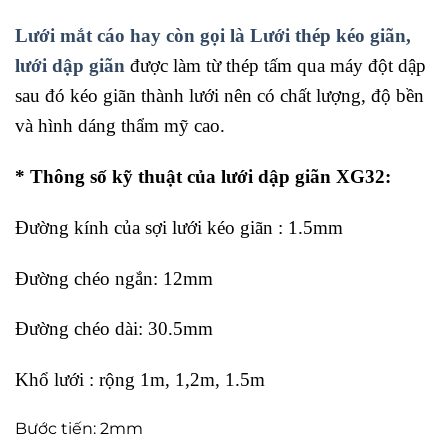
Lưới mắt cáo hay còn gọi là Lưới thép kéo giãn,
lưới dập giãn
được làm từ thép tấm qua máy đột dập
sau đó kéo giãn thành lưới nên có chất lượng, độ bền
và hình dáng thẩm mỹ cao.
* Thông số kỹ thuật của lưới dập giãn XG32:
Đường kính của sợi lưới kéo giãn : 1.5mm
Đường chéo ngắn: 12mm
Đường chéo dài: 30.5mm
Khổ lưới : rộng 1m, 1,2m, 1.5m
Bước tiến: 2mm