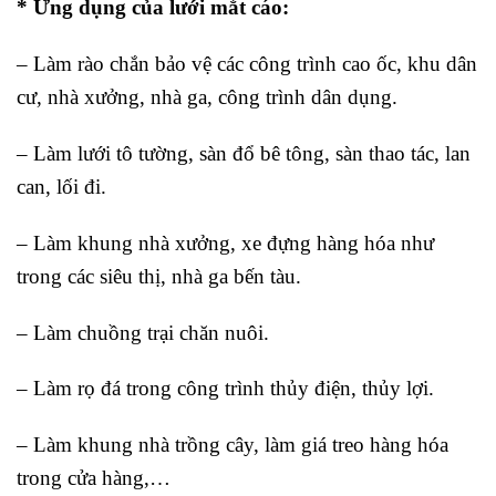
* Ứng dụng của lưới mắt cáo:
– Làm rào chắn bảo vệ các công trình cao ốc, khu dân
cư, nhà xưởng, nhà ga, công trình dân dụng.
– Làm lưới tô tường, sàn đổ bê tông, sàn thao tác, lan
can, lối đi.
– Làm khung nhà xưởng, xe đựng hàng hóa như
trong các siêu thị, nhà ga bến tàu.
– Làm chuồng trại chăn nuôi.
– Làm rọ đá trong công trình thủy điện, thủy lợi.
– Làm khung nhà trồng cây, làm giá treo hàng hóa
trong cửa hàng,…