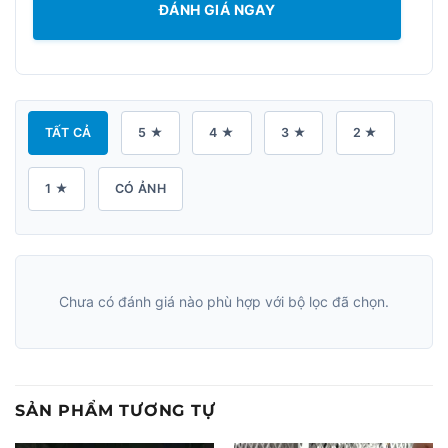
ĐÁNH GIÁ NGAY
TẤT CẢ
5 ★
4 ★
3 ★
2 ★
1 ★
CÓ ẢNH
Chưa có đánh giá nào phù hợp với bộ lọc đã chọn.
SẢN PHẨM TƯƠNG TỰ