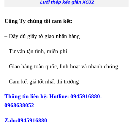
Lưới thép kéo giãn XG32
Công Ty chúng tôi cam kết:
– Đầy đủ giấy tờ giao nhận hàng
– Tư vấn tận tình, miễn phí
– Giao hàng toàn quốc, linh hoạt và nhanh chóng
– Cam kết giá tốt nhất thị trường
Thông tin liên hệ: Hotline: 0945916880-
0968638052
Zalo:0945916880