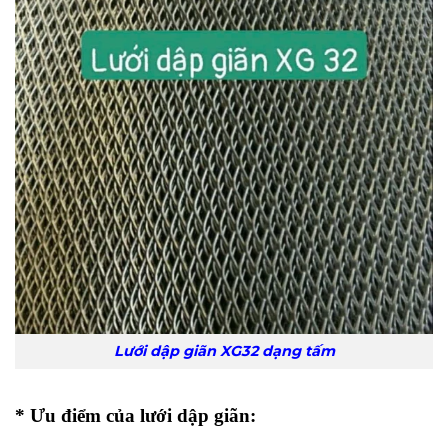
Lưới dập giãn XG32 dạng tấm
* Ưu điểm của lưới dập giãn: