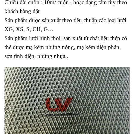
Chiều dài cuộn : 10m/ cuộn , hoặc dạng tấm tùy theo
khách hàng đặt
Sản phẩm được sản xuất theo tiêu chuần các loại lưới
XG, XS, S, CH, G…
Sản phẩm lưới hình thoi sản xuất từ chất liệu thép có
thể được mạ kẽm nhúng nóng, mạ kẽm điện phân,
sơn tĩnh điện, nhúng nhựa..