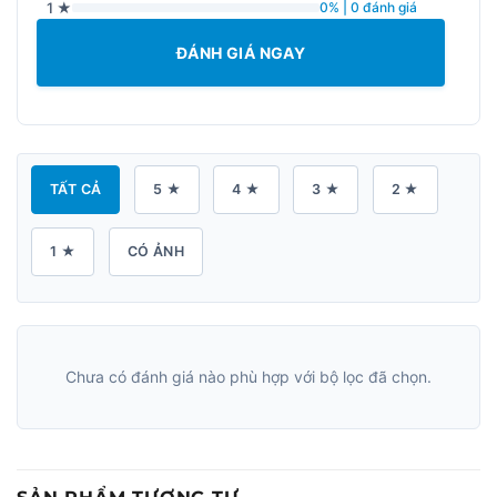
1 ★
0% | 0 đánh giá
ĐÁNH GIÁ NGAY
TẤT CẢ
5 ★
4 ★
3 ★
2 ★
1 ★
CÓ ẢNH
Chưa có đánh giá nào phù hợp với bộ lọc đã chọn.