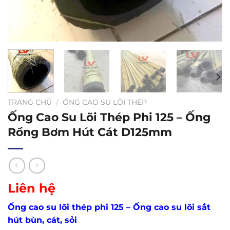
TRANG CHỦ
/
ỐNG CAO SU LÕI THÉP
Ống Cao Su Lõi Thép Phi 125 – Ống
Rồng Bơm Hút Cát D125mm
Liên hệ
Ống cao su lõi thép phi 125 – Ống cao su lõi sắt
hút bùn, cát, sỏi