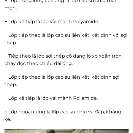
+ Lớp trong lòng của ống là lớp cao su chịu mài
mòn.
+ Lớp kế tiếp là lớp vải mành Polyamide.
+ Lớp tiếp theo là lớp cao su liên kết, kết dính với sợi
thép.
+ Tiếp theo là lớp sợi thép có dạng lò xo xoắn tròn
chạy dọc theo chiều dài ống.
+ Lớp tiếp theo là lớp cao su liên kết, kết dính sợi
thép.
+ Lớp kế tiếp là lớp vải mành Poliamide.
+ Lớp ngoài cùng là lớp cao su chịu va đập, kháng
xé.