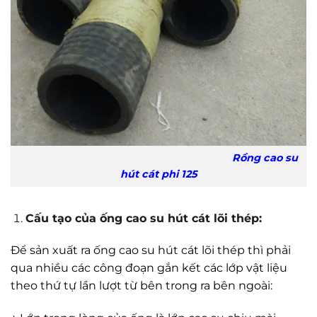
Rồng cao su
hút cát phi 125
Cấu tạo của ống cao su hút cát lõi thép:
Để sản xuất ra ống cao su hút cát lõi thép thì phải
qua nhiều các công đoạn gắn kết các lớp vật liệu
theo thứ tự lần lượt từ bên trong ra bên ngoài: