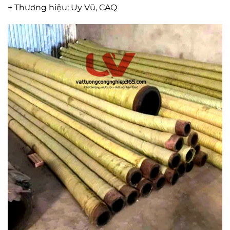
+ Thương hiệu: Uy Vũ, CAQ