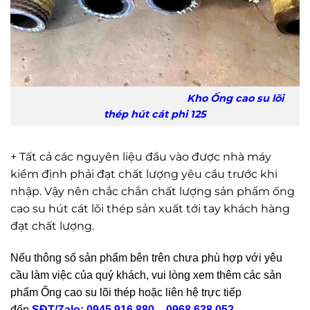
Kho Ống cao su lõi
thép hút cát phi 125
+ Tất cả các nguyên liệu đầu vào được nhà máy
kiểm định phải đạt chất lượng yêu cầu trước khi
nhập. Vậy nên chắc chắn chất lượng sản phẩm ống
cao su hút cát lõi thép sản xuất tới tay khách hàng
đạt chất lượng.
Nếu thông số sản phẩm bên trên chưa phù hợp với yêu
cầu làm việc của quý khách, vui lòng xem thêm các sản
phẩm Ống cao su lõi thép hoặc liên hệ trực tiếp
đến
SĐT/Zalo
:
0945.916.880
–
0968.638.052