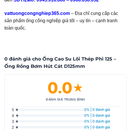
vattuongcongnghiep365.com
– Địa chỉ cung cấp các
sản phẩm ống công nghiệp giá tốt – uy tín – cạnh tranh
toàn quốc.
0 đánh giá cho Ống Cao Su Lõi Thép Phi 125 –
Ống Rồng Bơm Hút Cát D125mm
0.0
★
ĐÁNH GIÁ TRUNG BÌNH
5 ★
0% | 0 đánh giá
4 ★
0% | 0 đánh giá
3 ★
0% | 0 đánh giá
2 ★
0% | 0 đánh giá