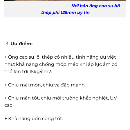
Nơi bán ống cao su bố
thép phi 125mm uy tín
Ưu điểm:
+ Ống cao su lõi thép có nhiều tính năng ưu việt
như: khả năng chống móp méo khi áp lực âm có
thể lên tới 15kg/cm2.
+ Chịu mài mòn, chịu va đập mạnh.
+ Chịu mặn tốt, chịu môi trường khắc nghiệt, UV
cao.
+ Khả năng uốn cong tốt.