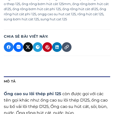
o thep 125
,
ống rồng bơm hút cát 125mm
,
ống rồng bơm hút cát
d125
,
ống rồng bơm hút cát phi 125
,
ống rồng hút cát d125
,
ống
rồng hút cát phi 125
,
ongg cao su hut cat 125
,
rồng hút cát 125
,
sùng bơm hút cát 125
,
sung hut cat 125
CHIA SẺ BÀI VIẾT NÀY:
MÔ TẢ
Ống cao su lõi thép phi 125
còn được gọi với các
tên gọi khác như: ống cao su lõi thép D125, ống cao
su bố vải lõi thép D125, Ống cao su hút cát, sỏi, bùn,
nước. Ống rồng hút cát, nước, bùn.