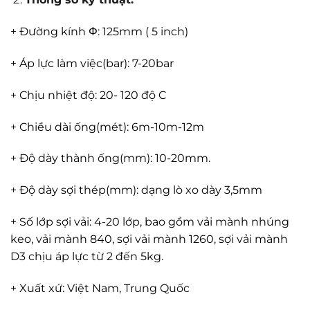
+ Đường kính Φ: 125mm ( 5 inch)
+ Áp lực làm việc(bar): 7-20bar
+ Chịu nhiệt độ: 20- 120 độ C
+ Chiều dài ống(mét): 6m-10m-12m
+ Độ dày thành ống(mm): 10-20mm.
+ Độ dày sợi thép(mm): dạng lò xo dày 3,5mm
+ Số lớp sợi vải: 4-20 lớp, bao gồm vải mành nhúng
keo, vải mành 840, sợi vải mành 1260, sợi vải mành
D3 chịu áp lực từ 2 đến 5kg.
+ Xuất xứ: Việt Nam, Trung Quốc