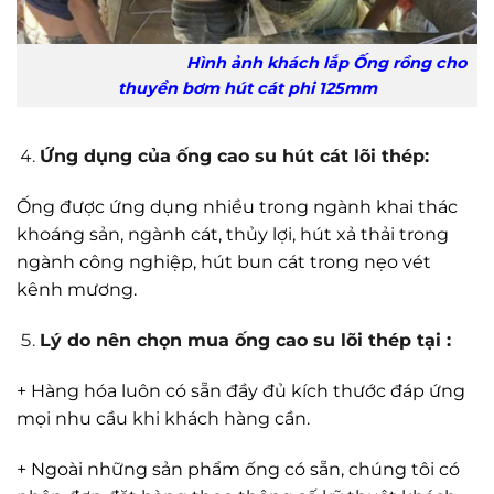
Hình ảnh khách lắp Ống rồng cho
thuyền bơm hút cát phi 125mm
Ứng dụng của ống cao su hút cát lõi thép:
Ống được ứng dụng nhiều trong ngành khai thác
khoáng sản, ngành cát, thủy lợi, hút xả thải trong
ngành công nghiệp, hút bun cát trong nẹo vét
kênh mương.
Lý do nên chọn mua ống cao su lõi thép tại :
+ Hàng hóa luôn có sẵn đầy đủ kích thước đáp ứng
mọi nhu cầu khi khách hàng cần.
+ Ngoài những sản phẩm ống có sẵn, chúng tôi có