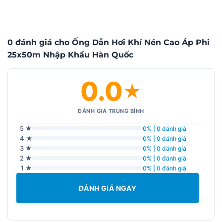
0 đánh giá cho Ống Dẫn Hơi Khí Nén Cao Áp Phi
25x50m Nhập Khẩu Hàn Quốc
0.0
★
ĐÁNH GIÁ TRUNG BÌNH
5 ★
0% | 0 đánh giá
4 ★
0% | 0 đánh giá
3 ★
0% | 0 đánh giá
2 ★
0% | 0 đánh giá
1 ★
0% | 0 đánh giá
ĐÁNH GIÁ NGAY