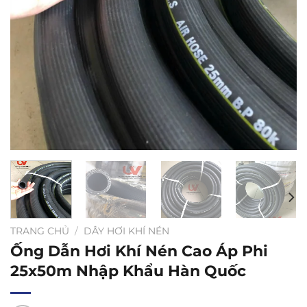
TRANG CHỦ
/
DÂY HƠI KHÍ NÉN
Ống Dẫn Hơi Khí Nén Cao Áp Phi
25x50m Nhập Khẩu Hàn Quốc