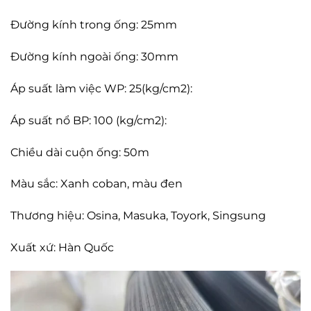
Đường kính trong ống: 25mm
Đường kính ngoài ống: 30mm
Áp suất làm việc WP: 25(kg/cm2):
Áp suất nổ BP: 100 (kg/cm2):
Chiều dài cuộn ống: 50m
Màu sắc: Xanh coban, màu đen
Thương hiệu: Osina, Masuka, Toyork, Singsung
Xuất xứ: Hàn Quốc