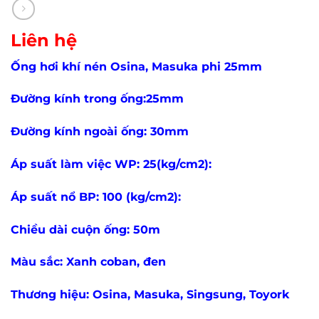
Liên hệ
Ống hơi khí nén Osina, Masuka phi 25mm
Đường kính trong ống:25mm
Đường kính ngoài ống: 30mm
Áp suất làm việc WP: 25(kg/cm2):
Áp suất nổ BP: 100 (kg/cm2):
Chiều dài cuộn ống: 50m
Màu sắc: Xanh coban, đen
Thương hiệu: Osina, Masuka, Singsung, Toyork