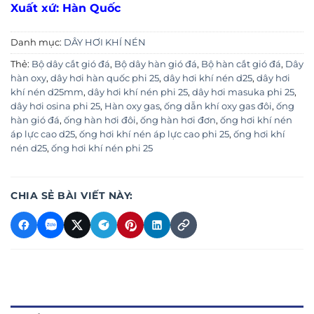
Xuất xứ: Hàn Quốc
Danh mục:
DÂY HƠI KHÍ NÉN
Thẻ:
Bộ dây cắt gió đá
,
Bộ dây hàn gió đá
,
Bộ hàn cắt gió đá
,
Dây
hàn oxy
,
dây hơi hàn quốc phi 25
,
dây hơi khí nén d25
,
dây hơi
khí nén d25mm
,
dây hơi khí nén phi 25
,
dây hơi masuka phi 25
,
dây hơi osina phi 25
,
Hàn oxy gas
,
ống dẫn khí oxy gas đôi
,
ống
hàn gió đá
,
ống hàn hơi đôi
,
ống hàn hơi đơn
,
ống hơi khí nén
áp lực cao d25
,
ống hơi khí nén áp lực cao phi 25
,
ống hơi khí
nén d25
,
ống hơi khí nén phi 25
CHIA SẺ BÀI VIẾT NÀY: