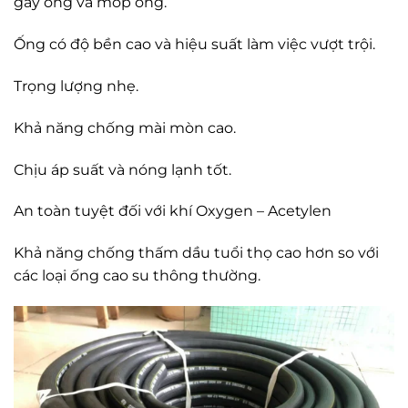
gãy ống và móp ống.
Ống có độ bền cao và hiệu suất làm việc vượt trội.
Trọng lượng nhẹ.
Khả năng chống mài mòn cao.
Chịu áp suất và nóng lạnh tốt.
An toàn tuyệt đối với khí Oxygen – Acetylen
Khả năng chống thấm dầu tuổi thọ cao hơn so với
các loại ống cao su thông thường.