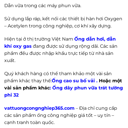
Dẫn vữa trong các máy phun vữa.
Sử dụng lắp ráp, kết nối các thiết bị hàn hơi Oxygen
– Acetylen trong công nghiệp, cơ khí xây dựng.
Hiện tại ở thị trường Việt Nam
Ống dẫn hơi, dẫn
khí oxy gas
đang được sử dụng rộng dãi. Các sản
phẩm đều được nhập khẩu trực tiếp từ nhà sản
xuất.
Quý khách hàng có thể tham khảo một vài sản
phẩm khác thay thế:
Ống cao su bố vải
.
Hoặc một
vài sản phẩm khác
:
Ống dây phun vữa trát tường
phi 32
vattuongcongnghiep365.com
–
Địa chỉ cung cấp
các sản phẩm ống công nghiệp giá tốt – uy tín –
cạnh tranh toàn quốc.