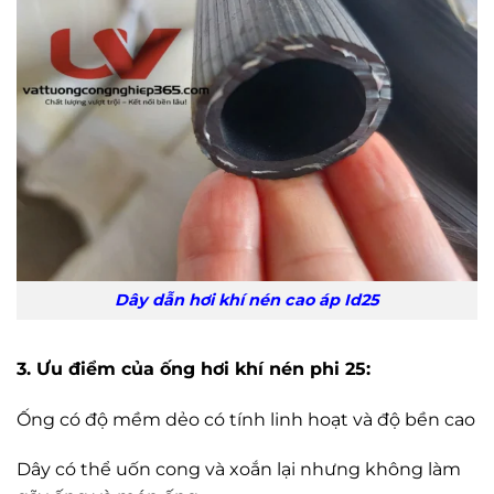
Dây dẫn hơi khí nén cao áp Id25
3. Ưu điểm của ống hơi khí nén phi 25:
Ống có độ mềm dẻo có tính linh hoạt và độ bền cao
Dây có thể uốn cong và xoắn lại nhưng không làm