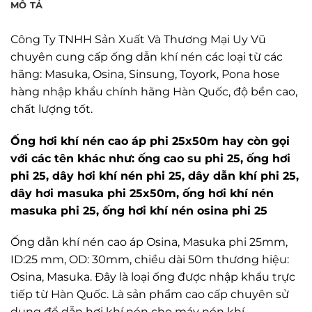
MÔ TẢ
Công Ty TNHH Sản Xuất Và Thương Mại Uy Vũ
chuyên cung cấp ống dẫn khí nén các loại từ các
hãng: Masuka, Osina, Sinsung, Toyork, Pona hose
hàng nhập khẩu chính hãng Hàn Quốc, độ bền cao,
chất lượng tốt.
Ống hơi khí nén cao áp phi 25x50m hay còn gọi
với các tên khác như: ống cao su phi 25, ống hơi
phi 25, dây hơi khí nén phi 25, dây dẫn khí phi 25,
dây hơi masuka phi 25x50m, ống hơi khí nén
masuka phi 25, ống hơi khí nén osina phi 25
Ống dẫn khí nén cao áp Osina, Masuka phi 25mm,
ID:25 mm, OD: 30mm, chiều dài 50m thương hiệu:
Osina, Masuka. Đây là loại ống được nhập khẩu trực
tiếp từ Hàn Quốc. Là sản phẩm cao cấp chuyên sử
dụng để dẫn hơi khí nén cho máy nén khí.