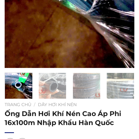
TRANG CHỦ
/
DÂY HƠI KHÍ NÉN
Ống Dẫn Hơi Khí Nén Cao Áp Phi
16x100m Nhập Khẩu Hàn Quốc