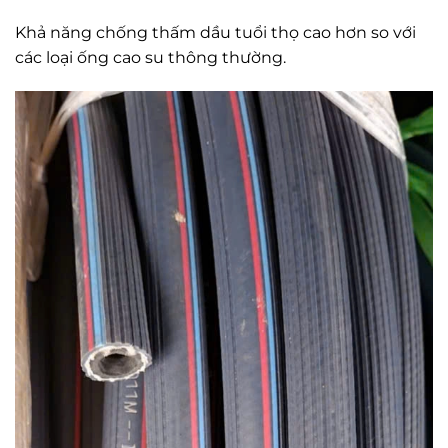
Khả năng chống thấm dầu tuổi thọ cao hơn so với
các loại ống cao su thông thường.