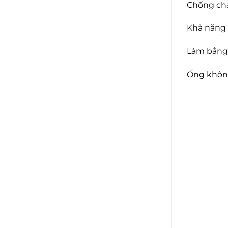
Chống ch
Khả năng 
Làm bằng v
Ống không