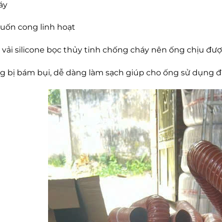
áy
uốn cong linh hoạt
ải silicone bọc thủy tinh chống cháy nên ống chịu được 
 bị bám bụi, dễ dàng làm sạch giúp cho ống sử dụng đượ