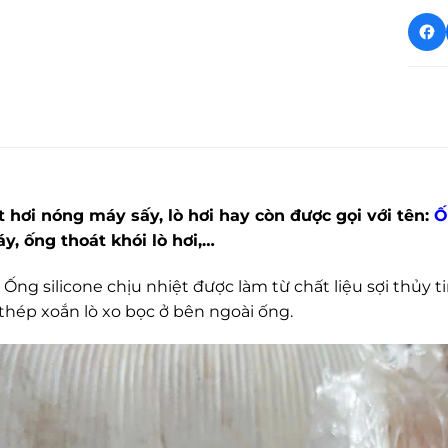
 hơi nóng máy sấy, lò hơi hay còn được gọi với tên:
Ố
y, ống thoát khói lò hơi,…
Ống silicone chịu nhiệt được làm từ chất liệu sợi thủy ti
thép xoắn lò xo bọc ở bên ngoài ống.