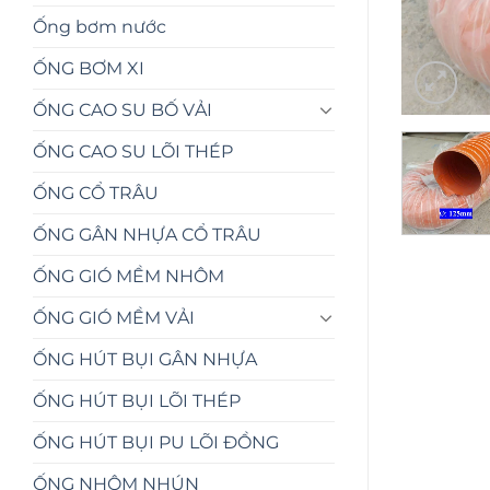
Ống bơm nước
ỐNG BƠM XI
ỐNG CAO SU BỐ VẢI
ỐNG CAO SU LÕI THÉP
ỐNG CỔ TRÂU
ỐNG GÂN NHỰA CỔ TRÂU
ỐNG GIÓ MỀM NHÔM
ỐNG GIÓ MỀM VẢI
ỐNG HÚT BỤI GÂN NHỰA
ỐNG HÚT BỤI LÕI THÉP
ỐNG HÚT BỤI PU LÕI ĐỒNG
ỐNG NHÔM NHÚN