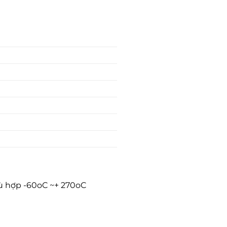
hù hợp -60oC ~+ 270oC