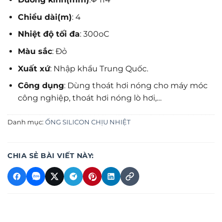
Chiều dài(m)
: 4
Nhiệt độ tối đa
: 300oC
Màu sắc
: Đỏ
Xuất xứ
: Nhập khẩu Trung Quốc.
Công dụng
: Dùng thoát hơi nóng cho máy móc
công nghiệp, thoát hơi nóng lò hơi,…
Danh mục:
ỐNG SILICON CHỊU NHIỆT
CHIA SẺ BÀI VIẾT NÀY: