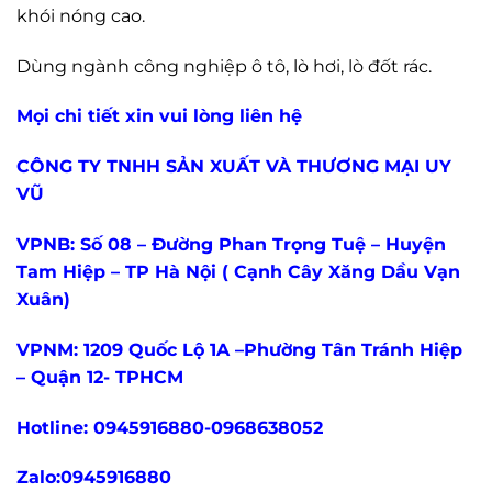
khói nóng cao.
Dùng ngành công nghiệp ô tô, lò hơi, lò đốt rác.
Mọi chi tiết xin vui lòng liên hệ
CÔNG TY TNHH SẢN XUẤT VÀ THƯƠNG MẠI UY
VŨ
VPNB: Số 08 – Đường Phan Trọng Tuệ – Huyện
Tam Hiệp – TP Hà Nội ( Cạnh Cây Xăng Dầu Vạn
Xuân)
VPNM: 1209 Quốc Lộ 1A –Phường Tân Tránh Hiệp
– Quận 12- TPHCM
Hotline: 0945916880-0968638052
Zalo:0945916880