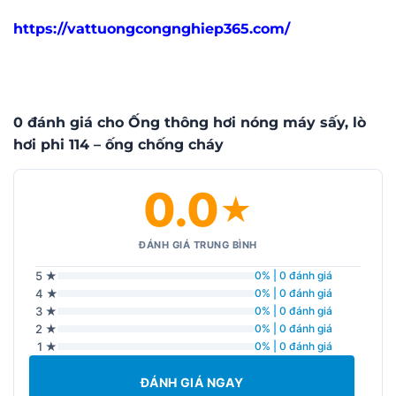
https://vattuongcongnghiep365.com/
0 đánh giá cho Ống thông hơi nóng máy sấy, lò
hơi phi 114 – ống chống cháy
0.0
★
ĐÁNH GIÁ TRUNG BÌNH
5 ★
0% | 0 đánh giá
4 ★
0% | 0 đánh giá
3 ★
0% | 0 đánh giá
2 ★
0% | 0 đánh giá
1 ★
0% | 0 đánh giá
ĐÁNH GIÁ NGAY