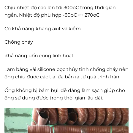
Chịu nhiệt độ cao lên tới 300oC trong thời gian
ngắn. Nhiệt độ phù hợp -60oC ~+ 270oC
Có khả năng kháng axit và kiềm
Chống cháy
Khả năng uốn cong linh hoạt
Làm bằng vải silicone bọc thủy tinh chống cháy nên
ống chịu được các tia lửa bắn ra từ quá trình hàn.
Ống không bị bám bụi, dễ dàng làm sạch giúp cho
ống sử dụng được trong thời gian lâu dài.