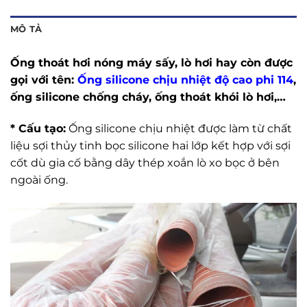
MÔ TẢ
Ống thoát hơi nóng máy sấy, lò hơi hay còn được
gọi với tên:
Ống silicone chịu nhiệt độ cao phi 114
,
ống silicone chống cháy, ống thoát khói lò hơi,…
* Cấu tạo:
Ống silicone chịu nhiệt được làm từ chất
liệu sợi thủy tinh bọc silicone hai lớp kết hợp với sợi
cốt dù gia cố bằng dây thép xoắn lò xo bọc ở bên
ngoài ống.