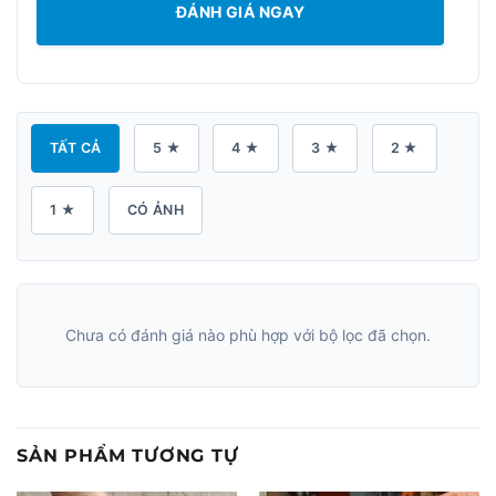
ĐÁNH GIÁ NGAY
TẤT CẢ
5 ★
4 ★
3 ★
2 ★
1 ★
CÓ ẢNH
Chưa có đánh giá nào phù hợp với bộ lọc đã chọn.
SẢN PHẨM TƯƠNG TỰ