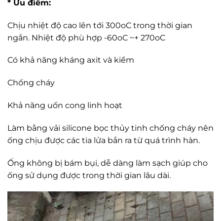
* Ưu điểm:
Chịu nhiệt độ cao lên tới 300oC trong thời gian
ngắn. Nhiệt độ phù hợp -60oC ~+ 270oC
Có khả năng kháng axit và kiềm
Chống cháy
Khả năng uốn cong linh hoạt
Làm bằng vải silicone bọc thủy tinh chống cháy nên
ống chịu được các tia lửa bắn ra từ quá trình hàn.
Ống không bị bám bụi, dễ dàng làm sạch giúp cho
ống sử dụng được trong thời gian lâu dài.