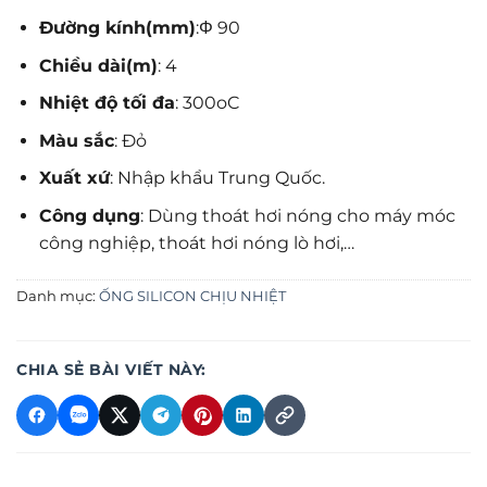
Đường kính(mm)
:Φ 90
Chiều dài(m)
: 4
Nhiệt độ tối đa
: 300oC
Màu sắc
: Đỏ
Xuất xứ
: Nhập khẩu Trung Quốc.
Công dụng
: Dùng thoát hơi nóng cho máy móc
công nghiệp, thoát hơi nóng lò hơi,…
Danh mục:
ỐNG SILICON CHỊU NHIỆT
CHIA SẺ BÀI VIẾT NÀY: