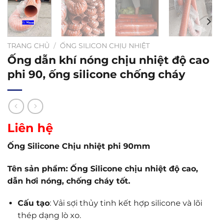
TRANG CHỦ
/
ỐNG SILICON CHỊU NHIỆT
Ống dẫn khí nóng chịu nhiệt độ cao
phi 90, ống silicone chống cháy
Liên hệ
Ống Silicone Chịu nhiệt phi 90mm
Tên sản phẩm: Ống Silicone chịu nhiệt độ cao,
dẫn hơi nóng, chống cháy tốt.
Cấu tạo
: Vải sợi thủy tinh kết hợp silicone và lõi
thép dạng lò xo.