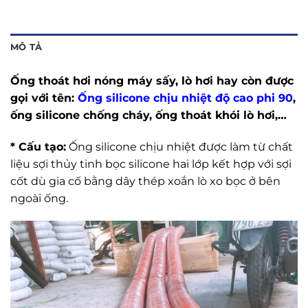
MÔ TẢ
Ống thoát hơi nóng máy sấy, lò hơi hay còn được
gọi với tên:
Ống silicone chịu nhiệt độ cao phi 90
,
ống silicone chống cháy, ống thoát khói lò hơi,…
* Cấu tạo:
Ống silicone chịu nhiệt được làm từ chất
liệu sợi thủy tinh bọc silicone hai lớp kết hợp với sợi
cốt dù gia cố bằng dây thép xoắn lò xo bọc ở bên
ngoài ống.