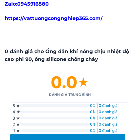
Zalo:0945916880
https://vattuongcongnghiep365.com/
0 đánh giá cho Ống dẫn khí nóng chịu nhiệt độ
cao phi 90, ống silicone chống cháy
0.0
★
ĐÁNH GIÁ TRUNG BÌNH
5 ★
0% | 0 đánh giá
4 ★
0% | 0 đánh giá
3 ★
0% | 0 đánh giá
2 ★
0% | 0 đánh giá
1 ★
0% | 0 đánh giá