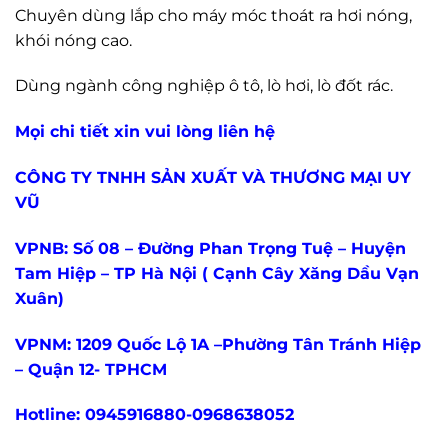
Chuyên dùng lắp cho máy móc thoát ra hơi nóng,
khói nóng cao.
Dùng ngành công nghiệp ô tô, lò hơi, lò đốt rác.
Mọi chi tiết xin vui lòng liên hệ
CÔNG TY TNHH SẢN XUẤT VÀ THƯƠNG MẠI UY
VŨ
VPNB: Số 08 – Đường Phan Trọng Tuệ – Huyện
Tam Hiệp – TP Hà Nội ( Cạnh Cây Xăng Dầu Vạn
Xuân)
VPNM: 1209 Quốc Lộ 1A –Phường Tân Tránh Hiệp
– Quận 12- TPHCM
Hotline: 0945916880-0968638052