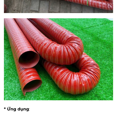
* Ứng dụng
: