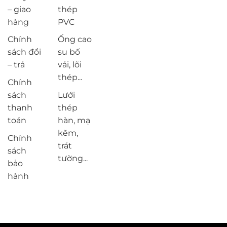
– giao
thép
hàng
PVC
Chính
Ống cao
sách đổi
su bố
– trả
vải, lõi
thép...
Chính
sách
Lưới
thanh
thép
toán
hàn, mạ
kẽm,
Chính
trát
sách
tường...
bảo
hành