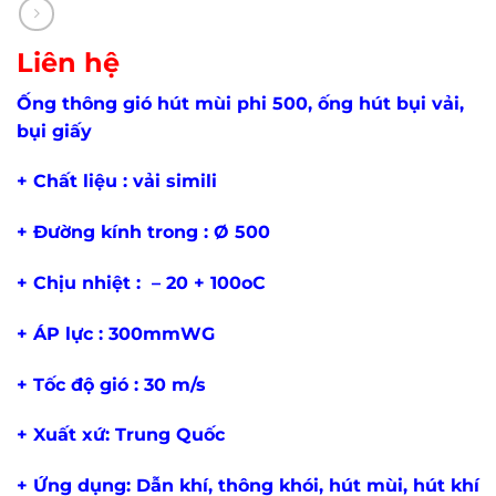
Liên hệ
Ống thông gió hút mùi phi 500, ống hút bụi vải,
bụi giấy
+ Chất liệu : vải simili
+ Đường kính trong : Ø 500
+ Chịu nhiệt : – 20 + 100oC
+ ÁP lực : 300mmWG
+ Tốc độ gió : 30 m/s
+ Xuất xứ: Trung Quốc
+ Ứng dụng: Dẫn khí, thông khói, hút mùi, hút khí