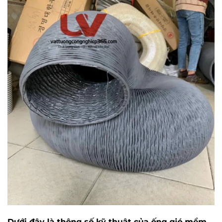
Dưới đây là thông số kỹ thuật của ống gió mềm