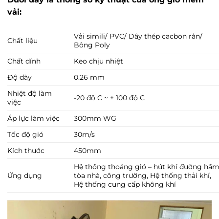
vải:
Vải simili/ PVC/ Dây thép cacbon rắn/
Chất liệu
Bông Poly
Chất dính
Keo chịu nhiệt
Độ dày
0.26 mm
Nhiệt độ làm
-20 độ C ~ + 100 độ C
việc
Áp lực làm việc
300mm WG
Tốc độ gió
30m/s
Kích thước
450mm
Hệ thống thoáng gió – hút khí đường hầm
Ứng dụng
tòa nhà, công trường, Hệ thống thải khí,
Hệ thống cung cấp không khí