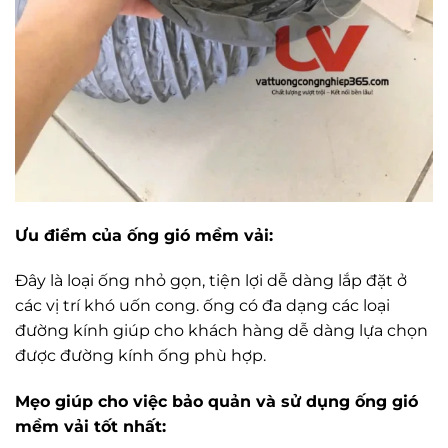
Ưu điểm của ống gió mềm vải:
Đây là loại ống nhỏ gọn, tiện lợi dễ dàng lắp đặt ở
các vị trí khó uốn cong. ống có đa dạng các loại
đường kính giúp cho khách hàng dễ dàng lựa chọn
được đường kính ống phù hợp.
Mẹo giúp cho việc bảo quản và sử dụng ống gió
mềm vải tốt nhất: