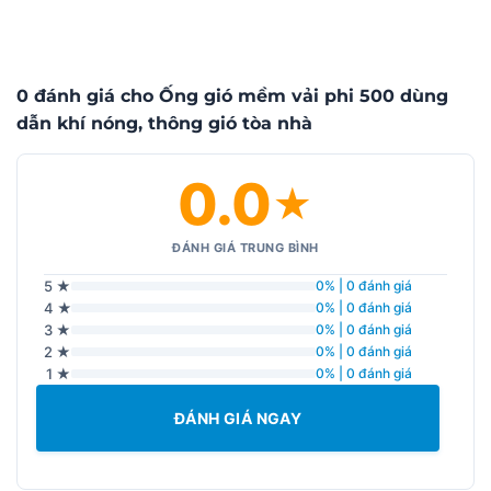
0 đánh giá cho Ống gió mềm vải phi 500 dùng
dẫn khí nóng, thông gió tòa nhà
0.0
★
ĐÁNH GIÁ TRUNG BÌNH
5 ★
0% | 0 đánh giá
4 ★
0% | 0 đánh giá
3 ★
0% | 0 đánh giá
2 ★
0% | 0 đánh giá
1 ★
0% | 0 đánh giá
ĐÁNH GIÁ NGAY