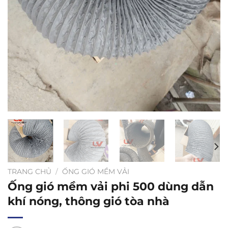
TRANG CHỦ
/
ỐNG GIÓ MỀM VẢI
Ống gió mềm vải phi 500 dùng dẫn
khí nóng, thông gió tòa nhà