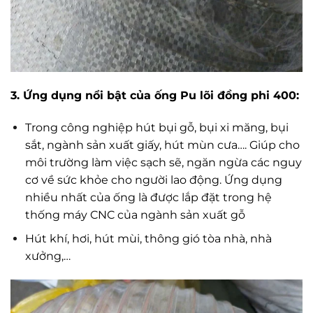
3. Ứng dụng nổi bật của ống Pu lõi đồng phi 400:
Trong công nghiệp hút bụi gỗ, bụi xi măng, bụi
sắt, ngành sản xuất giấy, hút mùn cưa…. Giúp cho
môi trường làm việc sạch sẽ, ngăn ngừa các nguy
cơ về sức khỏe cho người lao động. Ứng dụng
nhiều nhất của ống là được lắp đặt trong hệ
thống máy CNC của ngành sản xuất gỗ
Hút khí, hơi, hút mùi, thông gió tòa nhà, nhà
xưởng,…