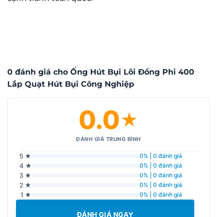
0 đánh giá cho Ống Hút Bụi Lõi Đồng Phi 400
Lắp Quạt Hút Bụi Công Nghiệp
0.0
★
ĐÁNH GIÁ TRUNG BÌNH
5 ★
0% | 0 đánh giá
4 ★
0% | 0 đánh giá
3 ★
0% | 0 đánh giá
2 ★
0% | 0 đánh giá
1 ★
0% | 0 đánh giá
ĐÁNH GIÁ NGAY