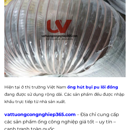
Hiện tại ở thị trường Việt Nam
ống hút bụi pu lõi đồng
đang được sử dụng rộng dãi. Các sản phẩm đều được nhập
khẩu trực tiếp từ nhà sản xuất.
vattuongcongnghiep365.com
–
Địa chỉ cung cấp
các sản phẩm ống công nghiệp giá tốt – uy tín –
cạnh tranh toàn quốc
.