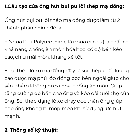
1.Cấu tạo của ống hút bụi pu lõi thép mạ đồng:
Ống hút bụi pu lõi thép mạ đồng được làm từ 2
thành phần chính đó là:
+ Nhựa Pu ( Polyurethane là nhựa cao su) là chất có
khả năng chống ăn mòn hóa học, có độ bền kéo
cao, chịu mài mòn, kháng xé tốt.
+ Lõi thép lò xo mạ đồng: đây là sợi thép chất lượng
cao được mạ phủ lớp đồng bọc bên ngoài giúp cho
sản phẩm không bị oxi hóa, chống ăn mòn. Giúp
tăng cường độ bền cho ống và kéo dài tuổi thọ của
ống. Sợi thép dạng lò xo chạy dọc thân ống giúp
cho ống không bị móp méo khi sử dụng lực hút
mạnh.
2. Thông số kỹ thuật: