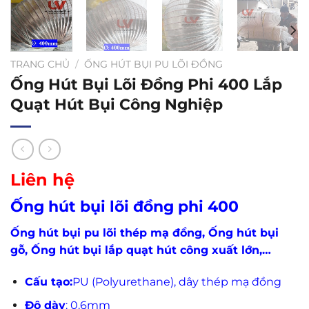
TRANG CHỦ
/
ỐNG HÚT BỤI PU LÕI ĐỒNG
Ống Hút Bụi Lõi Đồng Phi 400 Lắp
Quạt Hút Bụi Công Nghiệp
Liên hệ
Ống hút bụi lõi đồng phi 400
Ống hút bụi pu lõi thép mạ đồng, Ống hút bụi
gỗ, Ống hút bụi lắp quạt hút công xuất lớn,…
Cấu tạo:
PU (Polyurethane), dây thép mạ đồng
Độ dày
: 0.6mm