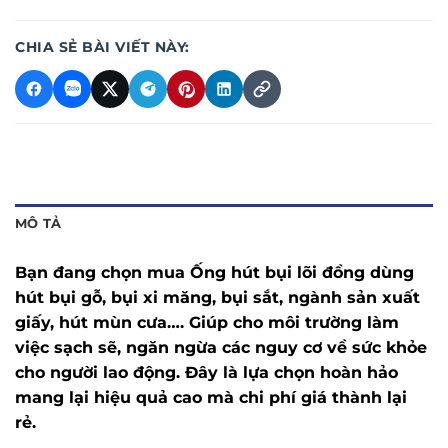
CHIA SẺ BÀI VIẾT NÀY:
MÔ TẢ
Bạn đang chọn mua Ống hút bụi lõi đồng dùng
hút bụi gỗ, bụi xi măng, bụi sắt, ngành sản xuất
giấy, hút mùn cưa…. Giúp cho môi trường làm
việc sạch sẽ, ngăn ngừa các nguy cơ về sức khỏe
cho người lao động. Đây là lựa chọn hoàn hảo
mang lại hiệu quả cao mà chi phí giá thành lại
rẻ.