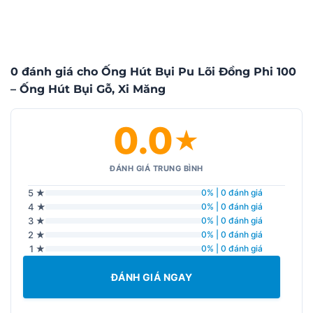
0 đánh giá cho Ống Hút Bụi Pu Lõi Đồng Phi 100
– Ống Hút Bụi Gỗ, Xi Măng
0.0
★
ĐÁNH GIÁ TRUNG BÌNH
5 ★
0% | 0 đánh giá
4 ★
0% | 0 đánh giá
3 ★
0% | 0 đánh giá
2 ★
0% | 0 đánh giá
1 ★
0% | 0 đánh giá
ĐÁNH GIÁ NGAY