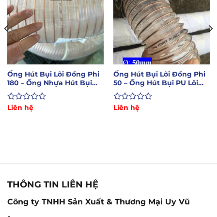
Ống Hút Bụi Lõi Đồng Phi
Ống Hút Bụi Lõi Đồng Phi
180 – Ống Nhựa Hút Bụi
50 – Ống Hút Bụi PU Lõi
Công Nghiêp
Đồng Phi 50
Được
Liên hệ
Được
Liên hệ
xếp
xếp
hạng
hạng
0
0
5
5
sao
sao
THÔNG TIN LIÊN HỆ
Công ty TNHH Sản Xuất & Thương Mại Uy Vũ