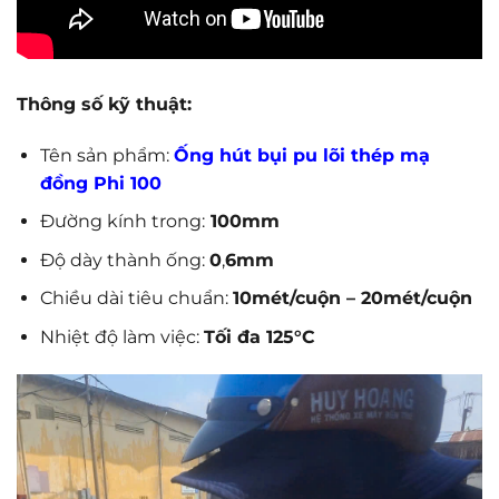
Thông số kỹ thuật:
Tên sản phẩm:
Ống hút bụi pu lõi thép mạ
đồng Phi 100
Đường kính trong:
100mm
Độ dày thành ống:
0
,
6mm
Chiều dài tiêu chuẩn:
10mét/cuộn – 20mét/cuộn
Nhiệt độ làm việc:
Tối đa 125°C