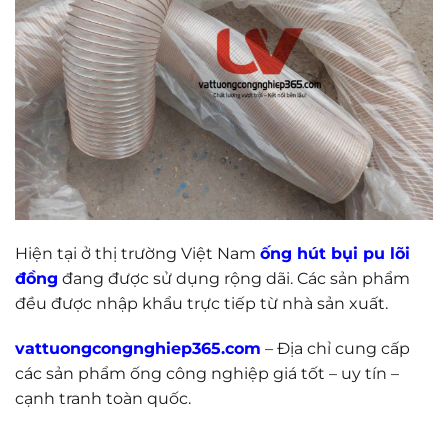
Hiện tại ở thị trường Việt Nam
ống hút bụi pu lõi
đồng
đang được sử dụng rộng dãi. Các sản phẩm
đều được nhập khẩu trực tiếp từ nhà sản xuất.
vattuongcongnghiep365.com
– Địa chỉ cung cấp
các sản phẩm ống công nghiệp giá tốt – uy tín –
cạnh tranh toàn quốc.