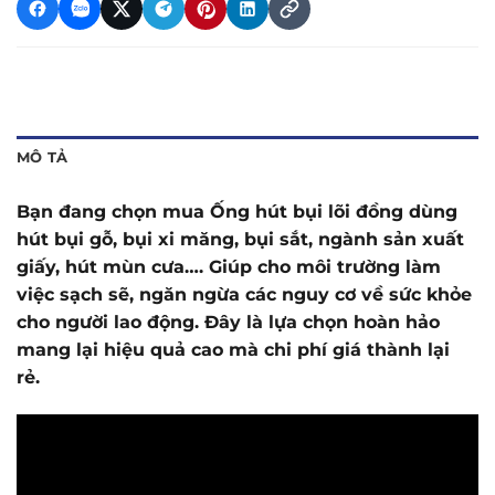
MÔ TẢ
Bạn đang chọn mua Ống hút bụi lõi đồng dùng
hút bụi gỗ, bụi xi măng, bụi sắt, ngành sản xuất
giấy, hút mùn cưa…. Giúp cho môi trường làm
việc sạch sẽ, ngăn ngừa các nguy cơ về sức khỏe
cho người lao động. Đây là lựa chọn hoàn hảo
mang lại hiệu quả cao mà chi phí giá thành lại
rẻ.