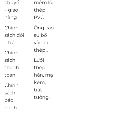
chuyển
mềm lõi
– giao
thép
hàng
PVC
Chính
Ống cao
sách đổi
su bố
– trả
vải, lõi
thép...
Chính
sách
Lưới
thanh
thép
toán
hàn, mạ
kẽm,
Chính
trát
sách
tường...
bảo
hành