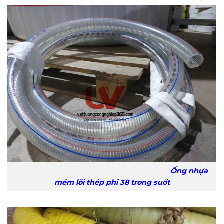
Ống nhựa
mềm lõi thép phi 38 trong suốt