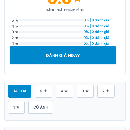
ĐÁNH GIÁ TRUNG BÌNH
5 ★
0% | 0 đánh giá
4 ★
0% | 0 đánh giá
3 ★
0% | 0 đánh giá
2 ★
0% | 0 đánh giá
1 ★
0% | 0 đánh giá
ĐÁNH GIÁ NGAY
TẤT CẢ
5 ★
4 ★
3 ★
2 ★
1 ★
CÓ ẢNH