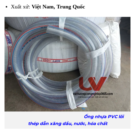
Xuất xứ:
Việt Nam, Trung Quốc
Ống nhựa PVC lõi
thép dẫn xăng dầu, nước, hóa chất