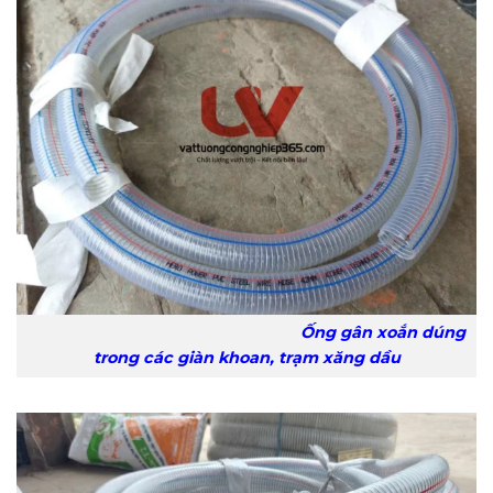
Ống gân xoắn dúng
trong các giàn khoan, trạm xăng dầu