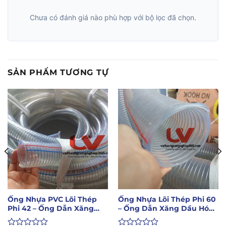
Chưa có đánh giá nào phù hợp với bộ lọc đã chọn.
SẢN PHẨM TƯƠNG TỰ
Ống Nhựa PVC Lõi Thép
Ống Nhựa Lõi Thép Phi 60
Phi 42 – Ống Dẫn Xăng
– Ống Dẫn Xăng Dầu Hóa
Dầu Hóa Chất
Chất Lỏng