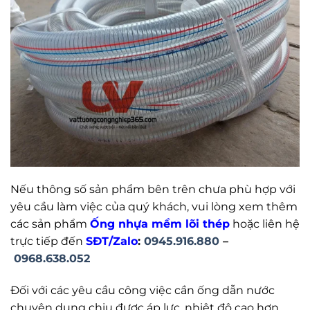
Nếu thông số sản phẩm bên trên chưa phù hợp với
yêu cầu làm việc của quý khách, vui lòng xem thêm
các sản phẩm
Ống nhựa mềm lõi thép
hoặc liên hệ
trực tiếp đến
SĐT/Zalo
:
0945.916.880
–
0968.638.052
Đối với các yêu cầu công việc cần ống dẫn nước
chuyện dụng chịu được áp lực, nhiệt độ cao hơn