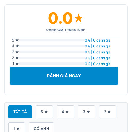
0.0
★
ĐÁNH GIÁ TRUNG BÌNH
5 ★
0% | 0 đánh giá
4 ★
0% | 0 đánh giá
3 ★
0% | 0 đánh giá
2 ★
0% | 0 đánh giá
1 ★
0% | 0 đánh giá
ĐÁNH GIÁ NGAY
TẤT CẢ
5 ★
4 ★
3 ★
2 ★
1 ★
CÓ ẢNH