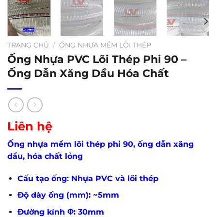
TRANG CHỦ
/
ỐNG NHỰA MỀM LÕI THÉP
Ống Nhựa PVC Lõi Thép Phi 90 –
Ống Dẫn Xăng Dầu Hóa Chất
Liên hệ
Ống nhựa mềm lõi thép phi 90, ống dẫn xăng
dầu, hóa chất lỏng
Cấu tạo ống: Nhựa PVC và lõi thép
Độ dày ống (mm): ~5mm
Đường kính Φ: 30mm