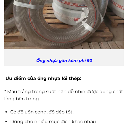
Ống nhựa gân kẽm phi 90
Ưu điểm của ống nhựa lõi thép:
* Màu trắng trong suốt nên dễ nhìn được dòng chất
lỏng bên trong
Có độ uốn cong, độ dẻo tốt.
Dùng cho nhiều mục đích khác nhau