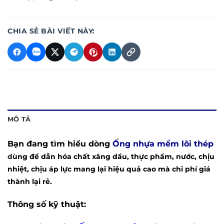
CHIA SẺ BÀI VIẾT NÀY:
MÔ TẢ
Bạn đang tìm hiểu dòng
Ống nhựa mềm lõi thép
d
ùng để dẫn hóa chất xăng dầu, thực phẩm, nước, chịu
nhiệt, chịu áp lực mang lại hiệu quả cao mà chi phí giá
thành lại rẻ.
Thông số kỹ thuật: