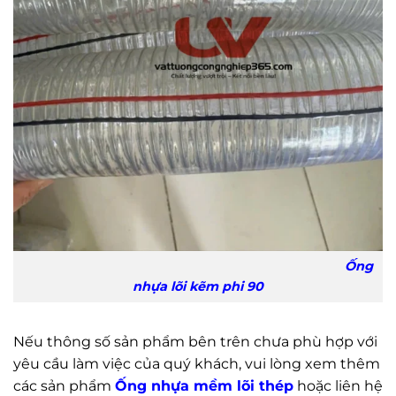
Ống
nhựa lõi kẽm phi 90
Nếu thông số sản phẩm bên trên chưa phù hợp với
yêu cầu làm việc của quý khách, vui lòng xem thêm
các sản phẩm
Ống nhựa mềm lõi thép
hoặc liên hệ