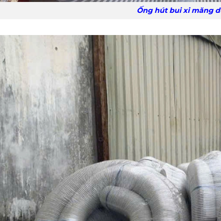
Ống hút bui xi măng dùng trong n