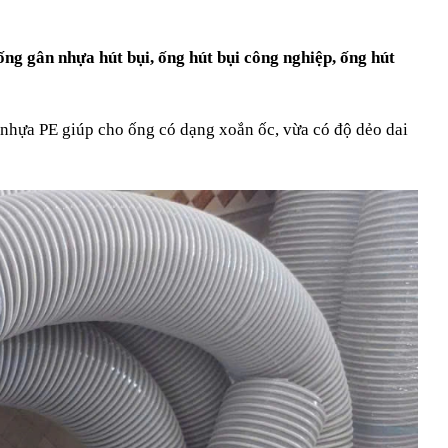
ống gân nhựa hút bụi, ống hút bụi công nghiệp, ống hút
 nhựa PE giúp cho ống có dạng xoắn ốc, vừa có độ dẻo dai