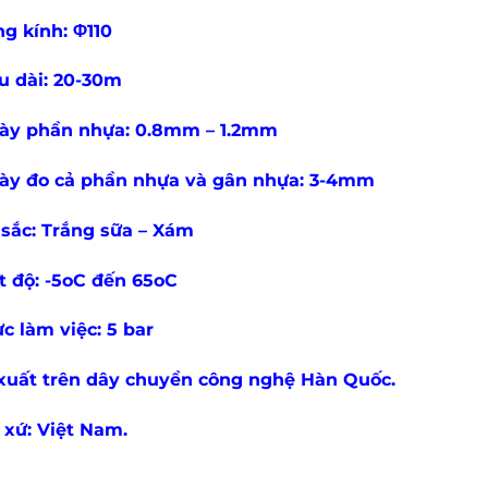
g kính: Φ110
u dài: 20-30m
ày phần nhựa: 0.8mm – 1.2mm
ày đo cả phần nhựa và gân nhựa: 3-4mm
sắc: Trắng sữa – Xám
t độ: -5oC đến 65oC
ực làm việc: 5 bar
xuất trên dây chuyền công nghệ Hàn Quốc.
 xứ: Việt Nam.