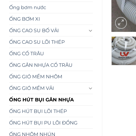
Ống bơm nước
ỐNG BƠM XI
ỐNG CAO SU BỐ VẢI
ỐNG CAO SU LÕI THÉP
ỐNG CỔ TRÂU
ỐNG GÂN NHỰA CỔ TRÂU
ỐNG GIÓ MỀM NHÔM
ỐNG GIÓ MỀM VẢI
ỐNG HÚT BỤI GÂN NHỰA
ỐNG HÚT BỤI LÕI THÉP
ỐNG HÚT BỤI PU LÕI ĐỒNG
ỐNG NHÔM NHÚN