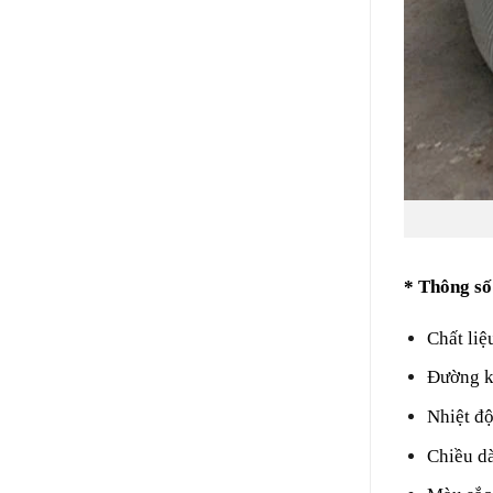
* Thông số
Chất liệ
Đường k
Nhiệt đ
Chiều dà