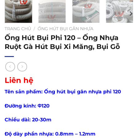
TRANG CHỦ
/
ỐNG HÚT BỤI GÂN NHỰA
Ống Hút Bụi Phi 120 – Ống Nhựa
Ruột Gà Hút Bụi Xi Măng, Bụi Gỗ
Liên hệ
Tên sản phẩm: Ống hút bụi gân nhựa phi 120
Đường kính: Φ120
Chiều dài: 20-30m
Độ dày phần nhựa: 0.8mm – 1.2mm