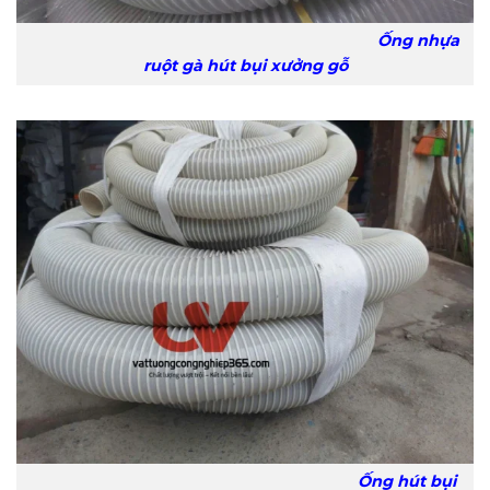
Ống nhựa
ruột gà hút bụi xưởng gỗ
Ống hút bụi