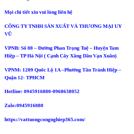
Mọi chi tiết xin vui lòng liên hệ
CÔNG TY TNHH SẢN XUẤT VÀ THƯƠNG MẠI UY
VŨ
VPNB: Số 08 – Đường Phan Trọng Tuệ – Huyện Tam
Hiệp – TP Hà Nội ( Cạnh Cây Xăng Dầu Vạn Xuân)
VPNM: 1209 Quốc Lộ 1A –Phường Tân Tránh Hiệp –
Quận 12- TPHCM
Hotline: 0945916880-0968638052
Zalo:0945916880
https://vattuongcongnghiep365.com/