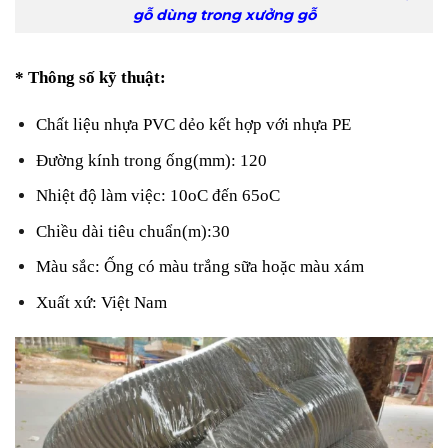
gỗ dùng trong xưởng gỗ
* Thông số kỹ thuật:
Chất liệu nhựa PVC dẻo kết hợp với nhựa PE
Đường kính trong ống(mm): 120
Nhiệt độ làm việc: 10oC đến 65oC
Chiều dài tiêu chuẩn(m):30
Màu sắc: Ống có màu trắng sữa hoặc màu xám
Xuất xứ: Việt Nam