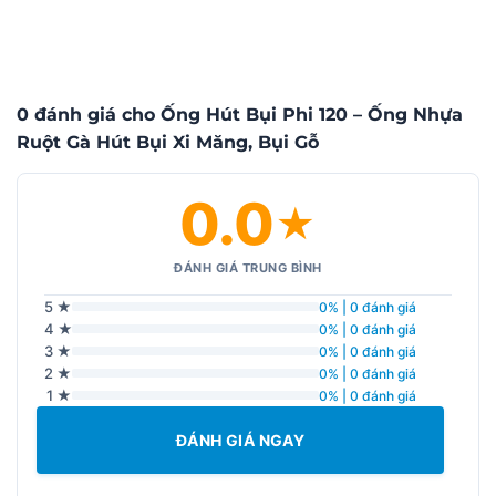
0 đánh giá cho Ống Hút Bụi Phi 120 – Ống Nhựa
Ruột Gà Hút Bụi Xi Măng, Bụi Gỗ
0.0
★
ĐÁNH GIÁ TRUNG BÌNH
5 ★
0% | 0 đánh giá
4 ★
0% | 0 đánh giá
3 ★
0% | 0 đánh giá
2 ★
0% | 0 đánh giá
1 ★
0% | 0 đánh giá
ĐÁNH GIÁ NGAY