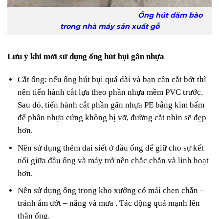
Ống hút dăm bào
trong nhà máy sản xuất gỗ
Lưu ý khi mới sử dụng ống hút bụi gân nhựa
Cắt ống: nếu ống hút bụi quá dài và bạn cần cắt bớt thì
nên tiến hành cắt lựa theo phần nhựa mềm PVC trước.
Sau đó, tiến hành cắt phần gân nhựa PE bằng kìm bấm
để phân nhựa cứng không bị vỡ, đường cắt nhìn sẽ đẹp
hơn.
Nên sử dụng thêm đai siết ở đầu ống để giữ cho sự kết
nối giữa đầu ống và máy trở nên chắc chắn và linh hoạt
hơn.
Nên sử dụng ống trong kho xưởng có mái chen chắn –
tránh ẩm ướt – nắng và mưa . Tác động quá mạnh lên
thân ống.