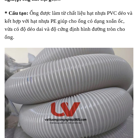
* Cấu tạo:
Ống được làm từ chất liệu hạt nhựa PVC dẻo và
kết hợp với hạt nhựa PE giúp cho ống có dạng xoắn ốc,
vừa có độ dẻo dai và độ cứng định hình đường tròn cho
ống.