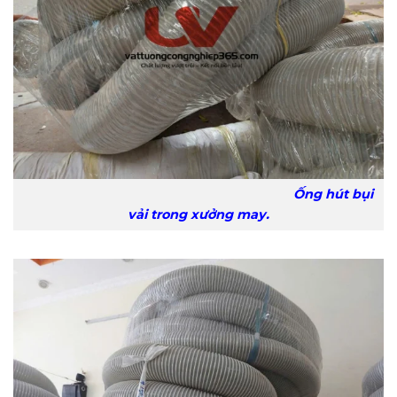
Ống hút bụi
vải trong xưởng may.