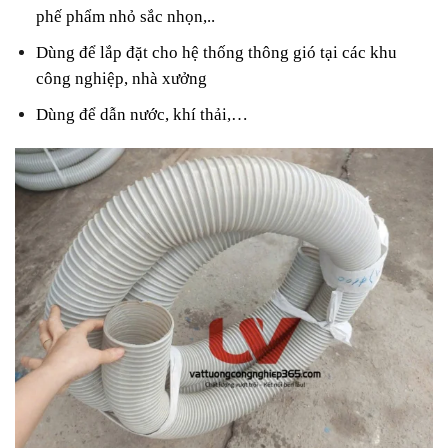
phế phẩm nhỏ sắc nhọn,..
Dùng để lắp đặt cho hệ thống thông gió tại các khu
công nghiệp, nhà xưởng
Dùng để dẫn nước, khí thải,…