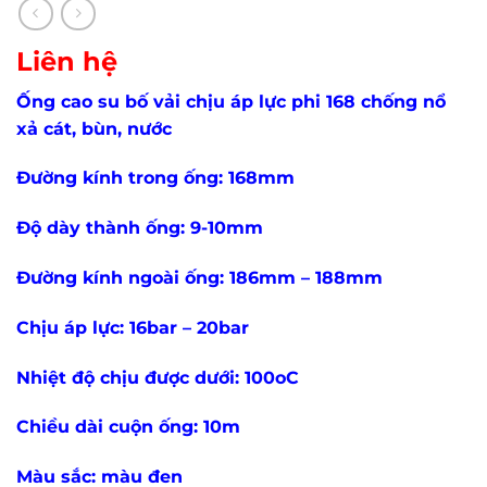
Liên hệ
Ống cao su bố vải chịu áp lực phi 168 chống nổ
xả cát, bùn, nước
Đường kính trong ống: 168mm
Độ dày thành ống: 9-10mm
Đường kính ngoài ống: 186mm – 188mm
Chịu áp lực: 16bar – 20bar
Nhiệt độ chịu được dưới: 100oC
Chiều dài cuộn ống: 10m
Màu sắc: màu đen