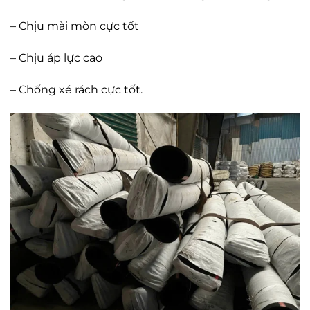
– Chịu mài mòn cực tốt
– Chịu áp lực cao
– Chống xé rách cực tốt.