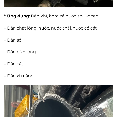
* Ứng dụng
: Dẫn khí, bơm xả nước áp lực cao
– Dẫn chất lỏng: nước, nước thải, nước có cát
– Dẫn sỏi
– Dẫn bùn lỏng
– Dẫn cát,
– Dẫn xi măng