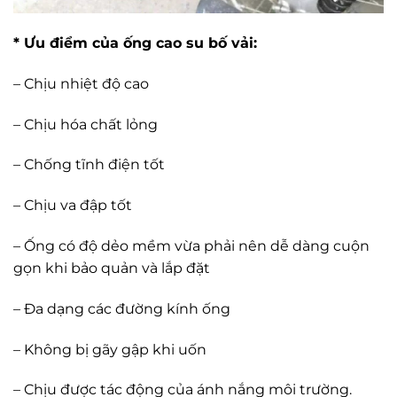
* Ưu điểm của ống cao su bố vải:
– Chịu nhiệt độ cao
– Chịu hóa chất lỏng
– Chống tĩnh điện tốt
– Chịu va đập tốt
– Ống có độ dẻo mềm vừa phải nên dễ dàng cuộn
gọn khi bảo quản và lắp đặt
– Đa dạng các đường kính ống
– Không bị gãy gập khi uốn
– Chịu được tác động của ánh nắng môi trường.