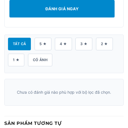
ĐÁNH GIÁ NGAY
TẤT CẢ
5 ★
4 ★
3 ★
2 ★
1 ★
CÓ ẢNH
Chưa có đánh giá nào phù hợp với bộ lọc đã chọn.
SẢN PHẨM TƯƠNG TỰ