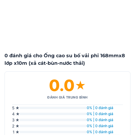
0 đánh giá cho Ống cao su bố vải phi 168mmx8
lớp x10m (xả cát-bùn-nước thải)
0.0
★
ĐÁNH GIÁ TRUNG BÌNH
5 ★
0% | 0 đánh giá
4 ★
0% | 0 đánh giá
3 ★
0% | 0 đánh giá
2 ★
0% | 0 đánh giá
1 ★
0% | 0 đánh giá