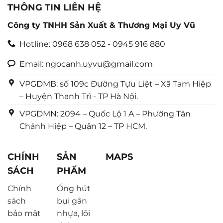
THÔNG TIN LIÊN HỆ
Công ty TNHH Sản Xuất & Thương Mại Uy Vũ
Hotline: 0968 638 052 - 0945 916 880
Email: ngocanh.uyvu@gmail.com
VPGDMB: số 109c Đường Tựu Liệt – Xã Tam Hiệp
– Huyện Thanh Trì - TP Hà Nội.
VPGDMN: 2094 – Quốc Lộ 1 A – Phường Tân
Chánh Hiệp – Quận 12 – TP HCM.
CHÍNH
SẢN
MAPS
SÁCH
PHẨM
Chính
Ống hút
sách
bụi gân
bảo mật
nhựa, lõi