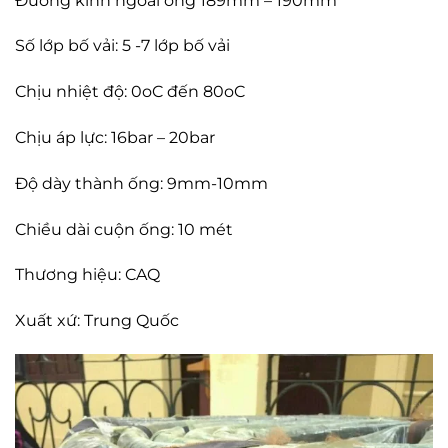
Đường kính ngoài ống 189mm – 190mm
Số lớp bố vải: 5 -7 lớp bố vải
Chịu nhiệt độ: 0oC đến 80oC
Chịu áp lực: 16bar – 20bar
Độ dày thành ống: 9mm-10mm
Chiều dài cuộn ống: 10 mét
Thương hiệu: CAQ
Xuất xứ: Trung Quốc