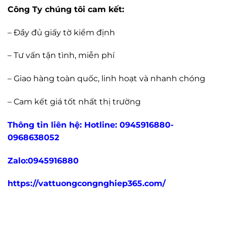
Công Ty chúng tôi cam kết:
– Đầy đủ giấy tờ kiểm định
– Tư vấn tận tình, miễn phí
– Giao hàng toàn quốc, linh hoạt và nhanh chóng
– Cam kết giá tốt nhất thị trường
Thông tin liên hệ: Hotline: 0945916880-
0968638052
Zalo:0945916880
https://vattuongcongnghiep365.com/