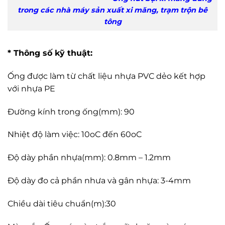
trong các nhà máy sản xuất xi măng, trạm trộn bê
tông
* Thông số kỹ thuật:
Ống được làm từ chất liệu nhựa PVC dẻo kết hợp
với nhựa PE
Đường kính trong ống(mm): 90
Nhiệt độ làm việc: 10oC đến 60oC
Độ dày phần nhựa(mm): 0.8mm – 1.2mm
Độ dày đo cả phần nhưa và gân nhựa: 3-4mm
Chiều dài tiêu chuẩn(m):30