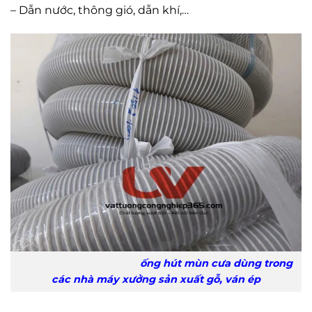
– Dẫn nước, thông gió, dẫn khí,…
ống hút mùn cưa dùng trong
các nhà máy xưởng sản xuất gỗ, ván ép