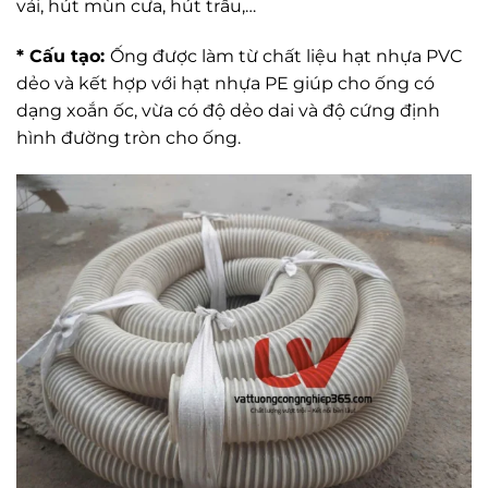
vải, hút mùn cưa, hút trấu,…
* Cấu tạo:
Ống được làm từ chất liệu hạt nhựa PVC
dẻo và kết hợp với hạt nhựa PE giúp cho ống có
dạng xoắn ốc, vừa có độ dẻo dai và độ cứng định
hình đường tròn cho ống.