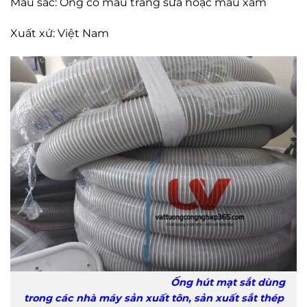
Màu sắc: Ống có màu trắng sữa hoặc màu xám
Xuất xứ: Việt Nam
Ống hút mạt sắt dùng
trong các nhà máy sản xuất tôn, sản xuất sắt thép