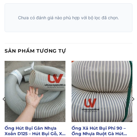
Chưa có đánh giá nào phù hợp với bộ lọc đã chọn.
SẢN PHẨM TƯƠNG TỰ
Ống Hút Bụi Gân Nhựa
Ống Xả Hút Bụi Phi 90 –
Xoắn D125 – Hút Bụi Gỗ, Xi
Ống Nhựa Ruột Gà Hút