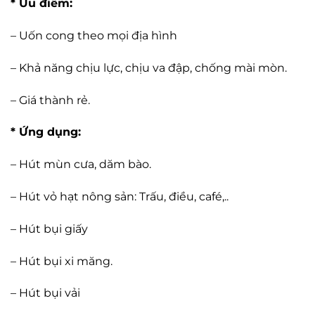
* Ưu điểm:
– Uốn cong theo mọi địa hình
– Khả năng chịu lực, chịu va đập, chống mài mòn.
– Giá thành rẻ.
* Ứng dụng:
– Hút mùn cưa, dăm bào.
– Hút vỏ hạt nông sản: Trấu, điều, café,..
– Hút bụi giấy
– Hút bụi xi măng.
– Hút bụi vải