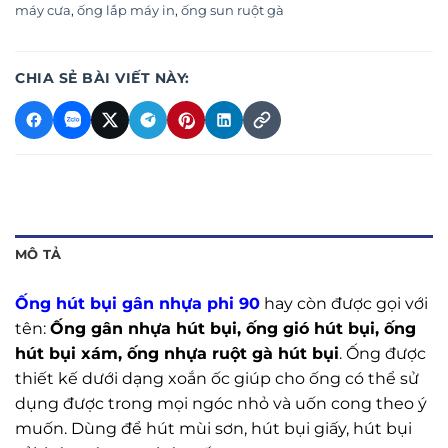
máy cưa
,
ống lắp máy in
,
ống sun ruột gà
CHIA SẺ BÀI VIẾT NÀY:
MÔ TẢ
Ống hút bụi gân nhựa phi 90
hay còn được gọi với
tên:
Ống gân nhựa hút bụi, ống gió hút bụi, ống
hút bụi xám, ống nhựa ruột gà hút bụi
. Ống được
thiết kế dưới dạng xoắn ốc giúp cho ống có thể sử
dụng được trong mọi ngóc nhỏ và uốn cong theo ý
muốn. Dùng để hút mùi sơn, hút bụi giấy, hút bụi