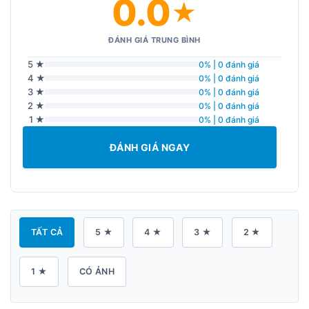
0.0
★
ĐÁNH GIÁ TRUNG BÌNH
5 ★
0% | 0 đánh giá
4 ★
0% | 0 đánh giá
3 ★
0% | 0 đánh giá
2 ★
0% | 0 đánh giá
1 ★
0% | 0 đánh giá
ĐÁNH GIÁ NGAY
TẤT CẢ
5 ★
4 ★
3 ★
2 ★
1 ★
CÓ ẢNH