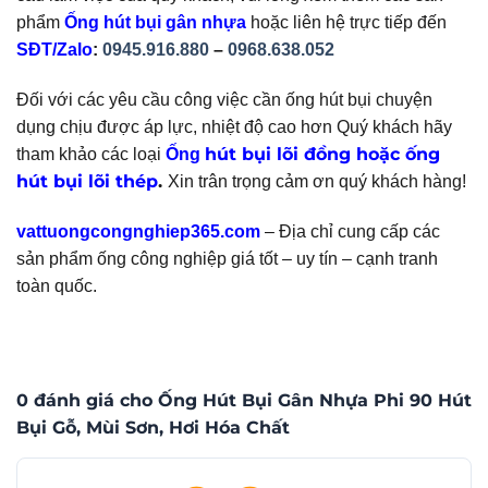
phẩm
Ống hút bụi gân nhựa
hoặc liên hệ trực tiếp đến
SĐT/Zalo
:
0945.916.880
–
0968.638.052
Đối với các yêu cầu công việc cần ống hút bụi chuyện
dụng chịu được áp lực, nhiệt độ cao hơn Quý khách hãy
hút bụi lõi đồng hoặc
ống
tham khảo các loại
Ống
hút bụi lõi thép
.
Xin trân trọng cảm ơn quý khách hàng!
vattuongcongnghiep365.com
– Địa chỉ cung cấp các
sản phẩm ống công nghiệp giá tốt – uy tín – cạnh tranh
toàn quốc.
0 đánh giá cho Ống Hút Bụi Gân Nhựa Phi 90 Hút
Bụi Gỗ, Mùi Sơn, Hơi Hóa Chất