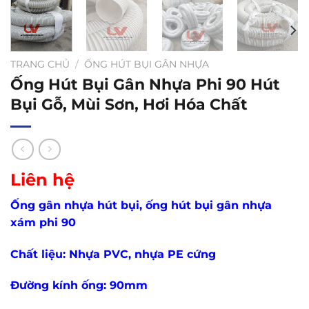
TRANG CHỦ
/
ỐNG HÚT BỤI GÂN NHỰA
Ống Hút Bụi Gân Nhựa Phi 90 Hút
Bụi Gỗ, Mùi Sơn, Hơi Hóa Chất
Liên hệ
Ống gân nhựa hút bụi, ống hút bụi gân nhựa
xám phi 90
Chất liệu: Nhựa PVC, nhựa PE cứng
Đường kính ống: 90mm