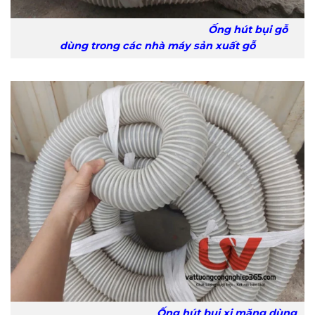
Ống hút bụi gỗ
dùng trong các nhà máy sản xuất gỗ
Ống hút bụi xi măng dùng