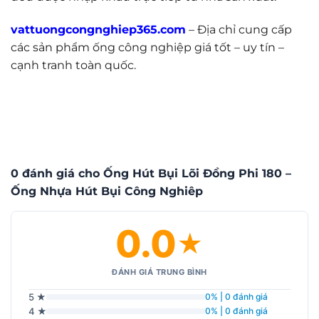
vattuongcongnghiep365.com
– Địa chỉ cung cấp
các sản phẩm ống công nghiệp giá tốt – uy tín –
cạnh tranh toàn quốc.
0 đánh giá cho Ống Hút Bụi Lõi Đồng Phi 180 –
Ống Nhựa Hút Bụi Công Nghiêp
0.0
★
ĐÁNH GIÁ TRUNG BÌNH
5 ★
0% | 0 đánh giá
4 ★
0% | 0 đánh giá