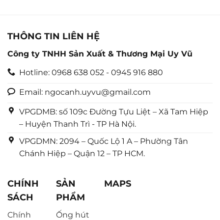
THÔNG TIN LIÊN HỆ
Công ty TNHH Sản Xuất & Thương Mại Uy Vũ
Hotline: 0968 638 052 - 0945 916 880
Email: ngocanh.uyvu@gmail.com
VPGDMB: số 109c Đường Tựu Liệt – Xã Tam Hiệp
– Huyện Thanh Trì - TP Hà Nội.
VPGDMN: 2094 – Quốc Lộ 1 A – Phường Tân
Chánh Hiệp – Quận 12 – TP HCM.
CHÍNH
SẢN
MAPS
SÁCH
PHẨM
Chính
Ống hút