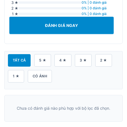
3 ★
0% | 0 đánh giá
2 ★
0% | 0 đánh giá
1 ★
0% | 0 đánh giá
ĐÁNH GIÁ NGAY
TẤT CẢ
5 ★
4 ★
3 ★
2 ★
1 ★
CÓ ẢNH
Chưa có đánh giá nào phù hợp với bộ lọc đã chọn.