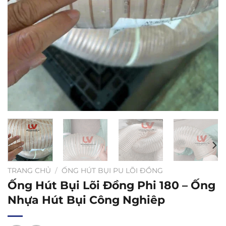
TRANG CHỦ
/
ỐNG HÚT BỤI PU LÕI ĐỒNG
Ống Hút Bụi Lõi Đồng Phi 180 – Ống
Nhựa Hút Bụi Công Nghiêp