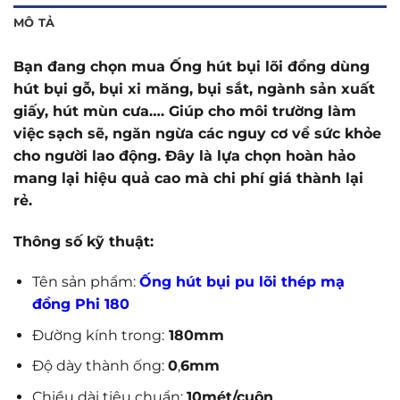
MÔ TẢ
Bạn đang chọn mua Ống hút bụi lõi đồng dùng
hút bụi gỗ, bụi xi măng, bụi sắt, ngành sản xuất
giấy, hút mùn cưa…. Giúp cho môi trường làm
việc sạch sẽ, ngăn ngừa các nguy cơ về sức khỏe
cho người lao động. Đây là lựa chọn hoàn hảo
mang lại hiệu quả cao mà chi phí giá thành lại
rẻ.
Thông số kỹ thuật:
Tên sản phẩm:
Ống hút bụi pu lõi thép mạ
đồng Phi 180
Đường kính trong:
180mm
Độ dày thành ống:
0
,
6mm
Chiều dài tiêu chuẩn:
10mét/cuộn