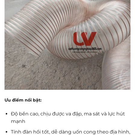
Ưu điểm nổi bật:
Độ bền cao, chịu được va đập, ma sát và lực hút
mạnh
Tính đàn hồi tốt, dễ dàng uốn cong theo địa hình,