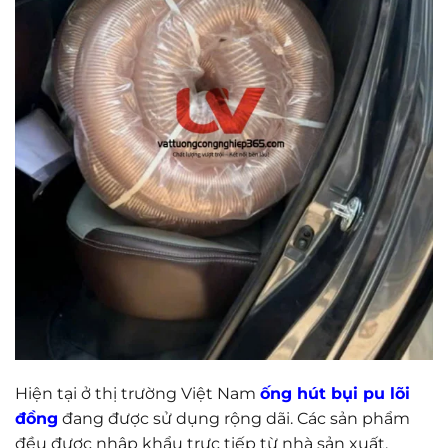
Hiện tại ở thị trường Việt Nam
ống hút bụi pu lõi
đồng
đang được sử dụng rộng dãi. Các sản phẩm
đều được nhập khẩu trực tiếp từ nhà sản xuất.