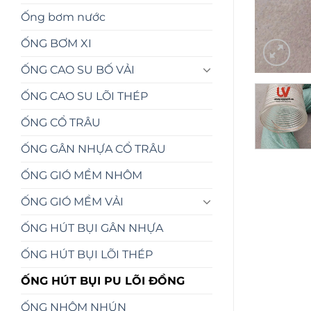
Ống bơm nước
ỐNG BƠM XI
ỐNG CAO SU BỐ VẢI
ỐNG CAO SU LÕI THÉP
ỐNG CỔ TRÂU
ỐNG GÂN NHỰA CỔ TRÂU
ỐNG GIÓ MỀM NHÔM
ỐNG GIÓ MỀM VẢI
ỐNG HÚT BỤI GÂN NHỰA
ỐNG HÚT BỤI LÕI THÉP
ỐNG HÚT BỤI PU LÕI ĐỒNG
ỐNG NHÔM NHÚN