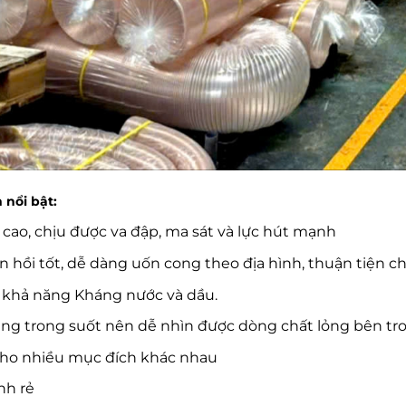
 nổi bật:
cao, chịu được va đập, ma sát và lực hút mạnh
n hồi tốt, dễ dàng uốn cong theo địa hình, thuận tiện ch
 khả năng Kháng nước và dầu.
ng trong suốt nên dễ nhìn được dòng chất lỏng bên tr
ho nhiều mục đích khác nhau
nh rẻ