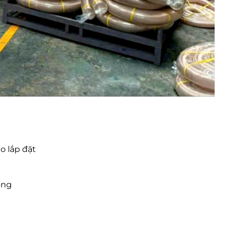
o lắp đặt
ong