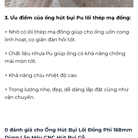
3. Ưu điểm của ống hút bụi Pu lõi thép mạ đồng:
+ Nhờ có lõi thép mạ đồng giúp cho ống uốn cong
linh hoạt, co giãn đàn hồi tốt.
+ Chất liệu nhựa Pu giúp ống có khả năng chống
mài mòn tốt.
+ Khả năng chịu nhiệt độ cao.
+ Trọng lượng nhẹ, đẹp, dễ dàng lắp đặt cũng như
vận chuyển.
0 đánh giá cho Ống Hút Bụi Lõi Đồng Phi 168mm
Dùng Lắp Máy CNC Hút Bụi Gỗ