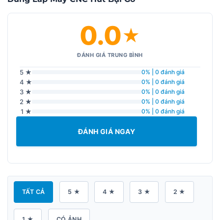
0.0
★
ĐÁNH GIÁ TRUNG BÌNH
5 ★
0% | 0 đánh giá
4 ★
0% | 0 đánh giá
3 ★
0% | 0 đánh giá
2 ★
0% | 0 đánh giá
1 ★
0% | 0 đánh giá
ĐÁNH GIÁ NGAY
TẤT CẢ
5 ★
4 ★
3 ★
2 ★
1 ★
CÓ ẢNH