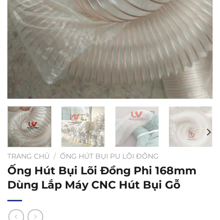
TRANG CHỦ
/
ỐNG HÚT BỤI PU LÕI ĐỒNG
Ống Hút Bụi Lõi Đồng Phi 168mm
Dùng Lắp Máy CNC Hút Bụi Gỗ