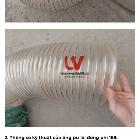
2. Thông số kỹ thuật của ống pu lõi đồng phi 168: