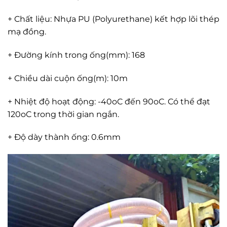
+ Chất liệu: Nhựa PU (Polyurethane) kết hợp lõi thép
mạ đồng.
+ Đường kính trong ống(mm): 168
+ Chiều dài cuộn ống(m): 10m
+ Nhiệt độ hoạt động: -40oC đến 90oC. Có thể đạt
120oC trong thời gian ngắn.
+ Độ dày thành ống: 0.6mm