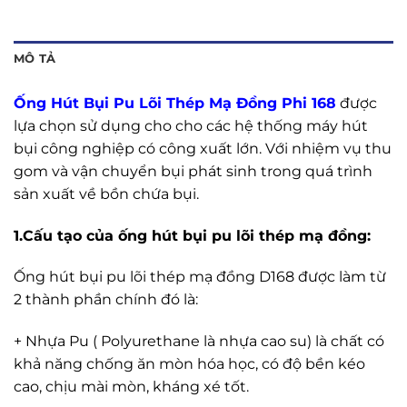
MÔ TẢ
Ống Hút Bụi Pu Lõi Thép Mạ Đồng Phi 168
được
lựa chọn sử dụng cho cho các hệ thống máy hút
bụi công nghiệp có công xuất lớn. Với nhiệm vụ thu
gom và vận chuyển bụi phát sinh trong quá trình
sản xuất về bồn chứa bụi.
1.Cấu tạo của ống hút bụi pu lõi thép mạ đồng:
Ống hút bụi pu lõi thép mạ đồng D168 được làm từ
2 thành phần chính đó là:
+ Nhựa Pu ( Polyurethane là nhựa cao su) là chất có
khả năng chống ăn mòn hóa học, có độ bền kéo
cao, chịu mài mòn, kháng xé tốt.