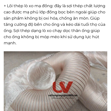
+ Lõi thép lò xo mạ đồng: đây là sợi thép chất lượng
cao được mạ phủ lớp đồng bọc bên ngoài giúp cho
sản phẩm không bị oxi hóa, chống ăn mòn. Giúp
tăng cường độ bền cho ống và kéo dài tuổi thọ của
ống. Sợi thép dạng lò xo chạy dọc thân ống giúp
cho ống không bị móp méo khi sử dụng lực hút
mạnh.